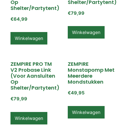
Op
Shelter/partytent)
Shelter/partytent)
€
79,99
€
64,99
Winkelwagen
Winkelwagen
ZEMPIRE PRO TM
ZEMPIRE
V2 Probase Link
Monstapomp Met
(voor Aansluiten
Meerdere
Op
Mondstukken
Shelter/partytent)
€
49,95
€
79,99
Winkelwagen
Winkelwagen