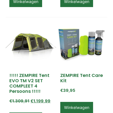
Winkelwagen
Winkelwagen
!!!!! ZEMPIRE Tent
ZEMPIRE Tent Care
EVO TM V2 SET
Kit
COMPLEET 4
€
39,95
Persoons !!!!!
€
1.309,91
€
1.199,99
Winkelwagen