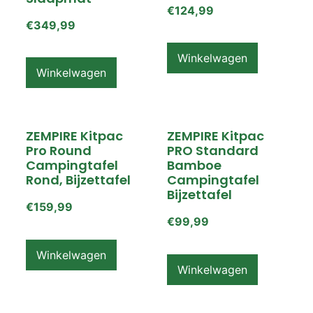
€
124,99
€
349,99
Winkelwagen
Winkelwagen
ZEMPIRE Kitpac
ZEMPIRE Kitpac
Pro Round
PRO Standard
Campingtafel
Bamboe
Rond, Bijzettafel
Campingtafel
Bijzettafel
€
159,99
€
99,99
Winkelwagen
Winkelwagen