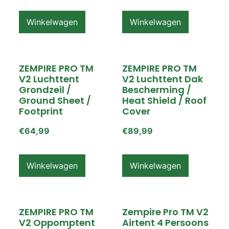
Winkelwagen
Winkelwagen
ZEMPIRE PRO TM
ZEMPIRE PRO TM
V2 Luchttent
V2 Luchttent Dak
Grondzeil /
Bescherming /
Ground Sheet /
Heat Shield / Roof
Footprint
Cover
€
64,99
€
89,99
Winkelwagen
Winkelwagen
ZEMPIRE PRO TM
Zempire Pro TM V2
V2 Oppomptent
Airtent 4 Persoons