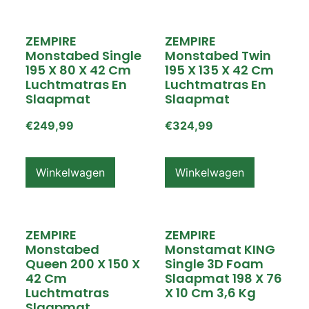
ZEMPIRE
ZEMPIRE
Monstabed Single
Monstabed Twin
195 X 80 X 42 Cm
195 X 135 X 42 Cm
Luchtmatras En
Luchtmatras En
Slaapmat
Slaapmat
€
249,99
€
324,99
Winkelwagen
Winkelwagen
ZEMPIRE
ZEMPIRE
Monstabed
Monstamat KING
Queen 200 X 150 X
Single 3D Foam
42 Cm
Slaapmat 198 X 76
Luchtmatras
X 10 Cm 3,6 Kg
Slaapmat