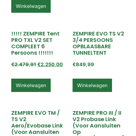
Winkelwagen
!!!!! ZEMPIRE Tent
ZEMPIRE EVO TS V2
PRO TXL V2 SET
3/4 PERSOONS
COMPLEET 6
OPBLAASBARE
Persoons !!!!!!!
TUNNELTENT
€
2.479,91
€
2.250,00
€
849,99
Winkelwagen
Winkelwagen
ZEMPIRE EVO TM /
ZEMPIRE PRO III / II
TS V2
V2 Probase Link
Aero/Evobase Link
(voor Aansluiten
(voor Aansluiten
Op