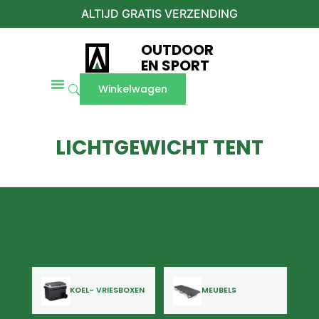
ALTIJD GRATIS VERZENDING
OUTDOOR
EN SPORT
Winkelwagen
LICHTGEWICHT TENT
KOEL- VRIESBOXEN
MEUBELS