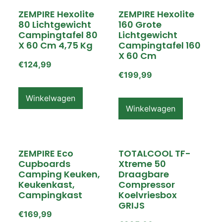
ZEMPIRE Hexolite
ZEMPIRE Hexolite
80 Lichtgewicht
160 Grote
Campingtafel 80
Lichtgewicht
X 60 Cm 4,75 Kg
Campingtafel 160
X 60 Cm
€
124,99
€
199,99
Winkelwagen
Winkelwagen
ZEMPIRE Eco
TOTALCOOL TF-
Cupboards
Xtreme 50
Camping Keuken,
Draagbare
Keukenkast,
Compressor
Campingkast
Koelvriesbox
GRIJS
€
169,99