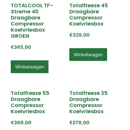
TOTALCOOL TF-
Totalfreeze 45
Xtreme 40
Draagbare
Draagbare
Compressor
Compressor
Koelvriesbox
Koelvriesbox
€
329,00
GROEN
€
365,00
Winkelwagen
Winkelwagen
Totalfreeze 55
Totalfreeze 35
Draagbare
Draagbare
Compressor
Compressor
Koelvriesbox
Koelvriesbox
€
369,00
€
279,00