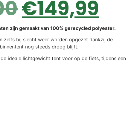
00
€
149,99
ten zijn gemaakt van 100% gerecycled polyester.
 zelfs bij slecht weer worden opgezet dankzij de
binnentent nog steeds droog blijft.
e ideale lichtgewicht tent voor op de fiets, tijdens een