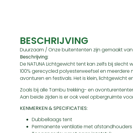
BESCHRIJVING
Duurzaam / Onze buitententen zijn gemaakt van 
Beschrijving:
De NATUNA Lichtgewicht tent kan zelfs bij slecht
100% gerecycled polyesterweefsel en meerdere mes
avonturen en festivals. Het is klein, lichtgewicht 
Zoals bij alle Tambu trekking- en avonturentente
Aan beide zijden is er ook veel opbergruimte v
KENMERKEN & SPECIFICATIES:
Dubbellaags tent
Permanente ventilatie met afstandhouders