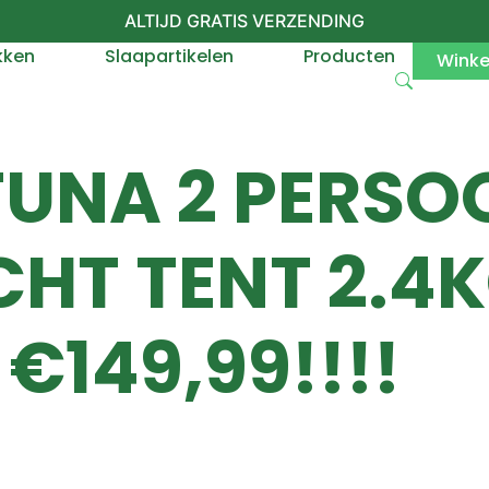
ALTIJD GRATIS VERZENDING
kken
Slaapartikelen
Producten
Wink
UNA 2 PERSO
HT TENT 2.4
€149,99!!!!