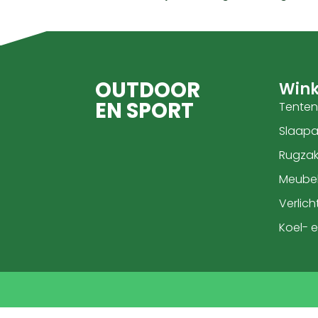
OUTDOOR
Wink
EN SPORT
Tenten
Slaapar
Rugza
Meube
Verlich
Koel- 