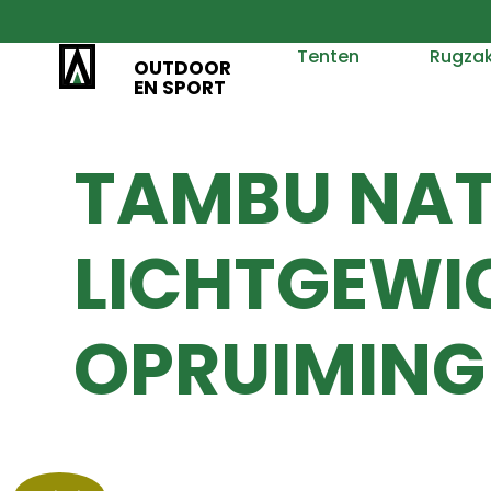
Tenten
Rugza
OUTDOOR
EN SPORT
TAMBU NAT
LICHTGEWIC
OPRUIMING 