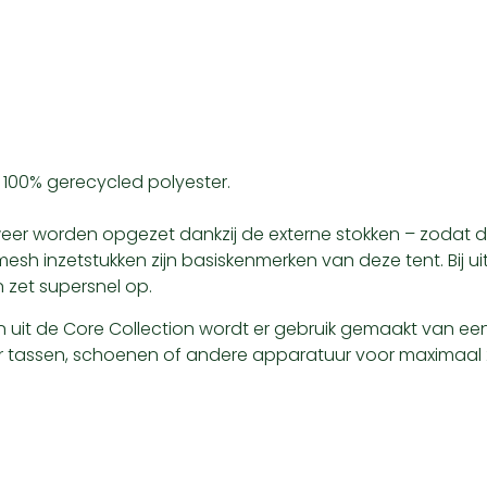
100% gerecycled polyester.
 weer worden opgezet dankzij de externe stokken – zodat d
h inzetstukken zijn basiskenmerken van deze tent. Bij uits
en zet supersnel op.
n uit de Core Collection wordt er gebruik gemaakt van een
oor tassen, schoenen of andere apparatuur voor maximaal