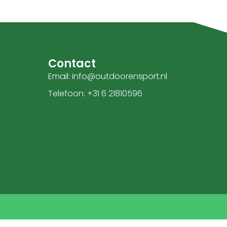
Contact
Email: info@outdoorensport.nl
Telefoon: +31 6 21810596