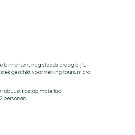
e binnentent nog steeds droog blijft.
tek geschikt voor trekking tours, micro
 robuust ripstop materiaal.
 2 personen.