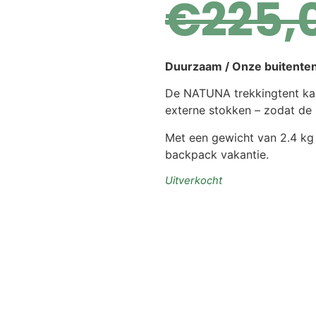
€
225,
Duurzaam / Onze buitenten
De NATUNA trekkingtent kan
externe stokken – zodat de 
Met een gewicht van 2.4 kg d
backpack vakantie.
Uitverkocht