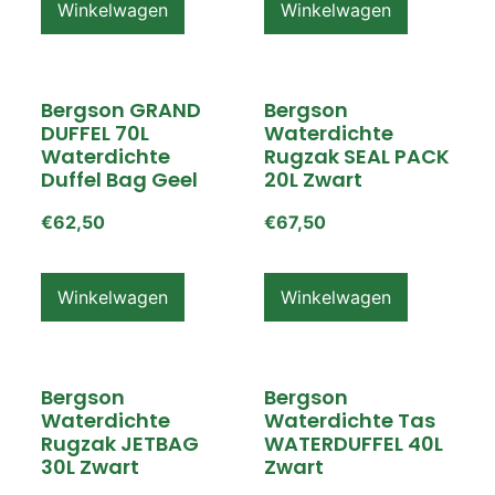
Winkelwagen
Winkelwagen
Bergson GRAND
Bergson
DUFFEL 70L
Waterdichte
Waterdichte
Rugzak SEAL PACK
Duffel Bag Geel
20L Zwart
€
62,50
€
67,50
Winkelwagen
Winkelwagen
Bergson
Bergson
Waterdichte
Waterdichte Tas
Rugzak JETBAG
WATERDUFFEL 40L
30L Zwart
Zwart