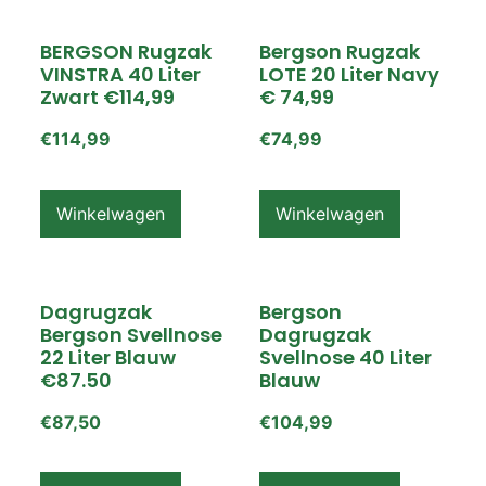
BERGSON Rugzak
Bergson Rugzak
VINSTRA 40 Liter
LOTE 20 Liter Navy
Zwart €114,99
€ 74,99
€
114,99
€
74,99
Winkelwagen
Winkelwagen
Dagrugzak
Bergson
Bergson Svellnose
Dagrugzak
22 Liter Blauw
Svellnose 40 Liter
€87.50
Blauw
€
87,50
€
104,99