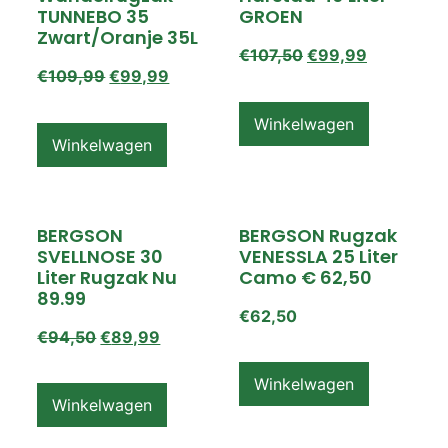
TUNNEBO 35
GROEN
Zwart/Oranje 35L
€
107,50
€
99,99
€
109,99
€
99,99
Winkelwagen
Winkelwagen
BERGSON
BERGSON Rugzak
SVELLNOSE 30
VENESSLA 25 Liter
Liter Rugzak Nu
Camo € 62,50
89.99
€
62,50
€
94,50
€
89,99
Winkelwagen
Winkelwagen