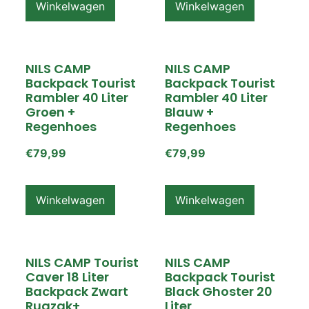
Winkelwagen
Winkelwagen
NILS CAMP
NILS CAMP
Backpack Tourist
Backpack Tourist
Rambler 40 Liter
Rambler 40 Liter
Groen +
Blauw +
Regenhoes
Regenhoes
€
79,99
€
79,99
Winkelwagen
Winkelwagen
NILS CAMP Tourist
NILS CAMP
Caver 18 Liter
Backpack Tourist
Backpack Zwart
Black Ghoster 20
Rugzak+
Liter