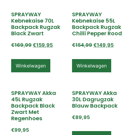
SPRAYWAY
SPRAYWAY
Kebnekaise 70L
Kebnekaise 55L
Backpack Rugzak
Backpack Rugzak
Black Zwart
Chilli Pepper Rood
€
169,99
€
159,95
€
154,99
€
149,95
Winkelwagen
Winkelwagen
SPRAYWAY Akka
SPRAYWAY Akka
45L Rugzak
30L Dagrugzak
Backpack Black
Blauw Backpack
Zwart Met
€
89,95
Regenhoes
€
99,95