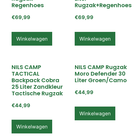
Regenhoes
Rugzak+regenhoes
€
69,99
€
69,99
Winkelwagen
Winkelwagen
NILS CAMP
NILS CAMP Rugzak
TACTICAL
Moro Defender 30
Backpack Cobra
Liter Groen/camo
25 Liter Zandkleur
€
44,99
Tactische Rugzak
€
44,99
Winkelwagen
Winkelwagen