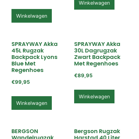
Winkelwagen
Winkelwagen
SPRAYWAY Akka
SPRAYWAY Akka
45L Rugzak
30L Dagrugzak
Backpack Lyons
Zwart Backpack
Blue Met
Met Regenhoes
Regenhoes
€
89,95
€
99,95
Winkelwagen
Winkelwagen
BERGSON
Bergson Rugzak
Wandelrugzak
Harstad 40 Liter