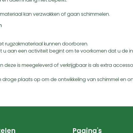
t materiaal kan verzwakken of gaan schimmelen.
n
et rugzakmateriaal kunnen doorboren.
at u aan een activiteit begint om te voorkomen dat u de in
 deze is meegeleverd of verkrijgbaar is als extra accessoi
en droge plaats op om de ontwikkeling van schimmel en
elen
Pagina's