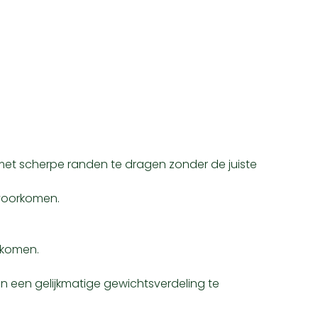
 met scherpe randen te dragen zonder de juiste
 voorkomen.
rkomen.
 een gelijkmatige gewichtsverdeling te