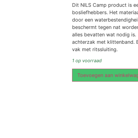
Dit NILS Camp product is ee
bosliefhebbers. Het materi
door een waterbestendighei
beschermt tegen nat worden
alles bevatten wat nodig is. 
achterzak met klittenband. 
vak met ritssluiting.
1 op voorraad
Toevoegen aan winkelwa