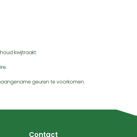
houd kwijtraakt.
re.
 onaangename geuren te voorkomen.
Contact