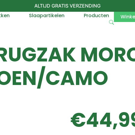
ALTIJD GRATIS VERZENDING
kken
Slaapartikelen
Producten
Wink
 RUGZAK MOR
GROEN/CAMO
€
44,9