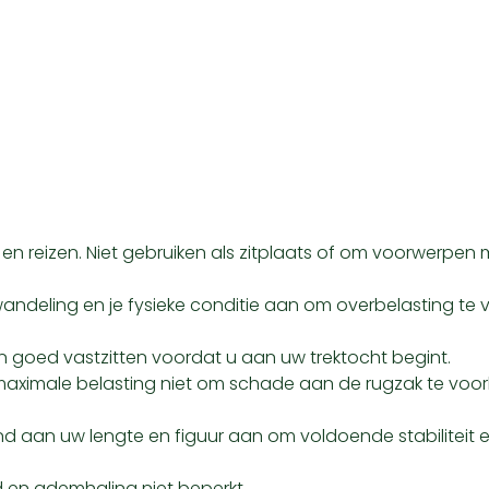
en reizen. Niet gebruiken als zitplaats of om voorwerpen
andeling en je fysieke conditie aan om overbelasting te
en goed vastzitten voordat u aan uw trektocht begint.
maximale belasting niet om schade aan de rugzak te voo
aan uw lengte en figuur aan om voldoende stabiliteit en
 en ademhaling niet beperkt.