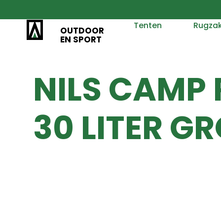
Tenten
Rugza
OUTDOOR
EN SPORT
NILS CAMP
30 LITER 