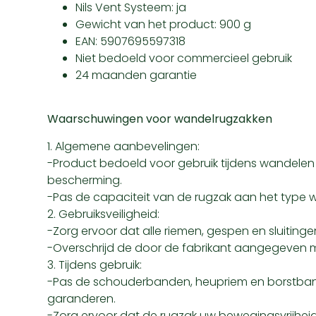
Nils Vent Systeem: ja
Gewicht van het product: 900 g
EAN: 5907695597318
Niet bedoeld voor commercieel gebruik
24 maanden garantie
Waarschuwingen voor wandelrugzakken
1. Algemene aanbevelingen:
-Product bedoeld voor gebruik tijdens wandelen 
bescherming.
-Pas de capaciteit van de rugzak aan het type w
2. Gebruiksveiligheid:
-Zorg ervoor dat alle riemen, gespen en sluiting
-Overschrijd de door de fabrikant aangegeven 
3. Tijdens gebruik:
-Pas de schouderbanden, heupriem en borstband 
garanderen.
-Zorg ervoor dat de rugzak uw bewegingsvrijheid