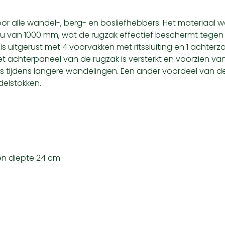
oor alle wandel-, berg- en bosliefhebbers. Het materiaal
 van 1000 mm, wat de rugzak effectief beschermt tegen
j is uitgerust met 4 voorvakken met ritssluiting en 1 achter
et achterpaneel van de rugzak is versterkt en voorzien van
fs tijdens langere wandelingen. Een ander voordeel van de
elstokken.
en diepte 24 cm