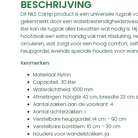
BESCHRIJVING
Dit NILS Camp product is een universele rugzak v
gekenmerkt door een waterbestendigheidsniveau
liter kan de rugzak alles bevatten wat nodig is. Hi
hoofdvak een extra handig vak met ritssluiting. H
circuleren, wat zorgt voor een hoog comfort, zel
heupgordel, evenals speciale houders voor wand
Kenmerken:
Materiaal: Nylon
Capaciteit: 30 liter
Waterdichtheid: 1000 mm
Afmetingen: hoogte 42 cm, breedte 23 cm 
Aantal zakken aan de voorkant: 4
Aantal achterzakken: 1
Verstelbare heupgordel: 14 cm – 90 cm
Verstelbare borstriem: 10 cm – 30 cm
Houders voor wandelstokken: ja