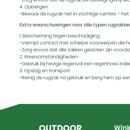
4. Opbergen:
-Bewaar de rugzak niet in vochtige ruimtes – he
Extra waarschuwingen voor alle typen rugzakke
1. Bescherming tegen beschadiging:
-Vermijd contact met scherpe voorwerpen die h
-Zorg ervoor dat alle zakken gesloten zijn voord
2. Weersomstandigheden:
-Gebruik bij hevige regenval een regenhoes indien
3. Opslag en transport:
-Reinig de rugzak na gebruik en berg hem op e
OUTDOOR
Wink