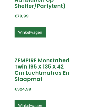
Shelter/partytent)
€
79,99
Winkelwagen
ZEMPIRE Monstabed
Twin 195 X 135 X 42
Cm Luchtmatras En
Slaapmat
€
324,99
Winkelwagen