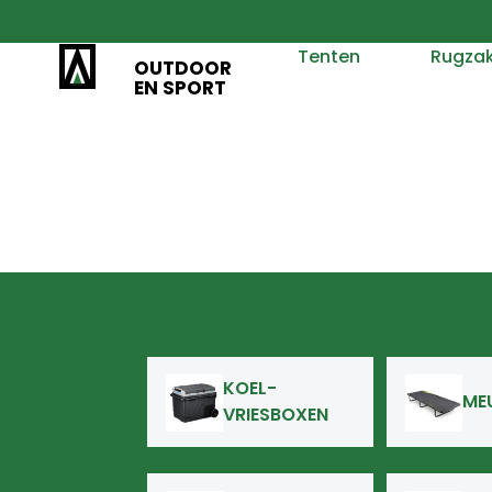
Tenten
Rugza
OUTDOOR
EN SPORT
KOEL-
ME
VRIESBOXEN