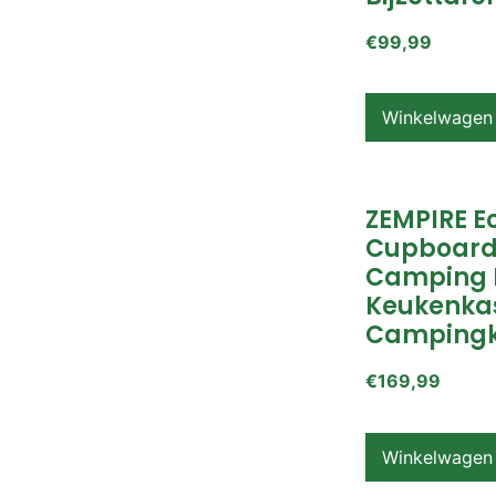
€
99,99
Winkelwagen
ZEMPIRE E
Cupboard
Camping 
Keukenkas
Campingk
€
169,99
Winkelwagen