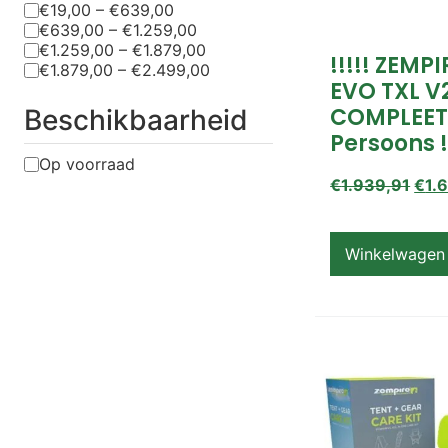
€19,00 – €639,00
€639,00 – €1.259,00
€1.259,00 – €1.879,00
!!!!! ZEMP
€1.879,00 – €2.499,00
EVO TXL V
COMPLEET
Beschikbaarheid
Persoons !
Op voorraad
€
1.939,91
€
1.
Winkelwagen