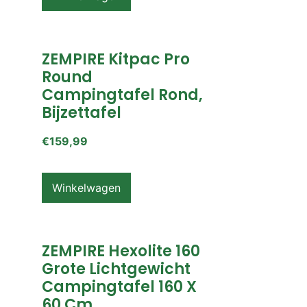
ZEMPIRE Kitpac Pro
Round
Campingtafel Rond,
Bijzettafel
€
159,99
Winkelwagen
ZEMPIRE Hexolite 160
Grote Lichtgewicht
Campingtafel 160 X
60 Cm