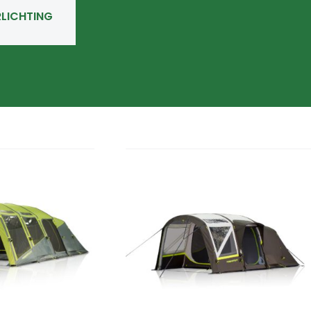
RLICHTING