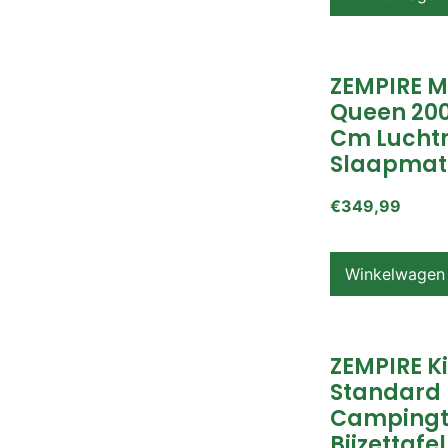
ZEMPIRE 
Queen 200
Cm Lucht
Slaapmat
€
349,99
Winkelwagen
ZEMPIRE K
Standard
Campingt
Bijzettafel