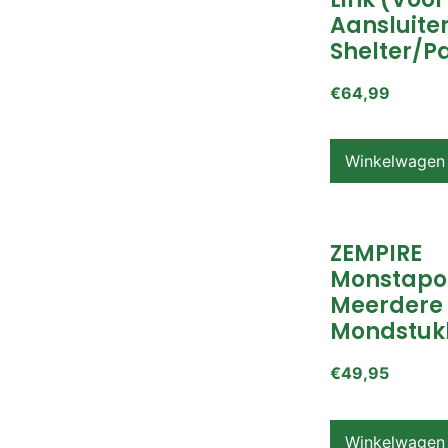
Aansluite
Shelter/p
€
64,99
Winkelwagen
ZEMPIRE
Monstapo
Meerdere
Mondstuk
€
49,95
Winkelwagen