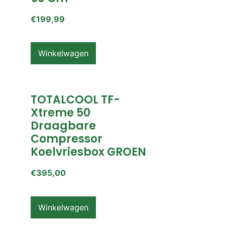
€
199,99
Winkelwagen
TOTALCOOL TF-
Xtreme 50
Draagbare
Compressor
Koelvriesbox GROEN
€
395,00
Winkelwagen