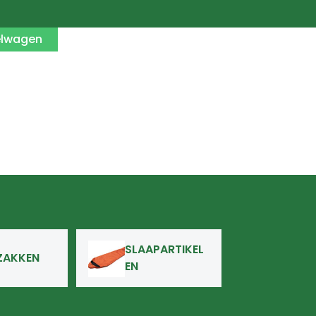
elwagen
SLAAPARTIKEL
ZAKKEN
EN