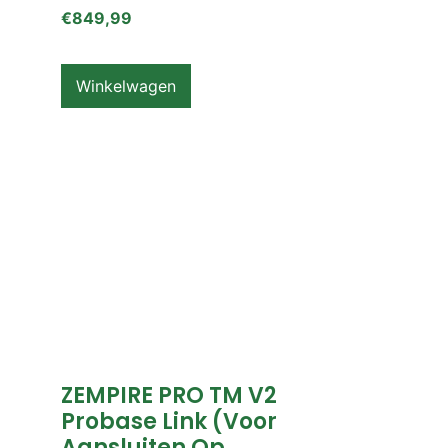
€
849,99
Winkelwagen
ZEMPIRE PRO TM V2
Probase Link (voor
Aansluiten Op