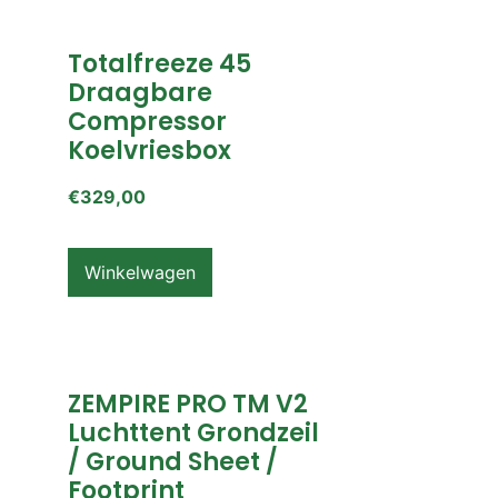
Totalfreeze 45
Draagbare
Compressor
Koelvriesbox
€
329,00
Winkelwagen
ZEMPIRE PRO TM V2
Luchttent Grondzeil
/ Ground Sheet /
Footprint