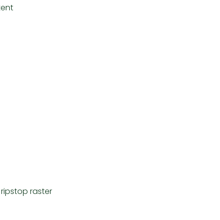
tent
ripstop raster