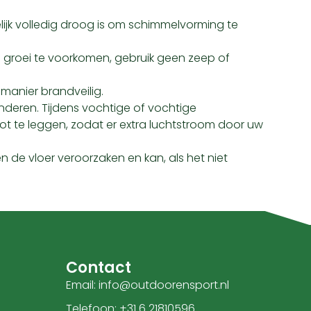
gelijk volledig droog is om schimmelvorming te
 groei te voorkomen, gebruik geen zeep of
manier brandveilig.
inderen. Tijdens vochtige of vochtige
te leggen, zodat er extra luchtstroom door uw
 de vloer veroorzaken en kan, als het niet
Contact
Email: info@outdoorensport.nl
Telefoon: +31 6 21810596