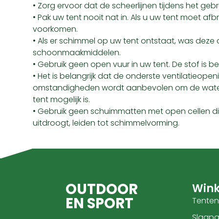
• Zorg ervoor dat de scheerlijnen tijdens het gebruik
• Pak uw tent nooit nat in. Als u uw tent moet afb
voorkomen.
• Als er schimmel op uw tent ontstaat, was dez
schoonmaakmiddelen.
• Gebruik geen open vuur in uw tent. De stof is
• Het is belangrijk dat de onderste ventilatieop
omstandigheden wordt aanbevolen om de waterd
tent mogelijk is.
• Gebruik geen schuimmatten met open cellen dire
uitdroogt, leiden tot schimmelvorming.
OUTDOOR
Wink
EN SPORT
Tenten
Slaapar