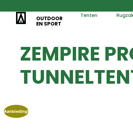
Tenten
Rugza
OUTDOOR
EN SPORT
ZEMPIRE PR
TUNNELTEN
Aanbieding!