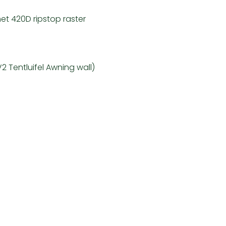
et 420D ripstop raster
I V2 Tentluifel Awning wall)