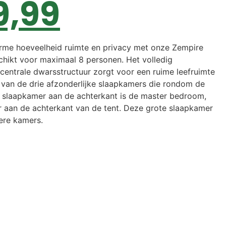
9,99
orme hoeveelheid ruimte en privacy met onze Zempire
geschikt voor maximaal 8 personen. Het volledig
entrale dwarsstructuur zorgt voor een ruime leefruimte
k van de drie afzonderlijke slaapkamers die rondom de
De slaapkamer aan de achterkant is de master bedroom,
 aan de achterkant van de tent. Deze grote slaapkamer
nere kamers.