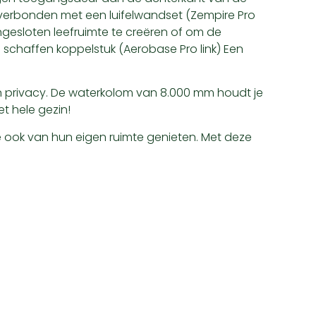
n verbonden met een luifelwandset (Zempire Pro
ngesloten leefruimte te creëren of om de
 schaffen koppelstuk (Aerobase Pro link) Een
n privacy. De waterkolom van 8.000 mm houdt je
t hele gezin!
 ze ook van hun eigen ruimte genieten. Met deze