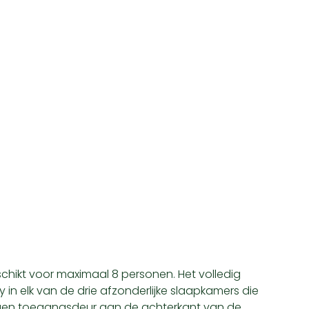
eschikt voor maximaal 8 personen. Het volledig
in elk van de drie afzonderlijke slaapkamers die
eigen toegangsdeur aan de achterkant van de