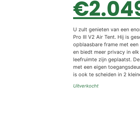
€
2.04
U zult genieten van een en
Pro III V2 Air Tent. Hij is 
opblaasbare frame met een c
en biedt meer privacy in el
leefruimte zijn geplaatst. 
met een eigen toegangsdeur
is ook te scheiden in 2 klei
Uitverkocht