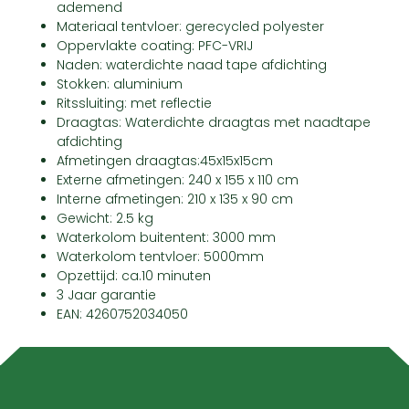
ademend
Materiaal tentvloer: gerecycled polyester
Oppervlakte coating: PFC-VRIJ
Naden: waterdichte naad tape afdichting
Stokken: aluminium
Ritssluiting: met reflectie
Draagtas: Waterdichte draagtas met naadtape
afdichting
Afmetingen draagtas:45x15x15cm
Externe afmetingen: 240 x 155 x 110 cm
Interne afmetingen: 210 x 135 x 90 cm
Gewicht: 2.5 kg
Waterkolom buitentent: 3000 mm
Waterkolom tentvloer: 5000mm
Opzettijd: ca.10 minuten
3 Jaar garantie
EAN: 4260752034050