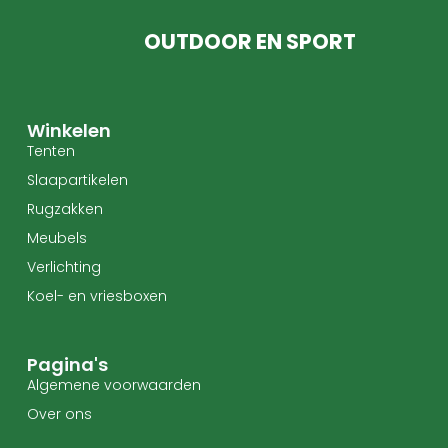
OUTDOOR EN SPORT
Winkelen
Tenten
Slaapartikelen
Rugzakken
Meubels
Verlichting
Koel- en vriesboxen
Pagina's
Algemene voorwaarden
Over ons