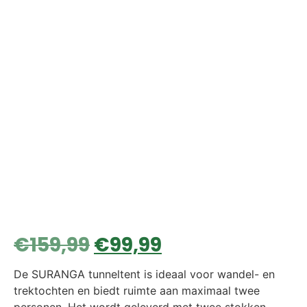
€
159,99
€
99,99
De SURANGA tunneltent is ideaal voor wandel- en
trektochten en biedt ruimte aan maximaal twee
personen. Het wordt geleverd met twee stokken