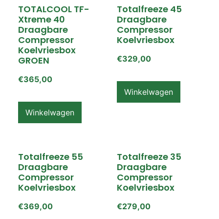
TOTALCOOL TF-
Totalfreeze 45
Xtreme 40
Draagbare
Draagbare
Compressor
Compressor
Koelvriesbox
Koelvriesbox
€
329,00
GROEN
€
365,00
Winkelwagen
Winkelwagen
Totalfreeze 55
Totalfreeze 35
Draagbare
Draagbare
Compressor
Compressor
Koelvriesbox
Koelvriesbox
€
369,00
€
279,00