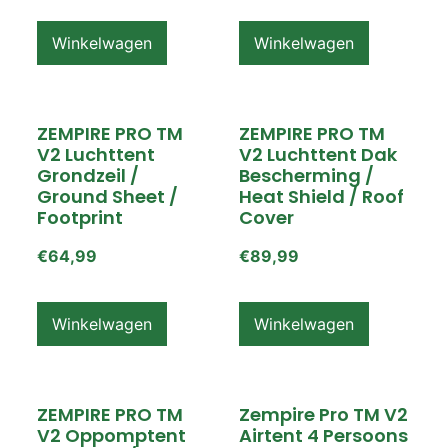
Winkelwagen
Winkelwagen
ZEMPIRE PRO TM
ZEMPIRE PRO TM
V2 Luchttent
V2 Luchttent Dak
Grondzeil /
Bescherming /
Ground Sheet /
Heat Shield / Roof
Footprint
Cover
€
64,99
€
89,99
Winkelwagen
Winkelwagen
ZEMPIRE PRO TM
Zempire Pro TM V2
V2 Oppomptent
Airtent 4 Persoons