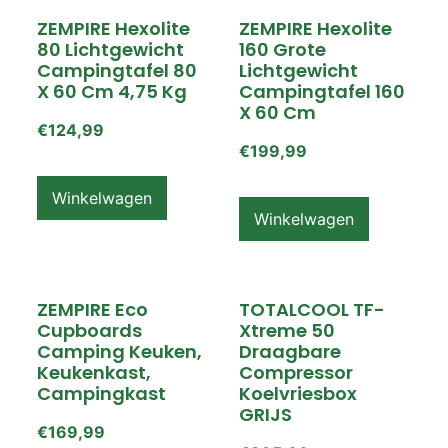
ZEMPIRE Hexolite
ZEMPIRE Hexolite
80 Lichtgewicht
160 Grote
Campingtafel 80
Lichtgewicht
X 60 Cm 4,75 Kg
Campingtafel 160
X 60 Cm
€
124,99
€
199,99
Winkelwagen
Winkelwagen
ZEMPIRE Eco
TOTALCOOL TF-
Cupboards
Xtreme 50
Camping Keuken,
Draagbare
Keukenkast,
Compressor
Campingkast
Koelvriesbox
GRIJS
€
169,99