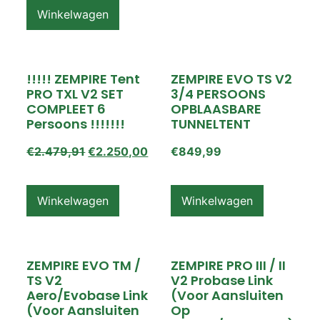
Winkelwagen
!!!!! ZEMPIRE Tent
ZEMPIRE EVO TS V2
PRO TXL V2 SET
3/4 PERSOONS
COMPLEET 6
OPBLAASBARE
Persoons !!!!!!!
TUNNELTENT
€
2.479,91
€
2.250,00
€
849,99
Winkelwagen
Winkelwagen
ZEMPIRE EVO TM /
ZEMPIRE PRO III / II
TS V2
V2 Probase Link
Aero/Evobase Link
(voor Aansluiten
(voor Aansluiten
Op