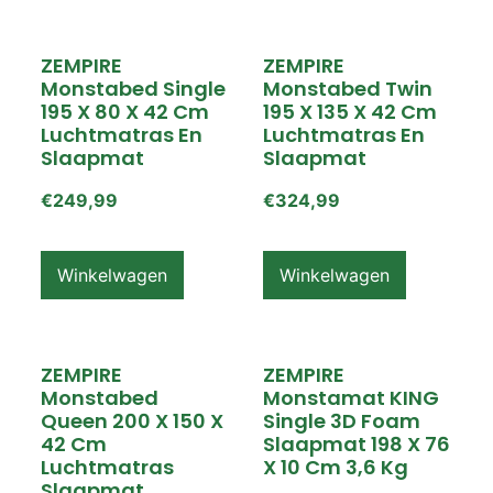
ZEMPIRE
ZEMPIRE
Monstabed Single
Monstabed Twin
195 X 80 X 42 Cm
195 X 135 X 42 Cm
Luchtmatras En
Luchtmatras En
Slaapmat
Slaapmat
€
249,99
€
324,99
Winkelwagen
Winkelwagen
ZEMPIRE
ZEMPIRE
Monstabed
Monstamat KING
Queen 200 X 150 X
Single 3D Foam
42 Cm
Slaapmat 198 X 76
Luchtmatras
X 10 Cm 3,6 Kg
Slaapmat