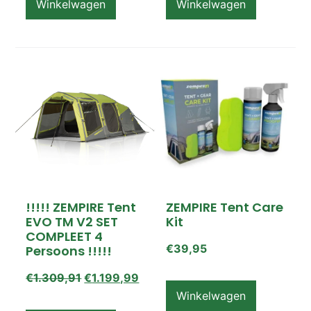
Winkelwagen
Winkelwagen
!!!!! ZEMPIRE Tent
ZEMPIRE Tent Care
EVO TM V2 SET
Kit
COMPLEET 4
€
39,95
Persoons !!!!!
€
1.309,91
€
1.199,99
Winkelwagen