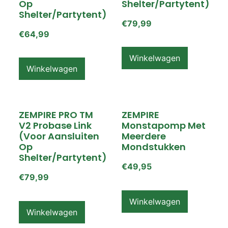
Op
Shelter/partytent)
Shelter/partytent)
€
79,99
€
64,99
Winkelwagen
Winkelwagen
ZEMPIRE PRO TM
ZEMPIRE
V2 Probase Link
Monstapomp Met
(voor Aansluiten
Meerdere
Op
Mondstukken
Shelter/partytent)
€
49,95
€
79,99
Winkelwagen
Winkelwagen