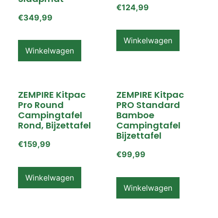
€
124,99
€
349,99
Winkelwagen
Winkelwagen
ZEMPIRE Kitpac
ZEMPIRE Kitpac
Pro Round
PRO Standard
Campingtafel
Bamboe
Rond, Bijzettafel
Campingtafel
Bijzettafel
€
159,99
€
99,99
Winkelwagen
Winkelwagen