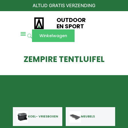
ALTIJD GRATIS VERZENDING
OUTDOOR
EN SPORT
Winkelwagen
ZEMPIRE TENTLUIFEL
KOEL- VRIESBOXEN
MEUBELS