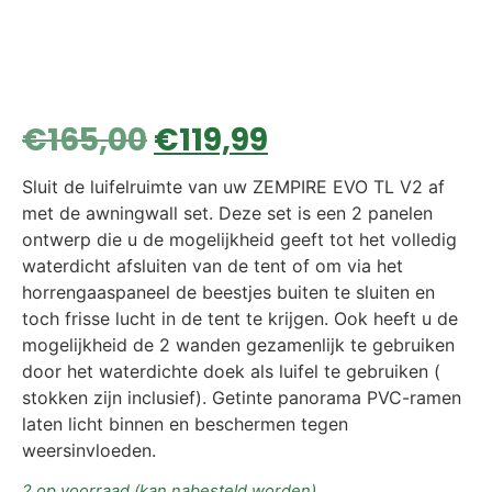
€
165,00
€
119,99
Sluit de luifelruimte van uw ZEMPIRE EVO TL V2 af
met de awningwall set. Deze set is een 2 panelen
ontwerp die u de mogelijkheid geeft tot het volledig
waterdicht afsluiten van de tent of om via het
horrengaaspaneel de beestjes buiten te sluiten en
toch frisse lucht in de tent te krijgen. Ook heeft u de
mogelijkheid de 2 wanden gezamenlijk te gebruiken
door het waterdichte doek als luifel te gebruiken (
stokken zijn inclusief). Getinte panorama PVC-ramen
laten licht binnen en beschermen tegen
weersinvloeden.
2 op voorraad (kan nabesteld worden)