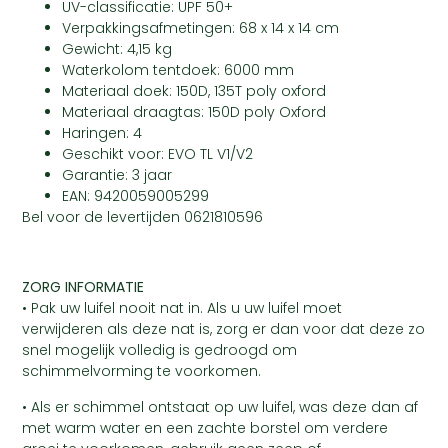
UV-classificatie: UPF 50+
Verpakkingsafmetingen: 68 x 14 x 14 cm
Gewicht: 4,15 kg
Waterkolom tentdoek: 6000 mm
Materiaal doek: 150D, 135T poly oxford
Materiaal draagtas: 150D poly Oxford
Haringen: 4
Geschikt voor: EVO TL V1/V2
Garantie: 3 jaar
EAN: 9420059005299
Bel voor de levertijden 0621810596
ZORG INFORMATIE
• Pak uw luifel nooit nat in. Als u uw luifel moet
verwijderen als deze nat is, zorg er dan voor dat deze zo
snel mogelijk volledig is gedroogd om
schimmelvorming te voorkomen.
• Als er schimmel ontstaat op uw luifel, was deze dan af
met warm water en een zachte borstel om verdere