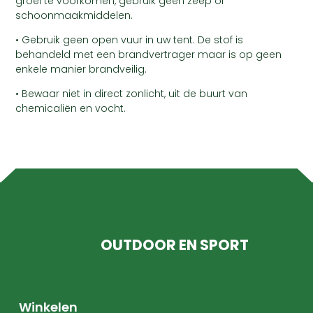
groei te voorkomen, gebruik geen zeep of
schoonmaakmiddelen.
• Gebruik geen open vuur in uw tent. De stof is
behandeld met een brandvertrager maar is op geen
enkele manier brandveilig.
• Bewaar niet in direct zonlicht, uit de buurt van
chemicaliën en vocht.
OUTDOOR EN SPORT
Winkelen