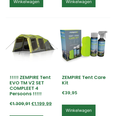
Winkelwagen
Winkelwagen
!!!!! ZEMPIRE Tent
ZEMPIRE Tent Care
EVO TM V2 SET
Kit
COMPLEET 4
€
39,95
Persoons !!!!!
€
1.309,91
€
1.199,99
Winkelwagen