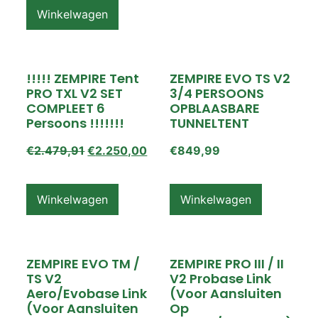
Winkelwagen
!!!!! ZEMPIRE Tent
ZEMPIRE EVO TS V2
PRO TXL V2 SET
3/4 PERSOONS
COMPLEET 6
OPBLAASBARE
Persoons !!!!!!!
TUNNELTENT
€
2.479,91
€
2.250,00
€
849,99
Winkelwagen
Winkelwagen
ZEMPIRE EVO TM /
ZEMPIRE PRO III / II
TS V2
V2 Probase Link
Aero/Evobase Link
(voor Aansluiten
(voor Aansluiten
Op