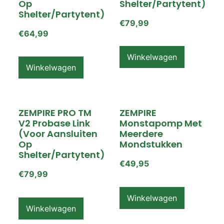
Op
Shelter/partytent)
Shelter/partytent)
€
79,99
€
64,99
Winkelwagen
Winkelwagen
ZEMPIRE PRO TM
ZEMPIRE
V2 Probase Link
Monstapomp Met
(voor Aansluiten
Meerdere
Op
Mondstukken
Shelter/partytent)
€
49,95
€
79,99
Winkelwagen
Winkelwagen