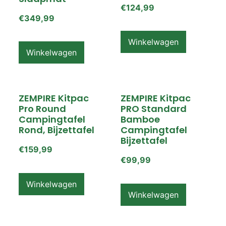
€
124,99
€
349,99
Winkelwagen
Winkelwagen
ZEMPIRE Kitpac
ZEMPIRE Kitpac
Pro Round
PRO Standard
Campingtafel
Bamboe
Rond, Bijzettafel
Campingtafel
Bijzettafel
€
159,99
€
99,99
Winkelwagen
Winkelwagen