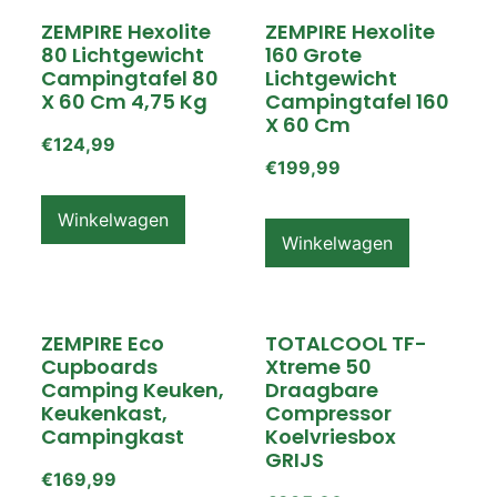
ZEMPIRE Hexolite
ZEMPIRE Hexolite
80 Lichtgewicht
160 Grote
Campingtafel 80
Lichtgewicht
X 60 Cm 4,75 Kg
Campingtafel 160
X 60 Cm
€
124,99
€
199,99
Winkelwagen
Winkelwagen
ZEMPIRE Eco
TOTALCOOL TF-
Cupboards
Xtreme 50
Camping Keuken,
Draagbare
Keukenkast,
Compressor
Campingkast
Koelvriesbox
GRIJS
€
169,99