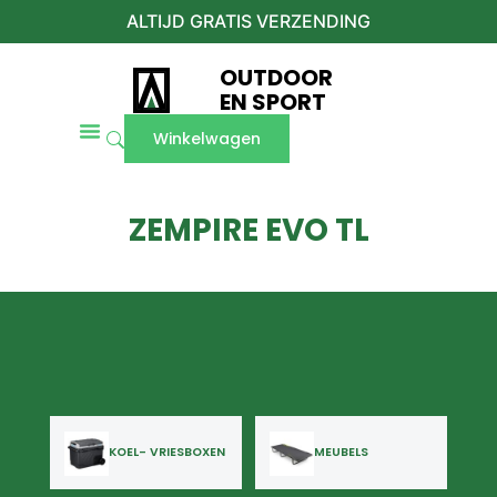
ALTIJD GRATIS VERZENDING
OUTDOOR
EN SPORT
Winkelwagen
ZEMPIRE EVO TL
KOEL- VRIESBOXEN
MEUBELS