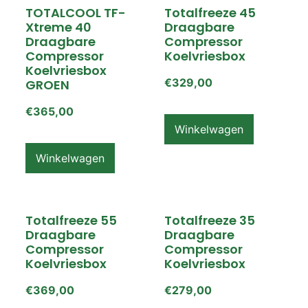
TOTALCOOL TF-
Totalfreeze 45
Xtreme 40
Draagbare
Draagbare
Compressor
Compressor
Koelvriesbox
Koelvriesbox
€
329,00
GROEN
€
365,00
Winkelwagen
Winkelwagen
Totalfreeze 55
Totalfreeze 35
Draagbare
Draagbare
Compressor
Compressor
Koelvriesbox
Koelvriesbox
€
369,00
€
279,00