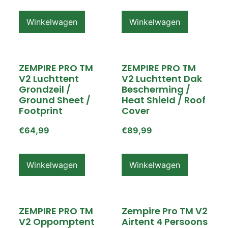
Winkelwagen
Winkelwagen
ZEMPIRE PRO TM
ZEMPIRE PRO TM
V2 Luchttent
V2 Luchttent Dak
Grondzeil /
Bescherming /
Ground Sheet /
Heat Shield / Roof
Footprint
Cover
€
64,99
€
89,99
Winkelwagen
Winkelwagen
ZEMPIRE PRO TM
Zempire Pro TM V2
V2 Oppomptent
Airtent 4 Persoons