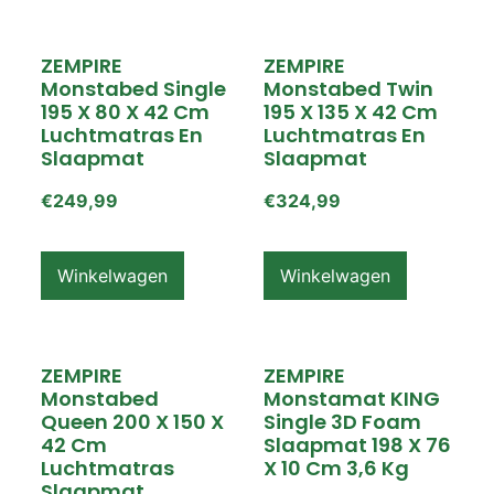
ZEMPIRE
ZEMPIRE
Monstabed Single
Monstabed Twin
195 X 80 X 42 Cm
195 X 135 X 42 Cm
Luchtmatras En
Luchtmatras En
Slaapmat
Slaapmat
€
249,99
€
324,99
Winkelwagen
Winkelwagen
ZEMPIRE
ZEMPIRE
Monstabed
Monstamat KING
Queen 200 X 150 X
Single 3D Foam
42 Cm
Slaapmat 198 X 76
Luchtmatras
X 10 Cm 3,6 Kg
Slaapmat