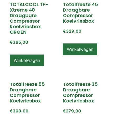
TOTALCOOL TF-
Totalfreeze 45
Xtreme 40
Draagbare
Draagbare
Compressor
Compressor
Koelvriesbox
Koelvriesbox
€
329,00
GROEN
€
365,00
Winkelwagen
Winkelwagen
Totalfreeze 55
Totalfreeze 35
Draagbare
Draagbare
Compressor
Compressor
Koelvriesbox
Koelvriesbox
€
369,00
€
279,00