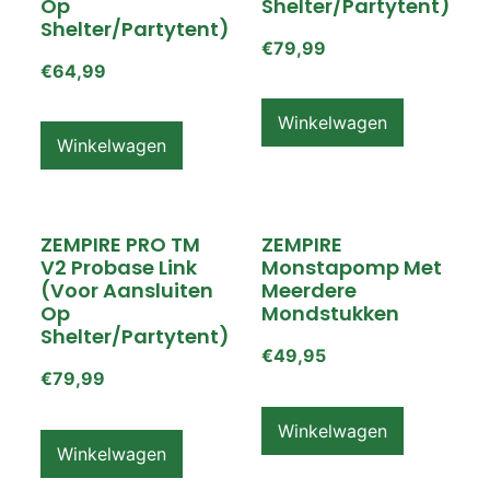
Op
Shelter/partytent)
Shelter/partytent)
€
79,99
€
64,99
Winkelwagen
Winkelwagen
ZEMPIRE PRO TM
ZEMPIRE
V2 Probase Link
Monstapomp Met
(voor Aansluiten
Meerdere
Op
Mondstukken
Shelter/partytent)
€
49,95
€
79,99
Winkelwagen
Winkelwagen