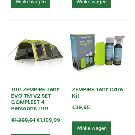
Winkelwagen
Winkelwagen
!!!!! ZEMPIRE Tent
ZEMPIRE Tent Care
EVO TM V2 SET
Kit
COMPLEET 4
€
39,95
Persoons !!!!!
€
1.309,91
€
1.199,99
Winkelwagen