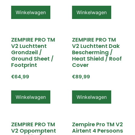
Winkelwagen
Winkelwagen
ZEMPIRE PRO TM
ZEMPIRE PRO TM
V2 Luchttent
V2 Luchttent Dak
Grondzeil /
Bescherming /
Ground Sheet /
Heat Shield / Roof
Footprint
Cover
€
64,99
€
89,99
Winkelwagen
Winkelwagen
ZEMPIRE PRO TM
Zempire Pro TM V2
V2 Oppomptent
Airtent 4 Persoons