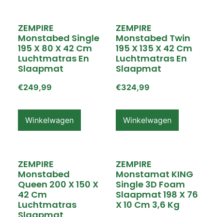
ZEMPIRE
ZEMPIRE
Monstabed Single
Monstabed Twin
195 X 80 X 42 Cm
195 X 135 X 42 Cm
Luchtmatras En
Luchtmatras En
Slaapmat
Slaapmat
€
249,99
€
324,99
Winkelwagen
Winkelwagen
ZEMPIRE
ZEMPIRE
Monstabed
Monstamat KING
Queen 200 X 150 X
Single 3D Foam
42 Cm
Slaapmat 198 X 76
Luchtmatras
X 10 Cm 3,6 Kg
Slaapmat