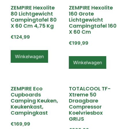
ZEMPIRE Hexolite
ZEMPIRE Hexolite
80 Lichtgewicht
160 Grote
Campingtafel 80
Lichtgewicht
X 60 Cm 4,75 Kg
Campingtafel 160
X 60 Cm
€
124,99
€
199,99
Winkelwagen
Winkelwagen
ZEMPIRE Eco
TOTALCOOL TF-
Cupboards
Xtreme 50
Camping Keuken,
Draagbare
Keukenkast,
Compressor
Campingkast
Koelvriesbox
GRIJS
€
169,99