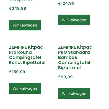
€
124,99
€
349,99
Winkelwagen
Winkelwagen
ZEMPIRE Kitpac
ZEMPIRE Kitpac
Pro Round
PRO Standard
Campingtafel
Bamboe
Rond, Bijzettafel
Campingtafel
Bijzettafel
€
159,99
€
99,99
Winkelwagen
Winkelwagen