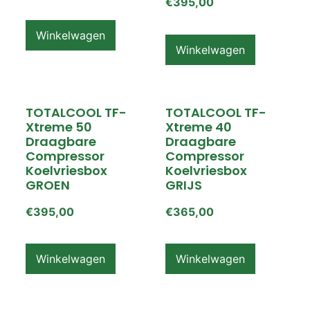
€
395,00
Winkelwagen
Winkelwagen
TOTALCOOL TF-
TOTALCOOL TF-
Xtreme 50
Xtreme 40
Draagbare
Draagbare
Compressor
Compressor
Koelvriesbox
Koelvriesbox
GROEN
GRIJS
€
395,00
€
365,00
Winkelwagen
Winkelwagen