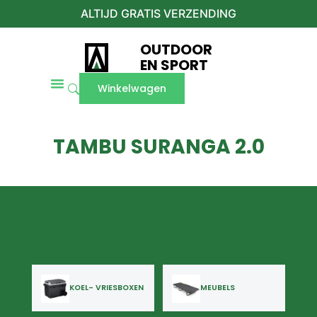
ALTIJD GRATIS VERZENDING
OUTDOOR
EN SPORT
Winkelwagen
TAMBU SURANGA 2.0
KOEL- VRIESBOXEN
MEUBELS