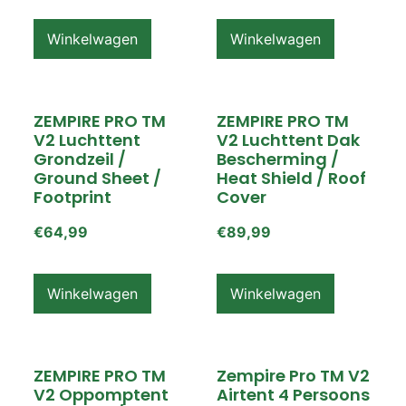
Winkelwagen
Winkelwagen
ZEMPIRE PRO TM
ZEMPIRE PRO TM
V2 Luchttent
V2 Luchttent Dak
Grondzeil /
Bescherming /
Ground Sheet /
Heat Shield / Roof
Footprint
Cover
€
64,99
€
89,99
Winkelwagen
Winkelwagen
ZEMPIRE PRO TM
Zempire Pro TM V2
V2 Oppomptent
Airtent 4 Persoons