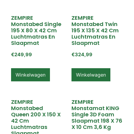
ZEMPIRE
ZEMPIRE
Monstabed Single
Monstabed Twin
195 X 80 X 42 Cm
195 X 135 X 42 Cm
Luchtmatras En
Luchtmatras En
Slaapmat
Slaapmat
€
249,99
€
324,99
Winkelwagen
Winkelwagen
ZEMPIRE
ZEMPIRE
Monstabed
Monstamat KING
Queen 200 X 150 X
Single 3D Foam
42 Cm
Slaapmat 198 X 76
Luchtmatras
X 10 Cm 3,6 Kg
Slaapmat