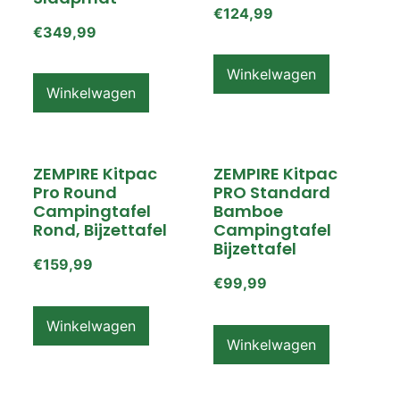
€
124,99
€
349,99
Winkelwagen
Winkelwagen
ZEMPIRE Kitpac
ZEMPIRE Kitpac
Pro Round
PRO Standard
Campingtafel
Bamboe
Rond, Bijzettafel
Campingtafel
Bijzettafel
€
159,99
€
99,99
Winkelwagen
Winkelwagen