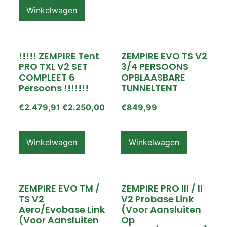
Winkelwagen
!!!!! ZEMPIRE Tent
ZEMPIRE EVO TS V2
PRO TXL V2 SET
3/4 PERSOONS
COMPLEET 6
OPBLAASBARE
Persoons !!!!!!!
TUNNELTENT
€
2.479,91
€
2.250,00
€
849,99
Winkelwagen
Winkelwagen
ZEMPIRE EVO TM /
ZEMPIRE PRO III / II
TS V2
V2 Probase Link
Aero/Evobase Link
(voor Aansluiten
(voor Aansluiten
Op