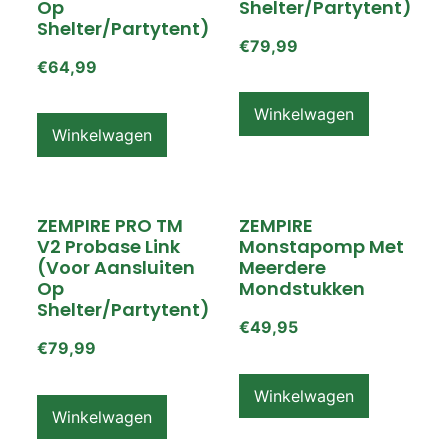
Op
Shelter/partytent)
Shelter/partytent)
€
79,99
€
64,99
Winkelwagen
Winkelwagen
ZEMPIRE PRO TM
ZEMPIRE
V2 Probase Link
Monstapomp Met
(voor Aansluiten
Meerdere
Op
Mondstukken
Shelter/partytent)
€
49,95
€
79,99
Winkelwagen
Winkelwagen