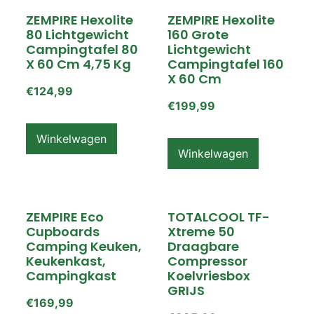
ZEMPIRE Hexolite
ZEMPIRE Hexolite
80 Lichtgewicht
160 Grote
Campingtafel 80
Lichtgewicht
X 60 Cm 4,75 Kg
Campingtafel 160
X 60 Cm
€
124,99
€
199,99
Winkelwagen
Winkelwagen
ZEMPIRE Eco
TOTALCOOL TF-
Cupboards
Xtreme 50
Camping Keuken,
Draagbare
Keukenkast,
Compressor
Campingkast
Koelvriesbox
GRIJS
€
169,99