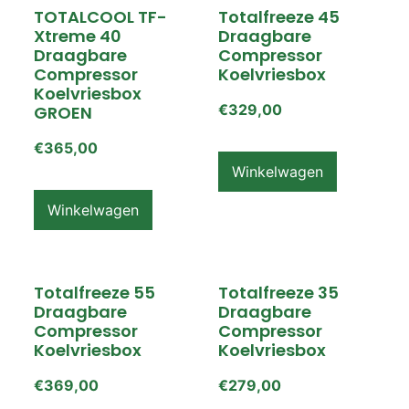
TOTALCOOL TF-
Totalfreeze 45
Xtreme 40
Draagbare
Draagbare
Compressor
Compressor
Koelvriesbox
Koelvriesbox
€
329,00
GROEN
€
365,00
Winkelwagen
Winkelwagen
Totalfreeze 55
Totalfreeze 35
Draagbare
Draagbare
Compressor
Compressor
Koelvriesbox
Koelvriesbox
€
369,00
€
279,00