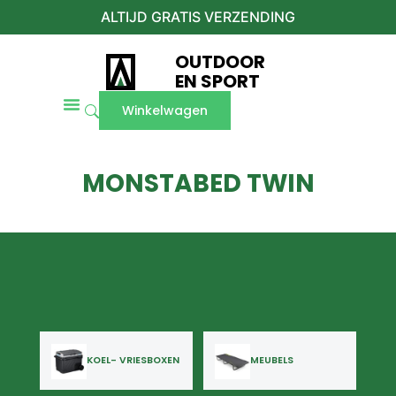
ALTIJD GRATIS VERZENDING
OUTDOOR
EN SPORT
Winkelwagen
MONSTABED TWIN
KOEL- VRIESBOXEN
MEUBELS