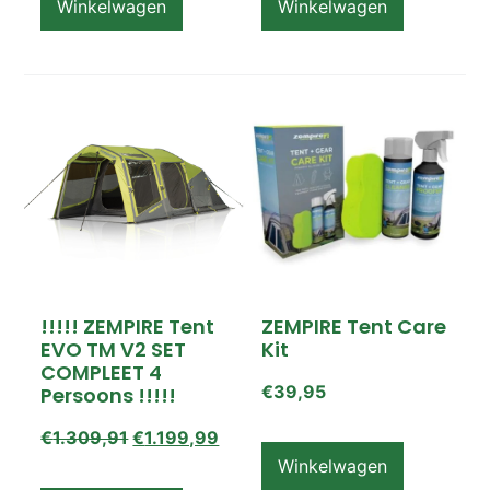
Winkelwagen
Winkelwagen
!!!!! ZEMPIRE Tent
ZEMPIRE Tent Care
EVO TM V2 SET
Kit
COMPLEET 4
€
39,95
Persoons !!!!!
€
1.309,91
€
1.199,99
Winkelwagen