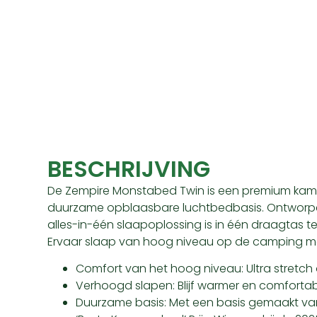
BESCHRIJVING
De Zempire Monstabed Twin is een premium ka
duurzame opblaasbare luchtbedbasis. Ontworpen
alles-in-één slaapoplossing is in één draagtas 
Ervaar slaap van hoog niveau op de camping me
Comfort van het hoog niveau: Ultra stretch 
Verhoogd slapen: Blijf warmer en comfortab
Duurzame basis: Met een basis gemaakt van