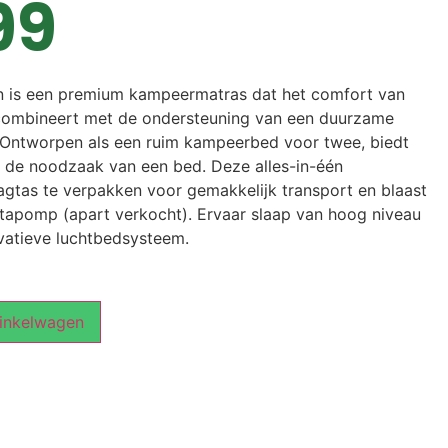
99
 is een premium kampeermatras dat het comfort van
ombineert met de ondersteuning van een duurzame
 Ontworpen als een ruim kampeerbed voor twee, biedt
r de noodzaak van een bed. Deze alles-in-één
aagtas te verpakken voor gemakkelijk transport en blaast
apomp (apart verkocht). Ervaar slaap van hoog niveau
vatieve luchtbedsysteem.
inkelwagen