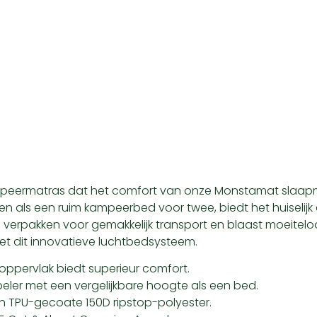
mpeermatras dat het comfort van onze Monstamat slaap
 als een ruim kampeerbed voor twee, biedt het huiselij
te verpakken voor gemakkelijk transport en blaast moeit
t dit innovatieve luchtbedsysteem.
oppervlak biedt superieur comfort.
eler met een vergelijkbare hoogte als een bed.
 TPU-gecoate 150D ripstop-polyester.