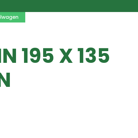
elwagen
 195 X 135
N