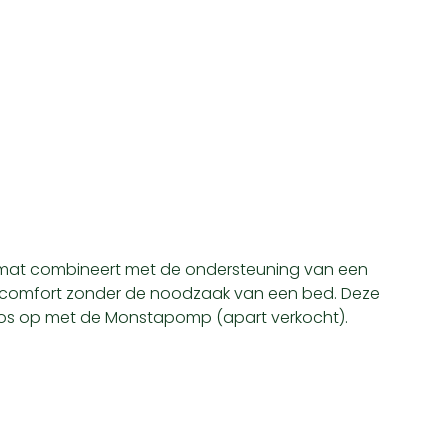
mat combineert met de ondersteuning van een
k comfort zonder de noodzaak van een bed. Deze
eloos op met de Monstapomp (apart verkocht).