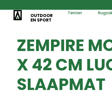
Tenten
Rugza
OUTDOOR
EN SPORT
ZEMPIRE MO
X 42 CM L
SLAAPMAT