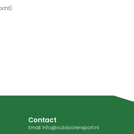
ocht).
Contact
Email: info@outdoorensport.nl