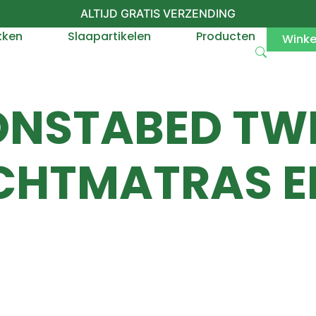
ALTIJD GRATIS VERZENDING
kken
Slaapartikelen
Producten
Wink
NSTABED TWIN
UCHTMATRAS E