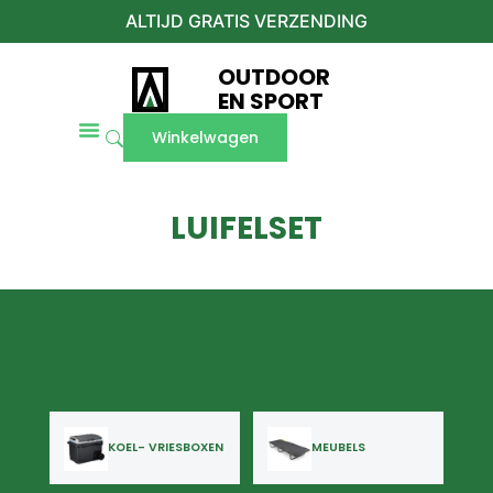
ALTIJD GRATIS VERZENDING
OUTDOOR
EN SPORT
Winkelwagen
LUIFELSET
KOEL- VRIESBOXEN
MEUBELS