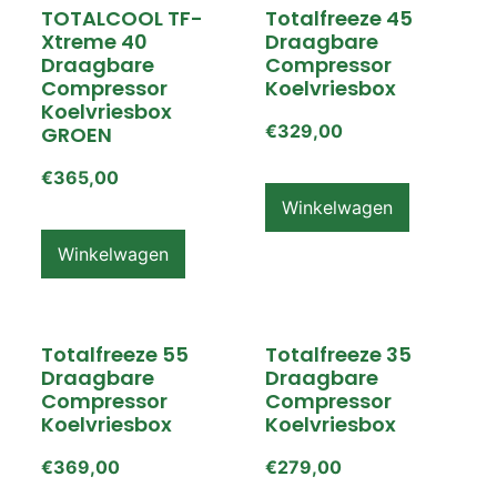
TOTALCOOL TF-
Totalfreeze 45
Xtreme 40
Draagbare
Draagbare
Compressor
Compressor
Koelvriesbox
Koelvriesbox
€
329,00
GROEN
€
365,00
Winkelwagen
Winkelwagen
Totalfreeze 55
Totalfreeze 35
Draagbare
Draagbare
Compressor
Compressor
Koelvriesbox
Koelvriesbox
€
369,00
€
279,00