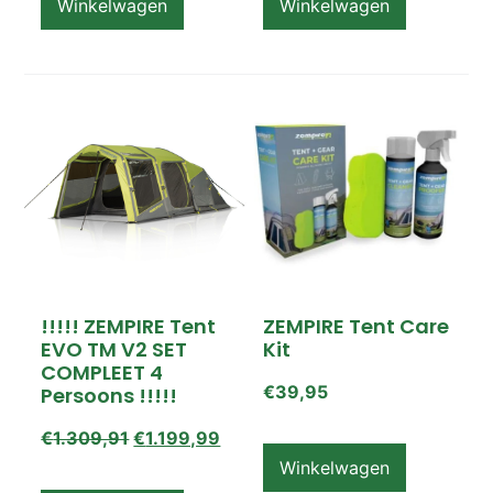
Winkelwagen
Winkelwagen
!!!!! ZEMPIRE Tent
ZEMPIRE Tent Care
EVO TM V2 SET
Kit
COMPLEET 4
€
39,95
Persoons !!!!!
€
1.309,91
€
1.199,99
Winkelwagen