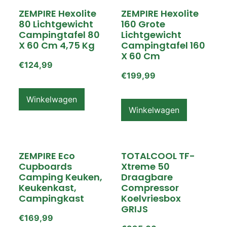
ZEMPIRE Hexolite
ZEMPIRE Hexolite
80 Lichtgewicht
160 Grote
Campingtafel 80
Lichtgewicht
X 60 Cm 4,75 Kg
Campingtafel 160
X 60 Cm
€
124,99
€
199,99
Winkelwagen
Winkelwagen
ZEMPIRE Eco
TOTALCOOL TF-
Cupboards
Xtreme 50
Camping Keuken,
Draagbare
Keukenkast,
Compressor
Campingkast
Koelvriesbox
GRIJS
€
169,99