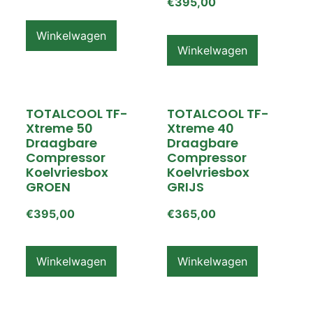
€
395,00
Winkelwagen
Winkelwagen
TOTALCOOL TF-
TOTALCOOL TF-
Xtreme 50
Xtreme 40
Draagbare
Draagbare
Compressor
Compressor
Koelvriesbox
Koelvriesbox
GROEN
GRIJS
€
395,00
€
365,00
Winkelwagen
Winkelwagen