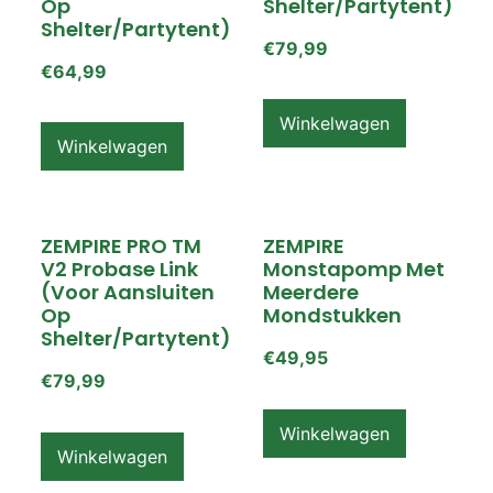
Op
Shelter/partytent)
Shelter/partytent)
€
79,99
€
64,99
Winkelwagen
Winkelwagen
ZEMPIRE PRO TM
ZEMPIRE
V2 Probase Link
Monstapomp Met
(voor Aansluiten
Meerdere
Op
Mondstukken
Shelter/partytent)
€
49,95
€
79,99
Winkelwagen
Winkelwagen