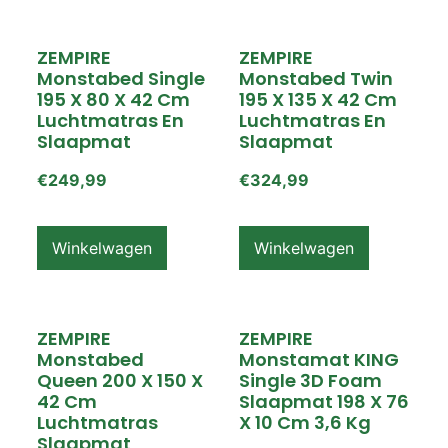
ZEMPIRE
ZEMPIRE
Monstabed Single
Monstabed Twin
195 X 80 X 42 Cm
195 X 135 X 42 Cm
Luchtmatras En
Luchtmatras En
Slaapmat
Slaapmat
€
249,99
€
324,99
Winkelwagen
Winkelwagen
ZEMPIRE
ZEMPIRE
Monstabed
Monstamat KING
Queen 200 X 150 X
Single 3D Foam
42 Cm
Slaapmat 198 X 76
Luchtmatras
X 10 Cm 3,6 Kg
Slaapmat