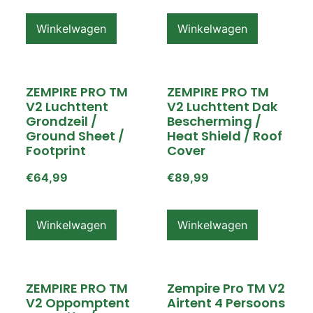
Winkelwagen
Winkelwagen
ZEMPIRE PRO TM
ZEMPIRE PRO TM
V2 Luchttent
V2 Luchttent Dak
Grondzeil /
Bescherming /
Ground Sheet /
Heat Shield / Roof
Footprint
Cover
€
64,99
€
89,99
Winkelwagen
Winkelwagen
ZEMPIRE PRO TM
Zempire Pro TM V2
V2 Oppomptent
Airtent 4 Persoons