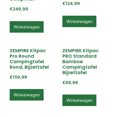
€
124,99
€
349,99
Winkelwagen
Winkelwagen
ZEMPIRE Kitpac
ZEMPIRE Kitpac
Pro Round
PRO Standard
Campingtafel
Bamboe
Rond, Bijzettafel
Campingtafel
Bijzettafel
€
159,99
€
99,99
Winkelwagen
Winkelwagen