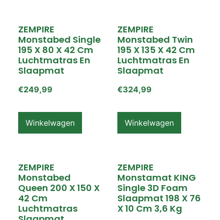
ZEMPIRE
ZEMPIRE
Monstabed Single
Monstabed Twin
195 X 80 X 42 Cm
195 X 135 X 42 Cm
Luchtmatras En
Luchtmatras En
Slaapmat
Slaapmat
€
249,99
€
324,99
Winkelwagen
Winkelwagen
ZEMPIRE
ZEMPIRE
Monstabed
Monstamat KING
Queen 200 X 150 X
Single 3D Foam
42 Cm
Slaapmat 198 X 76
Luchtmatras
X 10 Cm 3,6 Kg
Slaapmat