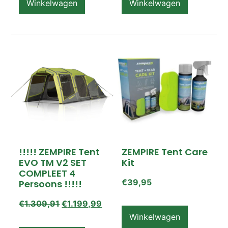
Winkelwagen
Winkelwagen
!!!!! ZEMPIRE Tent
ZEMPIRE Tent Care
EVO TM V2 SET
Kit
COMPLEET 4
€
39,95
Persoons !!!!!
€
1.309,91
€
1.199,99
Winkelwagen