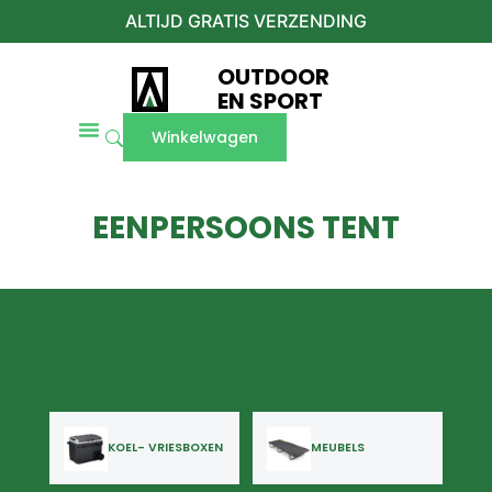
ALTIJD GRATIS VERZENDING
OUTDOOR
EN SPORT
Winkelwagen
EENPERSOONS TENT
KOEL- VRIESBOXEN
MEUBELS