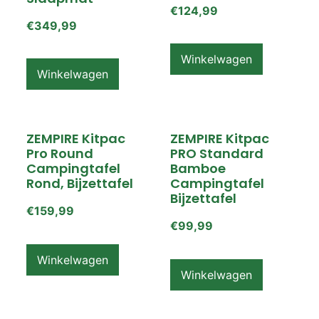
€
124,99
€
349,99
Winkelwagen
Winkelwagen
ZEMPIRE Kitpac
ZEMPIRE Kitpac
Pro Round
PRO Standard
Campingtafel
Bamboe
Rond, Bijzettafel
Campingtafel
Bijzettafel
€
159,99
€
99,99
Winkelwagen
Winkelwagen