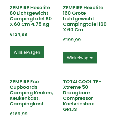
ZEMPIRE Hexolite
ZEMPIRE Hexolite
80 Lichtgewicht
160 Grote
Campingtafel 80
Lichtgewicht
X 60 Cm 4,75 Kg
Campingtafel 160
X 60 Cm
€
124,99
€
199,99
Winkelwagen
Winkelwagen
ZEMPIRE Eco
TOTALCOOL TF-
Cupboards
Xtreme 50
Camping Keuken,
Draagbare
Keukenkast,
Compressor
Campingkast
Koelvriesbox
GRIJS
€
169,99