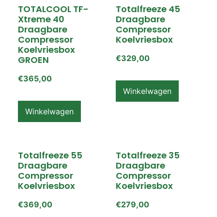
TOTALCOOL TF-
Totalfreeze 45
Xtreme 40
Draagbare
Draagbare
Compressor
Compressor
Koelvriesbox
Koelvriesbox
€
329,00
GROEN
€
365,00
Winkelwagen
Winkelwagen
Totalfreeze 55
Totalfreeze 35
Draagbare
Draagbare
Compressor
Compressor
Koelvriesbox
Koelvriesbox
€
369,00
€
279,00