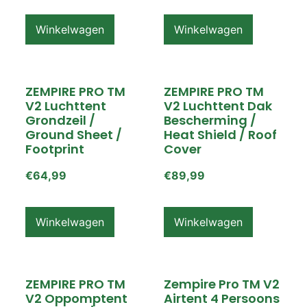
Winkelwagen
Winkelwagen
ZEMPIRE PRO TM
ZEMPIRE PRO TM
V2 Luchttent
V2 Luchttent Dak
Grondzeil /
Bescherming /
Ground Sheet /
Heat Shield / Roof
Footprint
Cover
€
64,99
€
89,99
Winkelwagen
Winkelwagen
ZEMPIRE PRO TM
Zempire Pro TM V2
V2 Oppomptent
Airtent 4 Persoons