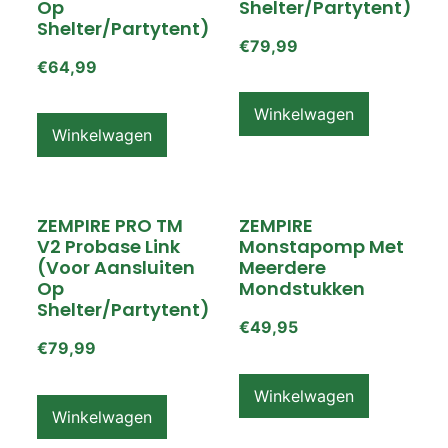
Op
Shelter/partytent)
Shelter/partytent)
€
79,99
€
64,99
Winkelwagen
Winkelwagen
ZEMPIRE PRO TM
ZEMPIRE
V2 Probase Link
Monstapomp Met
(voor Aansluiten
Meerdere
Op
Mondstukken
Shelter/partytent)
€
49,95
€
79,99
Winkelwagen
Winkelwagen