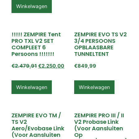
Winkelwagen
!!!!! ZEMPIRE Tent
ZEMPIRE EVO TS V2
PRO TXL V2 SET
3/4 PERSOONS
COMPLEET 6
OPBLAASBARE
Persoons !!!!!!!
TUNNELTENT
€
2.479,91
€
2.250,00
€
849,99
Winkelwagen
Winkelwagen
ZEMPIRE EVO TM /
ZEMPIRE PRO III / II
TS V2
V2 Probase Link
Aero/Evobase Link
(voor Aansluiten
(voor Aansluiten
Op