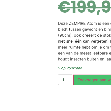
€
199,
Deze ZEMPIRE Atom is een e
biedt tussen gewicht en bin
(90cm), ook creëert de stok
niet snel één kan vergeten) 
meer ruimte hebt om je om t
een van de meest leefbare e
houdt insecten buiten en la
5 op voorraad
Toevoegen aan w