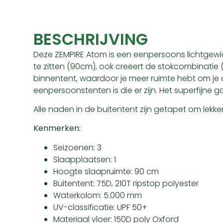
BESCHRIJVING
Deze ZEMPIRE Atom is een eenpersoons lichtgewi
te zitten (90cm), ook creëert de stokcombinatie 
binnentent, waardoor je meer ruimte hebt om je
eenpersoonstenten is die er zijn. Het superfijne
Alle naden in de buitentent zijn getapet om lekke
Kenmerken:
Seizoenen: 3
Slaapplaatsen: 1
Hoogte slaapruimte: 90 cm
Buitentent: 75D, 210T ripstop polyester
Waterkolom: 5.000 mm
UV-classificatie: UPF 50+
Materiaal vloer: 150D poly Oxford