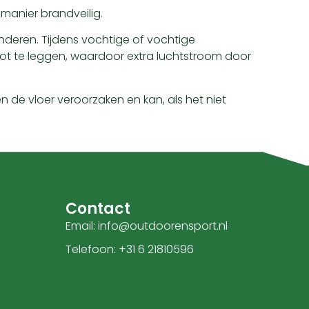
manier brandveilig.
inderen. Tijdens vochtige of vochtige
 te leggen, waardoor extra luchtstroom door
 de vloer veroorzaken en kan, als het niet
Contact
Email: info@outdoorensport.nl
Telefoon: +31 6 21810596