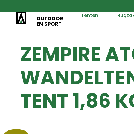
Tenten
Rugza
OUTDOOR
EN SPORT
ZEMPIRE A
WANDELTENT
TENT 1,86 K