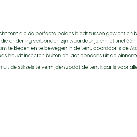
cht tent die de perfecte balans biedt tussen gewicht en 
(die onderling verbonden zijn waardoor je er niet snel één
 om te kleden en te bewegen in de tent, doordoor is de A
 gaas houdt insecten buiten en laat condens uit de binne
n uit de stiksels te vermijden zodat de tent klaar is voor