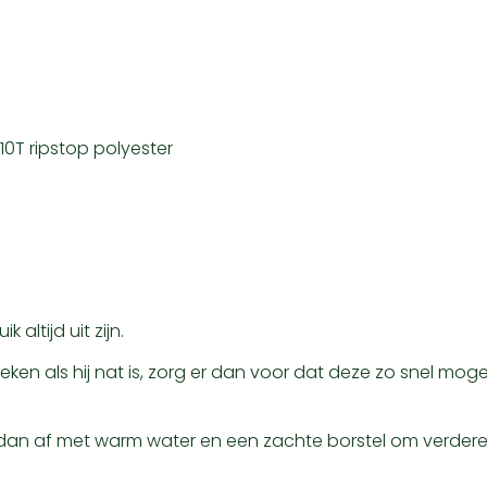
10T ripstop polyester
 altijd uit zijn.
reken als hij nat is, zorg er dan voor dat deze zo snel mo
e dan af met warm water en een zachte borstel om verdere