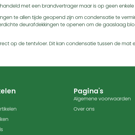
 behandeld met een brandvertrager maar is op geen enkele 
eningen te allen tijde geopend zijn om condensatie te verm
ichte deurafdekkingen te openen om de gaaslaag bloot
ct op de tentvloer. Dit kan condensatie tussen de mat en
elen
Pagina's
Algemene voorwaarden
tikelen
Over ons
kken
ls