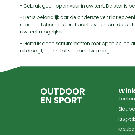
• Gebruik geen open vuur in uw tent. De stof is
• Het is belangrijk dat de onderste ventilatieop
omstandigheden wordt aanbevolen om de waterd
uw tent mogelijk is.
• Gebruik geen schuimmatten met open cellen dire
uitdroogt, leiden tot schimmelvorming.
OUTDOOR
Wink
EN SPORT
Tenten
Slaapar
Rugza
Meube