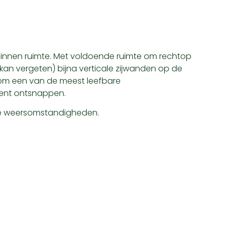
binnen ruimte. Met voldoende ruimte om rechtop
 kan vergeten) bijna verticale zijwanden op de
tom een van de meest leefbare
ntent ontsnappen.
 alle weersomstandigheden.