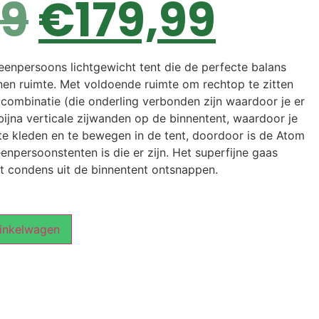
99
€
179,99
enpersoons lichtgewicht tent die de perfecte balans
nen ruimte. Met voldoende ruimte om rechtop te zitten
combinatie (die onderling verbonden zijn waardoor je er
bijna verticale zijwanden op de binnentent, waardoor je
e kleden en te bewegen in de tent, doordoor is de Atom
enpersoonstenten is die er zijn. Het superfijne gaas
at condens uit de binnentent ontsnappen.
inkelwagen