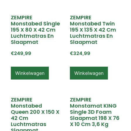
ZEMPIRE
ZEMPIRE
Monstabed Single
Monstabed Twin
195 X 80 X 42 Cm
195 X 135 X 42 Cm
Luchtmatras En
Luchtmatras En
Slaapmat
Slaapmat
€
249,99
€
324,99
Winkelwagen
Winkelwagen
ZEMPIRE
ZEMPIRE
Monstabed
Monstamat KING
Queen 200 X 150 X
Single 3D Foam
42 Cm
Slaapmat 198 X 76
Luchtmatras
X 10 Cm 3,6 Kg
Slaapmat