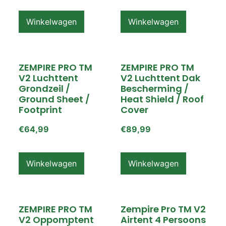
Winkelwagen
Winkelwagen
ZEMPIRE PRO TM
ZEMPIRE PRO TM
V2 Luchttent
V2 Luchttent Dak
Grondzeil /
Bescherming /
Ground Sheet /
Heat Shield / Roof
Footprint
Cover
€
64,99
€
89,99
Winkelwagen
Winkelwagen
ZEMPIRE PRO TM
Zempire Pro TM V2
V2 Oppomptent
Airtent 4 Persoons