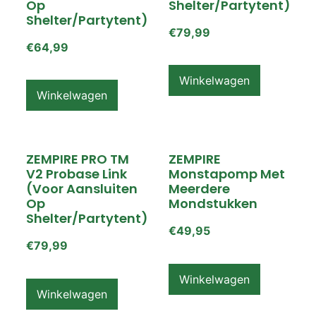
Op
Shelter/partytent)
Shelter/partytent)
€
79,99
€
64,99
Winkelwagen
Winkelwagen
ZEMPIRE PRO TM
ZEMPIRE
V2 Probase Link
Monstapomp Met
(voor Aansluiten
Meerdere
Op
Mondstukken
Shelter/partytent)
€
49,95
€
79,99
Winkelwagen
Winkelwagen