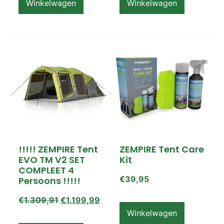
Winkelwagen
Winkelwagen
!!!!! ZEMPIRE Tent
ZEMPIRE Tent Care
EVO TM V2 SET
Kit
COMPLEET 4
€
39,95
Persoons !!!!!
€
1.309,91
€
1.199,99
Winkelwagen