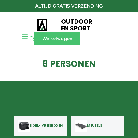
ALTIJD GRATIS VERZENDING
OUTDOOR
EN SPORT
Winkelwagen
8 PERSONEN
KOEL- VRIESBOXEN
MEUBELS