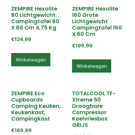
ZEMPIRE Hexolite
ZEMPIRE Hexolite
80 Lichtgewicht
160 Grote
Campingtafel 80
Lichtgewicht
X 60 Cm 4,75 Kg
Campingtafel 160
X 60 Cm
€
124,99
€
199,99
Winkelwagen
Winkelwagen
ZEMPIRE Eco
TOTALCOOL TF-
Cupboards
Xtreme 50
Camping Keuken,
Draagbare
Keukenkast,
Compressor
Campingkast
Koelvriesbox
GRIJS
€
169,99