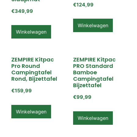
€
124,99
€
349,99
Winkelwagen
Winkelwagen
ZEMPIRE Kitpac
ZEMPIRE Kitpac
Pro Round
PRO Standard
Campingtafel
Bamboe
Rond, Bijzettafel
Campingtafel
Bijzettafel
€
159,99
€
99,99
Winkelwagen
Winkelwagen