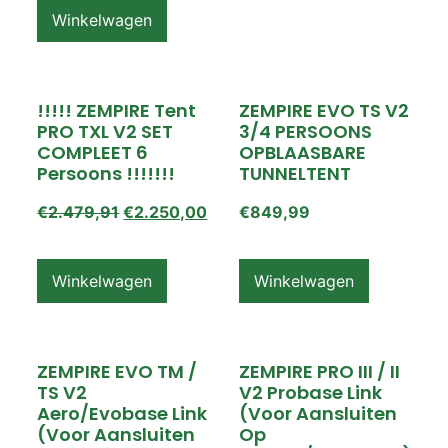
Winkelwagen
!!!!! ZEMPIRE Tent
ZEMPIRE EVO TS V2
PRO TXL V2 SET
3/4 PERSOONS
COMPLEET 6
OPBLAASBARE
Persoons !!!!!!!
TUNNELTENT
€
2.479,91
€
2.250,00
€
849,99
Winkelwagen
Winkelwagen
ZEMPIRE EVO TM /
ZEMPIRE PRO III / II
TS V2
V2 Probase Link
Aero/Evobase Link
(voor Aansluiten
(voor Aansluiten
Op