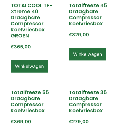
TOTALCOOL TF-
Totalfreeze 45
Xtreme 40
Draagbare
Draagbare
Compressor
Compressor
Koelvriesbox
Koelvriesbox
€
329,00
GROEN
€
365,00
Winkelwagen
Winkelwagen
Totalfreeze 55
Totalfreeze 35
Draagbare
Draagbare
Compressor
Compressor
Koelvriesbox
Koelvriesbox
€
369,00
€
279,00