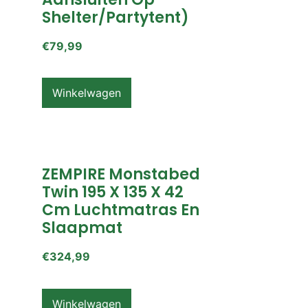
Shelter/partytent)
€
79,99
Winkelwagen
ZEMPIRE Monstabed
Twin 195 X 135 X 42
Cm Luchtmatras En
Slaapmat
€
324,99
Winkelwagen