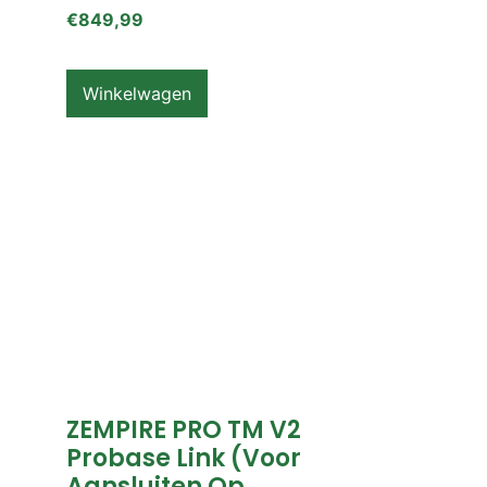
€
849,99
Winkelwagen
ZEMPIRE PRO TM V2
Probase Link (voor
Aansluiten Op