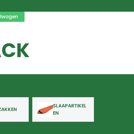
elwagen
ACK
SLAAPARTIKEL
ZAKKEN
EN