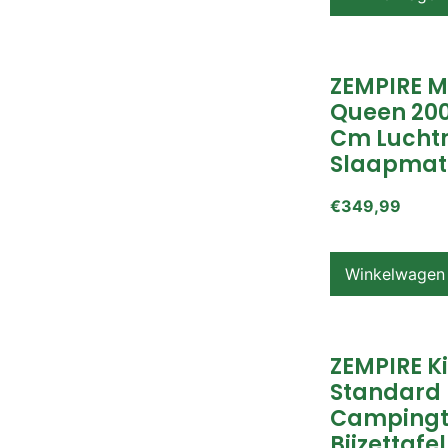
ZEMPIRE 
Queen 200
Cm Lucht
Slaapmat
€
349,99
Winkelwagen
ZEMPIRE K
Standard
Campingt
Bijzettafel