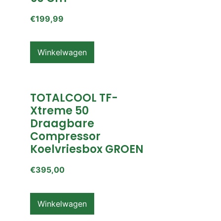
€
199,99
Winkelwagen
TOTALCOOL TF-
Xtreme 50
Draagbare
Compressor
Koelvriesbox GROEN
€
395,00
Winkelwagen