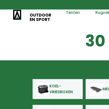
Tenten
Rugza
OUTDOOR
EN SPORT
30
KOEL-
ME
VRIESBOXEN