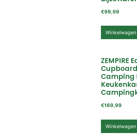
€
99,99
Winkelwagen
ZEMPIRE E
Cupboard
Camping 
Keukenkas
Campingk
€
169,99
Winkelwagen