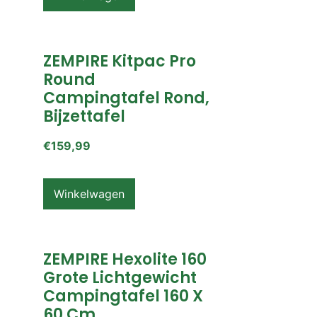
ZEMPIRE Kitpac Pro
Round
Campingtafel Rond,
Bijzettafel
€
159,99
Winkelwagen
ZEMPIRE Hexolite 160
Grote Lichtgewicht
Campingtafel 160 X
60 Cm