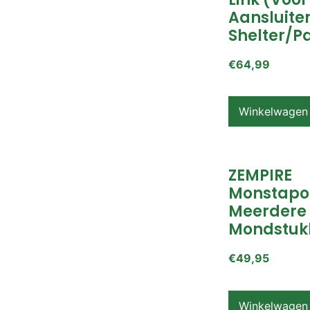
Aansluite
Shelter/p
€
64,99
Winkelwagen
ZEMPIRE
Monstapo
Meerdere
Mondstuk
€
49,95
Winkelwagen