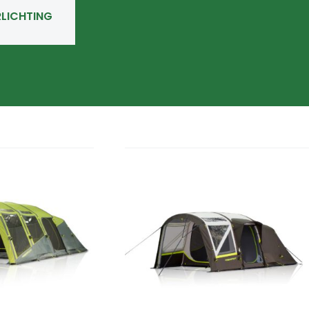
RLICHTING