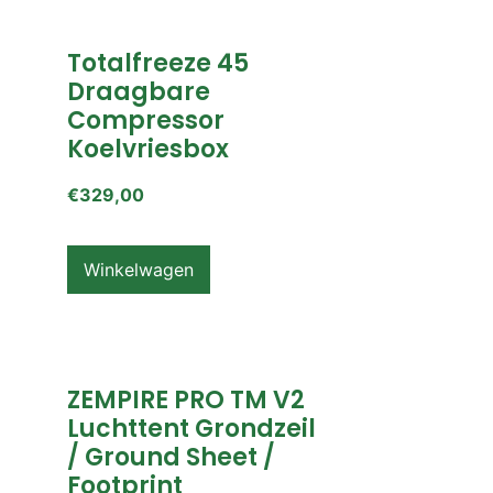
Totalfreeze 45
Draagbare
Compressor
Koelvriesbox
€
329,00
Winkelwagen
ZEMPIRE PRO TM V2
Luchttent Grondzeil
/ Ground Sheet /
Footprint