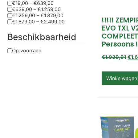
€19,00 – €639,00
€639,00 – €1.259,00
€1.259,00 – €1.879,00
!!!!! ZEMP
€1.879,00 – €2.499,00
EVO TXL V
COMPLEET
Beschikbaarheid
Persoons !
Op voorraad
€
1.939,91
€
1.
Winkelwagen