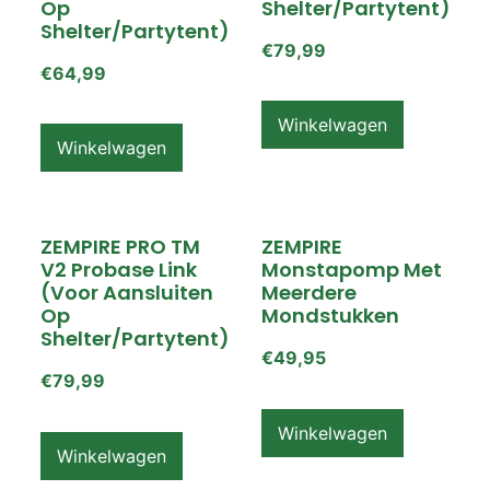
Op
Shelter/partytent)
Shelter/partytent)
€
79,99
€
64,99
Winkelwagen
Winkelwagen
ZEMPIRE PRO TM
ZEMPIRE
V2 Probase Link
Monstapomp Met
(voor Aansluiten
Meerdere
Op
Mondstukken
Shelter/partytent)
€
49,95
€
79,99
Winkelwagen
Winkelwagen