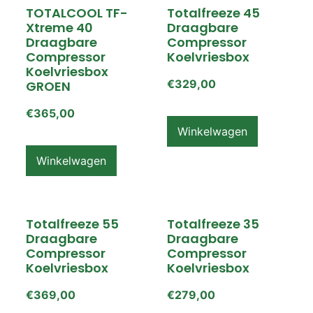
TOTALCOOL TF-
Totalfreeze 45
Xtreme 40
Draagbare
Draagbare
Compressor
Compressor
Koelvriesbox
Koelvriesbox
€
329,00
GROEN
€
365,00
Winkelwagen
Winkelwagen
Totalfreeze 55
Totalfreeze 35
Draagbare
Draagbare
Compressor
Compressor
Koelvriesbox
Koelvriesbox
€
369,00
€
279,00