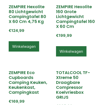
ZEMPIRE Hexolite
ZEMPIRE Hexolite
80 Lichtgewicht
160 Grote
Campingtafel 80
Lichtgewicht
X 60 Cm 4,75 Kg
Campingtafel 160
X 60 Cm
€
124,99
€
199,99
Winkelwagen
Winkelwagen
ZEMPIRE Eco
TOTALCOOL TF-
Cupboards
Xtreme 50
Camping Keuken,
Draagbare
Keukenkast,
Compressor
Campingkast
Koelvriesbox
GRIJS
€
169,99