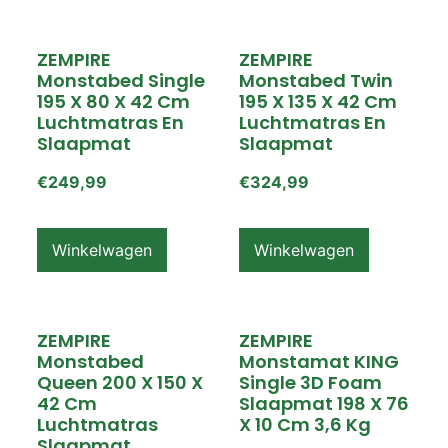
ZEMPIRE
ZEMPIRE
Monstabed Single
Monstabed Twin
195 X 80 X 42 Cm
195 X 135 X 42 Cm
Luchtmatras En
Luchtmatras En
Slaapmat
Slaapmat
€
249,99
€
324,99
Winkelwagen
Winkelwagen
ZEMPIRE
ZEMPIRE
Monstabed
Monstamat KING
Queen 200 X 150 X
Single 3D Foam
42 Cm
Slaapmat 198 X 76
Luchtmatras
X 10 Cm 3,6 Kg
Slaapmat