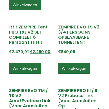
Winkelwagen
!!!!! ZEMPIRE Tent
ZEMPIRE EVO TS V2
PRO TXL V2 SET
3/4 PERSOONS
COMPLEET 6
OPBLAASBARE
Persoons !!!!!!!
TUNNELTENT
€
2.479,91
€
2.250,00
€
849,99
Winkelwagen
Winkelwagen
ZEMPIRE EVO TM /
ZEMPIRE PRO III / II
TS V2
V2 Probase Link
Aero/Evobase Link
(voor Aansluiten
(voor Aansluiten
Op