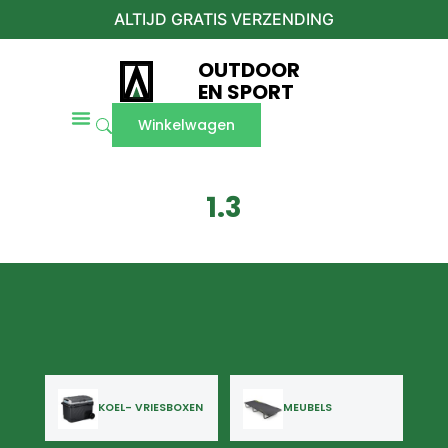
ALTIJD GRATIS VERZENDING
OUTDOOR
EN SPORT
Winkelwagen
1.3
KOEL- VRIESBOXEN
MEUBELS