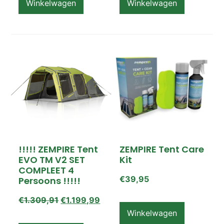
Winkelwagen
Winkelwagen
!!!!! ZEMPIRE Tent
ZEMPIRE Tent Care
EVO TM V2 SET
Kit
COMPLEET 4
€
39,95
Persoons !!!!!
€
1.309,91
€
1.199,99
Winkelwagen