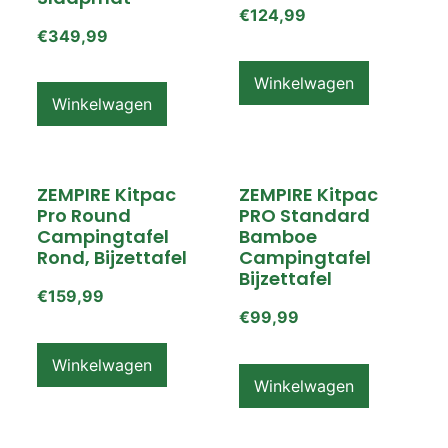
€
124,99
€
349,99
Winkelwagen
Winkelwagen
ZEMPIRE Kitpac
ZEMPIRE Kitpac
Pro Round
PRO Standard
Campingtafel
Bamboe
Rond, Bijzettafel
Campingtafel
Bijzettafel
€
159,99
€
99,99
Winkelwagen
Winkelwagen