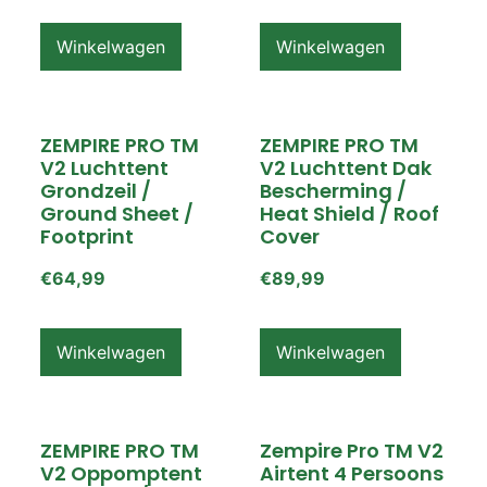
Winkelwagen
Winkelwagen
ZEMPIRE PRO TM
ZEMPIRE PRO TM
V2 Luchttent
V2 Luchttent Dak
Grondzeil /
Bescherming /
Ground Sheet /
Heat Shield / Roof
Footprint
Cover
€
64,99
€
89,99
Winkelwagen
Winkelwagen
ZEMPIRE PRO TM
Zempire Pro TM V2
V2 Oppomptent
Airtent 4 Persoons