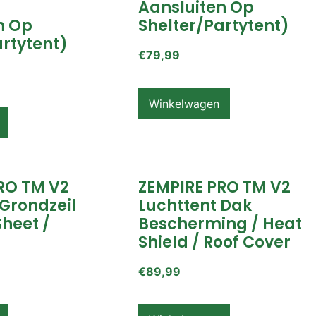
Aansluiten Op
n Op
Shelter/partytent)
artytent)
€
79,99
Winkelwagen
RO TM V2
ZEMPIRE PRO TM V2
 Grondzeil
Luchttent Dak
Sheet /
Bescherming / Heat
Shield / Roof Cover
€
89,99