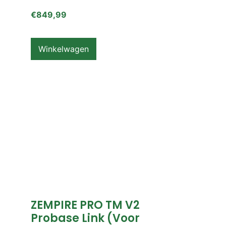
€
849,99
Winkelwagen
ZEMPIRE PRO TM V2
Probase Link (voor