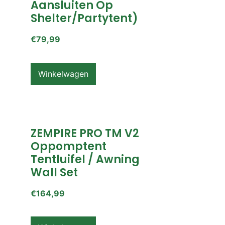
Aansluiten Op
Shelter/partytent)
€
79,99
Winkelwagen
ZEMPIRE PRO TM V2
Oppomptent
Tentluifel / Awning
Wall Set
€
164,99