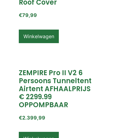
Roof Cover
€
79,99
Winkelwagen
ZEMPIRE Pro II V2 6
Persoons Tunneltent
Airtent AFHAALPRIJS
€ 2299.99
OPPOMPBAAR
€
2.399,99