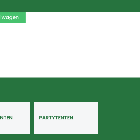
elwagen
NTEN
PARTYTENTEN