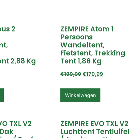
eus 2
ZEMPIRE Atom 1
Persoons
nt,
Wandeltent,
Fietstent, Trekking
nt 2,88 Kg
Tent 1,86 Kg
€
199,99
€
179,99
Winkelwagen
VO TXL V2
ZEMPIRE EVO TXL V2
 Dak
Luchttent Tentluifel