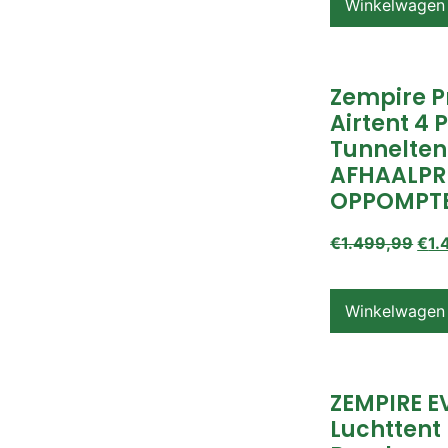
Winkelwagen
Zempire P
Airtent 4 
Tunnelten
AFHAALPR
OPPOMPT
€
1.499,99
€
1.
Winkelwagen
ZEMPIRE E
Luchttent