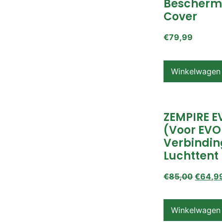
Beschermi
Cover
€
79,99
Winkelwagen
ZEMPIRE EV
(voor EVO
Verbindin
Luchttent
€
85,00
€
64,9
Winkelwagen