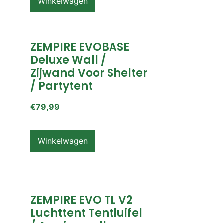
Winkelwagen
ZEMPIRE EVOBASE
Deluxe Wall /
Zijwand Voor Shelter
/ Partytent
€
79,99
Winkelwagen
ZEMPIRE EVO TL V2
Luchttent Tentluifel