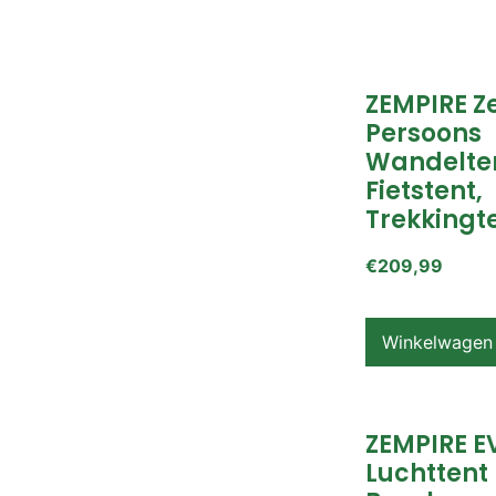
ZEMPIRE Z
Persoons
Wandelte
Fietstent,
Trekkingte
€
209,99
Winkelwagen
ZEMPIRE E
Luchttent