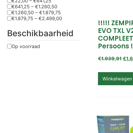
€22,00 – €641,25
€641,25 – €1.260,50
€1.260,50 – €1.879,75
€1.879,75 – €2.499,00
!!!!! ZEMP
EVO TXL V
Beschikbaarheid
COMPLEET
Persoons !
Op voorraad
€
1.939,91
€
1.
Winkelwagen