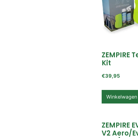
ZEMPIRE T
Kit
€
39,95
Winkelwagen
ZEMPIRE E
V2 Aero/E