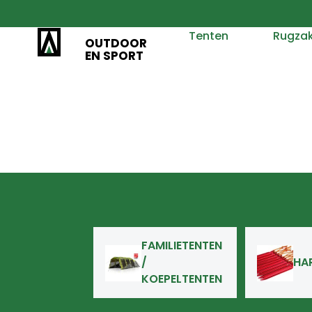
Tenten
Rugza
OUTDOOR
EN SPORT
FAMILIETENTEN
/
HA
KOEPELTENTEN