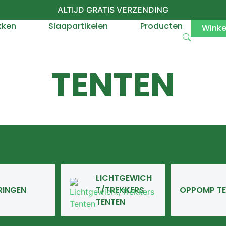
ALTIJD GRATIS VERZENDING
kken
Slaapartikelen
Producten
Wink
TENTEN
LICHTGEWICH
RINGEN
T/TREKKERS
OPPOMP TE
TENTEN