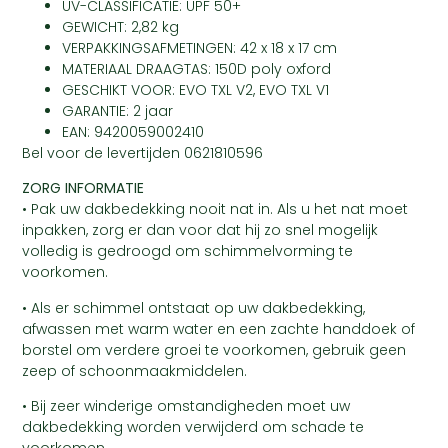
UV-CLASSIFICATIE: UPF 50+
GEWICHT: 2,82 kg
VERPAKKINGSAFMETINGEN: 42 x 18 x 17 cm
MATERIAAL DRAAGTAS: 150D poly oxford
GESCHIKT VOOR: EVO TXL V2, EVO TXL V1
GARANTIE: 2 jaar
EAN: 9420059002410
Bel voor de levertijden 0621810596
ZORG INFORMATIE
• Pak uw dakbedekking nooit nat in. Als u het nat moet
inpakken, zorg er dan voor dat hij zo snel mogelijk
volledig is gedroogd om schimmelvorming te
voorkomen.
• Als er schimmel ontstaat op uw dakbedekking,
afwassen met warm water en een zachte handdoek of
borstel om verdere groei te voorkomen, gebruik geen
zeep of schoonmaakmiddelen.
• Bij zeer winderige omstandigheden moet uw
dakbedekking worden verwijderd om schade te