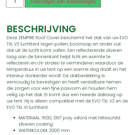
Toevoegen aan winkelwagen
BESCHRIJVING
Deze ZEMPIRE Roof Cover beschermt het dak van uw EVO
TXL V2 luchttent tegen pollen, boomsap en ander vuil
dat uit de lucht komt vallen. Een reflecterende zilveren
laag aan de binnenkant helpt licht en warmte te
reflecteren en UV-stralen te verminderen waardoor de
temperatuur in uw tent op een warme dag daalt en het
interieur donkerder wordt. De dakbedekking is
eenvoudig te bevestigen en heeft verstelbare riemen
die zorgen voor een fijne pasvorm en houden hem
veilig op het dak. Er komt dus een tweede daklaag op
uw tent. Hij is alleen compatibel met de EVO TXL V2 en de
EVO TXL V1 luchttent.
MATERIAAL: 150D, 135T poly oxford met hitteschild
zilveren coating
WATERKOLOM: 2000 mm