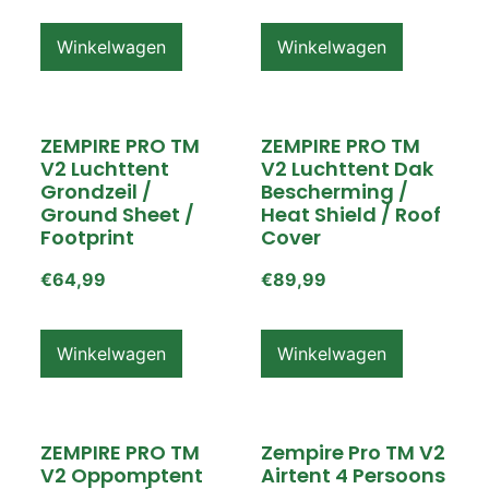
Winkelwagen
Winkelwagen
ZEMPIRE PRO TM
ZEMPIRE PRO TM
V2 Luchttent
V2 Luchttent Dak
Grondzeil /
Bescherming /
Ground Sheet /
Heat Shield / Roof
Footprint
Cover
€
64,99
€
89,99
Winkelwagen
Winkelwagen
ZEMPIRE PRO TM
Zempire Pro TM V2
V2 Oppomptent
Airtent 4 Persoons