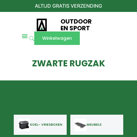
ALTIJD GRATIS VERZENDING
OUTDOOR
EN SPORT
Winkelwagen
ZWARTE RUGZAK
KOEL- VRIESBOXEN
MEUBELS