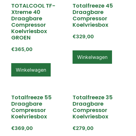
TOTALCOOL TF-
Totalfreeze 45
Xtreme 40
Draagbare
Draagbare
Compressor
Compressor
Koelvriesbox
Koelvriesbox
€
329,00
GROEN
€
365,00
Winkelwagen
Winkelwagen
Totalfreeze 55
Totalfreeze 35
Draagbare
Draagbare
Compressor
Compressor
Koelvriesbox
Koelvriesbox
€
369,00
€
279,00