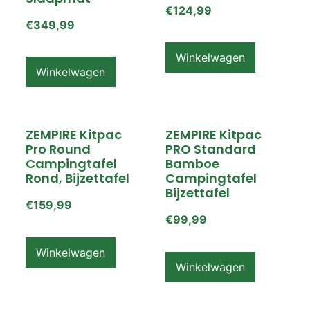
€
124,99
€
349,99
Winkelwagen
Winkelwagen
ZEMPIRE Kitpac
ZEMPIRE Kitpac
Pro Round
PRO Standard
Campingtafel
Bamboe
Rond, Bijzettafel
Campingtafel
Bijzettafel
€
159,99
€
99,99
Winkelwagen
Winkelwagen