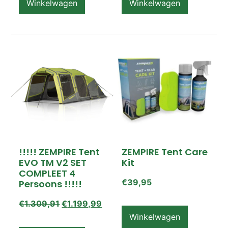
Winkelwagen
Winkelwagen
!!!!! ZEMPIRE Tent
ZEMPIRE Tent Care
EVO TM V2 SET
Kit
COMPLEET 4
€
39,95
Persoons !!!!!
€
1.309,91
€
1.199,99
Winkelwagen