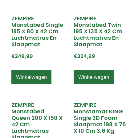
ZEMPIRE
ZEMPIRE
Monstabed Single
Monstabed Twin
195 X 80 X 42 Cm
195 X 135 X 42 Cm
Luchtmatras En
Luchtmatras En
Slaapmat
Slaapmat
€
249,99
€
324,99
Winkelwagen
Winkelwagen
ZEMPIRE
ZEMPIRE
Monstabed
Monstamat KING
Queen 200 X 150 X
Single 3D Foam
42 Cm
Slaapmat 198 X 76
Luchtmatras
X 10 Cm 3,6 Kg
Slaapmat