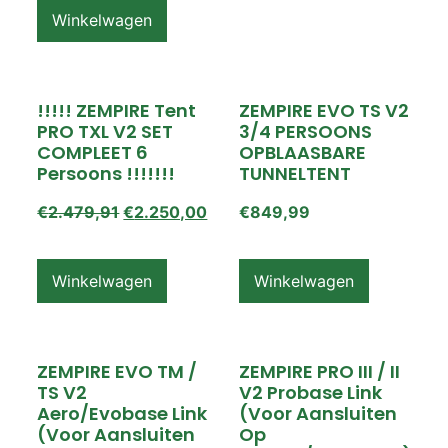
Winkelwagen
!!!!! ZEMPIRE Tent
ZEMPIRE EVO TS V2
PRO TXL V2 SET
3/4 PERSOONS
COMPLEET 6
OPBLAASBARE
Persoons !!!!!!!
TUNNELTENT
€
2.479,91
€
2.250,00
€
849,99
Winkelwagen
Winkelwagen
ZEMPIRE EVO TM /
ZEMPIRE PRO III / II
TS V2
V2 Probase Link
Aero/Evobase Link
(voor Aansluiten
(voor Aansluiten
Op