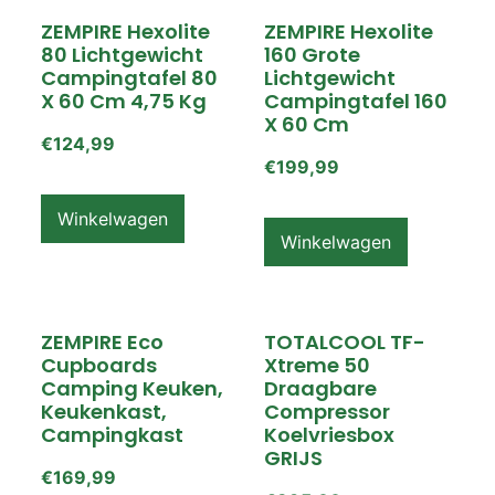
ZEMPIRE Hexolite
ZEMPIRE Hexolite
80 Lichtgewicht
160 Grote
Campingtafel 80
Lichtgewicht
X 60 Cm 4,75 Kg
Campingtafel 160
X 60 Cm
€
124,99
€
199,99
Winkelwagen
Winkelwagen
ZEMPIRE Eco
TOTALCOOL TF-
Cupboards
Xtreme 50
Camping Keuken,
Draagbare
Keukenkast,
Compressor
Campingkast
Koelvriesbox
GRIJS
€
169,99