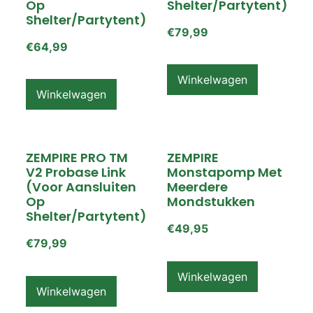
Op
Shelter/partytent)
Shelter/partytent)
€
79,99
€
64,99
Winkelwagen
Winkelwagen
ZEMPIRE PRO TM
ZEMPIRE
V2 Probase Link
Monstapomp Met
(voor Aansluiten
Meerdere
Op
Mondstukken
Shelter/partytent)
€
49,95
€
79,99
Winkelwagen
Winkelwagen