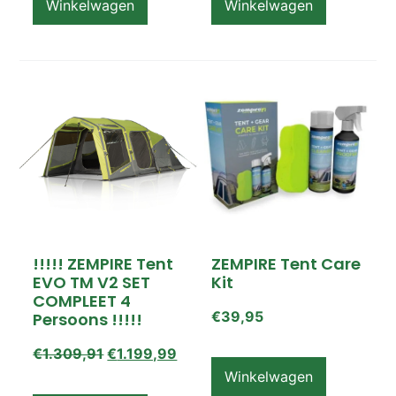
Winkelwagen
Winkelwagen
!!!!! ZEMPIRE Tent
ZEMPIRE Tent Care
EVO TM V2 SET
Kit
COMPLEET 4
€
39,95
Persoons !!!!!
€
1.309,91
€
1.199,99
Winkelwagen