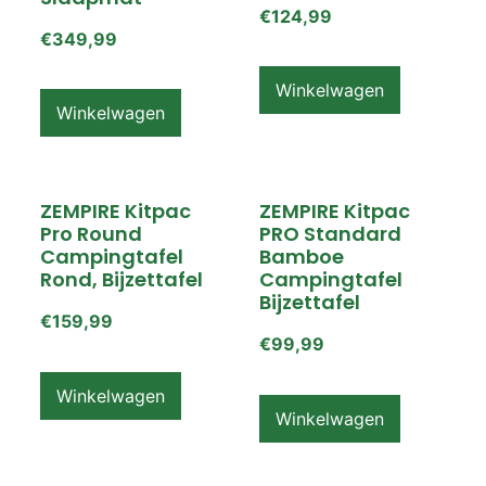
€
124,99
€
349,99
Winkelwagen
Winkelwagen
ZEMPIRE Kitpac
ZEMPIRE Kitpac
Pro Round
PRO Standard
Campingtafel
Bamboe
Rond, Bijzettafel
Campingtafel
Bijzettafel
€
159,99
€
99,99
Winkelwagen
Winkelwagen