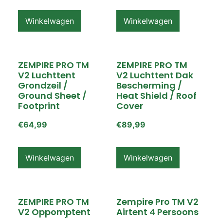
Winkelwagen
Winkelwagen
ZEMPIRE PRO TM
ZEMPIRE PRO TM
V2 Luchttent
V2 Luchttent Dak
Grondzeil /
Bescherming /
Ground Sheet /
Heat Shield / Roof
Footprint
Cover
€
64,99
€
89,99
Winkelwagen
Winkelwagen
ZEMPIRE PRO TM
Zempire Pro TM V2
V2 Oppomptent
Airtent 4 Persoons