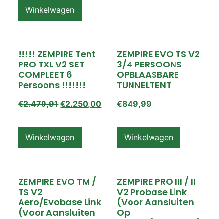
Winkelwagen
!!!!! ZEMPIRE Tent
ZEMPIRE EVO TS V2
PRO TXL V2 SET
3/4 PERSOONS
COMPLEET 6
OPBLAASBARE
Persoons !!!!!!!
TUNNELTENT
€
2.479,91
€
2.250,00
€
849,99
Winkelwagen
Winkelwagen
ZEMPIRE EVO TM /
ZEMPIRE PRO III / II
TS V2
V2 Probase Link
Aero/Evobase Link
(voor Aansluiten
(voor Aansluiten
Op