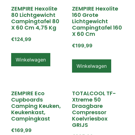
ZEMPIRE Hexolite
ZEMPIRE Hexolite
80 Lichtgewicht
160 Grote
Campingtafel 80
Lichtgewicht
X 60 Cm 4,75 Kg
Campingtafel 160
X 60 Cm
€
124,99
€
199,99
Winkelwagen
Winkelwagen
ZEMPIRE Eco
TOTALCOOL TF-
Cupboards
Xtreme 50
Camping Keuken,
Draagbare
Keukenkast,
Compressor
Campingkast
Koelvriesbox
GRIJS
€
169,99