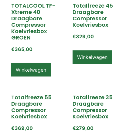
TOTALCOOL TF-
Totalfreeze 45
Xtreme 40
Draagbare
Draagbare
Compressor
Compressor
Koelvriesbox
Koelvriesbox
€
329,00
GROEN
€
365,00
Winkelwagen
Winkelwagen
Totalfreeze 55
Totalfreeze 35
Draagbare
Draagbare
Compressor
Compressor
Koelvriesbox
Koelvriesbox
€
369,00
€
279,00