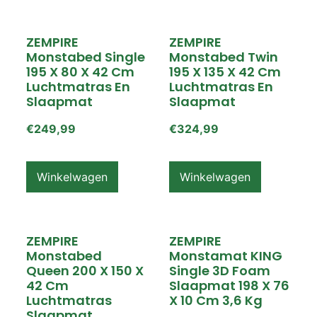
ZEMPIRE
ZEMPIRE
Monstabed Single
Monstabed Twin
195 X 80 X 42 Cm
195 X 135 X 42 Cm
Luchtmatras En
Luchtmatras En
Slaapmat
Slaapmat
€
249,99
€
324,99
Winkelwagen
Winkelwagen
ZEMPIRE
ZEMPIRE
Monstabed
Monstamat KING
Queen 200 X 150 X
Single 3D Foam
42 Cm
Slaapmat 198 X 76
Luchtmatras
X 10 Cm 3,6 Kg
Slaapmat