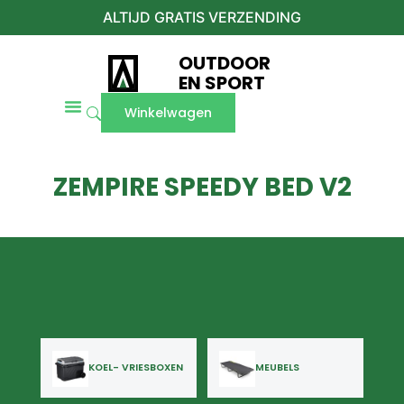
ALTIJD GRATIS VERZENDING
OUTDOOR
EN SPORT
Winkelwagen
ZEMPIRE SPEEDY BED V2
KOEL- VRIESBOXEN
MEUBELS