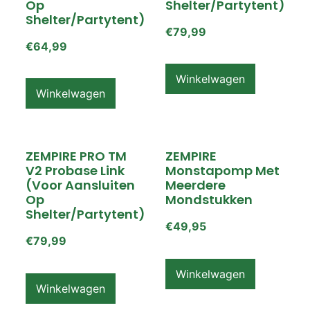
Op
Shelter/partytent)
Shelter/partytent)
€
79,99
€
64,99
Winkelwagen
Winkelwagen
ZEMPIRE PRO TM
ZEMPIRE
V2 Probase Link
Monstapomp Met
(voor Aansluiten
Meerdere
Op
Mondstukken
Shelter/partytent)
€
49,95
€
79,99
Winkelwagen
Winkelwagen