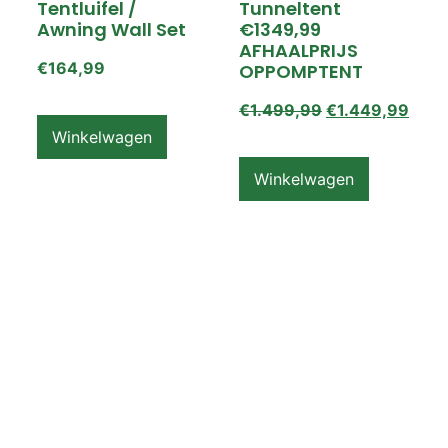
Tentluifel /
Tunneltent
Awning Wall Set
€1349,99
AFHAALPRIJS
€
164,99
OPPOMPTENT
€
1.499,99
€
1.449,99
Winkelwagen
Winkelwagen
ZEMPIRE PRO TL V2
ZEMPIRE PRO TL V2
Luchttent
Oppomptent
Grondzeil /
Tentluifel /
Ground Sheet /
Awning Wall
Footprint
€
159,99
€
79,99
Winkelwagen