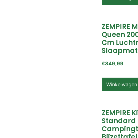
ZEMPIRE 
Queen 200
Cm Lucht
Slaapmat
€
349,99
Winkelwagen
ZEMPIRE K
Standard
Campingt
Bijzettafel