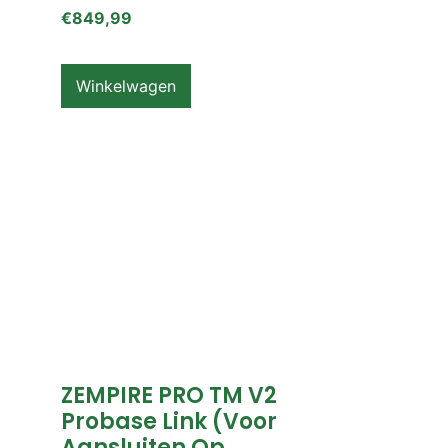
€
849,99
Winkelwagen
ZEMPIRE PRO TM V2
Probase Link (voor
Aansluiten Op