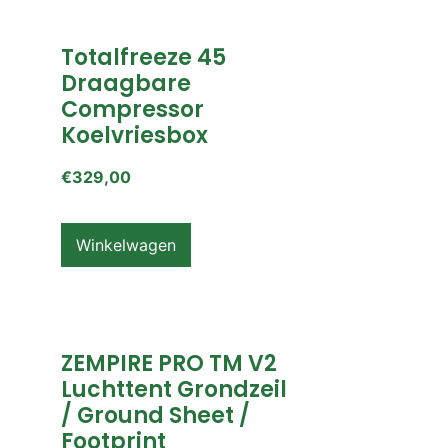
Totalfreeze 45
Draagbare
Compressor
Koelvriesbox
€
329,00
Winkelwagen
ZEMPIRE PRO TM V2
Luchttent Grondzeil
/ Ground Sheet /
Footprint