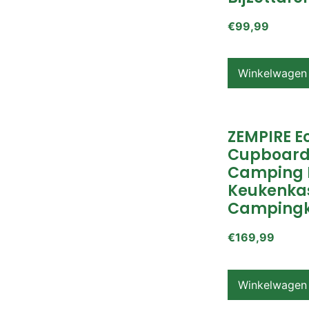
€
99,99
Winkelwagen
ZEMPIRE E
Cupboard
Camping 
Keukenkas
Campingk
€
169,99
Winkelwagen