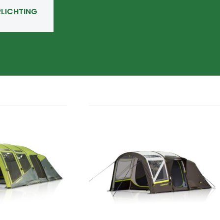
RLICHTING