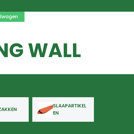
elwagen
ING WALL
SLAAPARTIKEL
ZAKKEN
EN