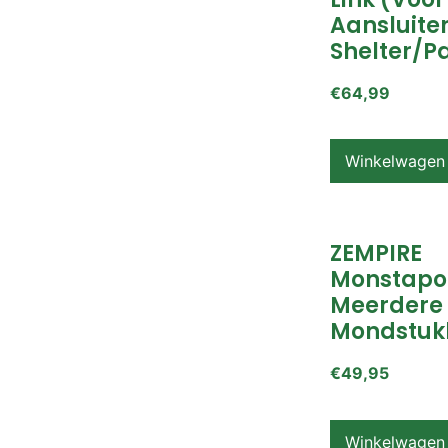
Aansluite
Shelter/p
€
64,99
Winkelwagen
ZEMPIRE
Monstapo
Meerdere
Mondstuk
€
49,95
Winkelwagen