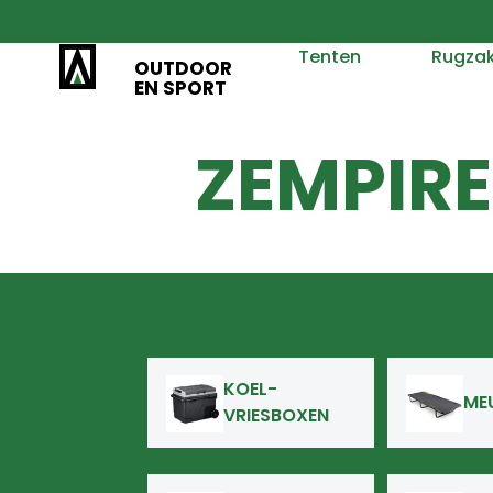
Tenten
Rugza
OUTDOOR
EN SPORT
ZEMPIRE
KOEL-
ME
VRIESBOXEN