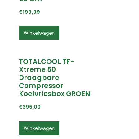
€
199,99
Winkelwagen
TOTALCOOL TF-
Xtreme 50
Draagbare
Compressor
Koelvriesbox GROEN
€
395,00
Winkelwagen