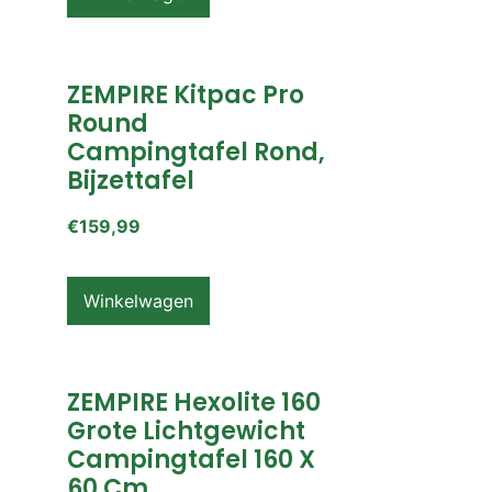
ZEMPIRE Kitpac Pro
Round
Campingtafel Rond,
Bijzettafel
€
159,99
Winkelwagen
ZEMPIRE Hexolite 160
Grote Lichtgewicht
Campingtafel 160 X
60 Cm