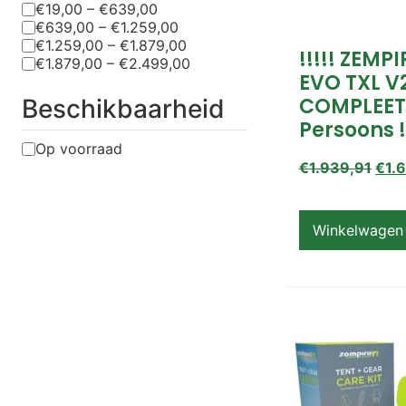
€19,00 – €639,00
€639,00 – €1.259,00
€1.259,00 – €1.879,00
!!!!! ZEMP
€1.879,00 – €2.499,00
EVO TXL V
COMPLEET
Beschikbaarheid
Persoons !
Op voorraad
€
1.939,91
€
1.
Winkelwagen