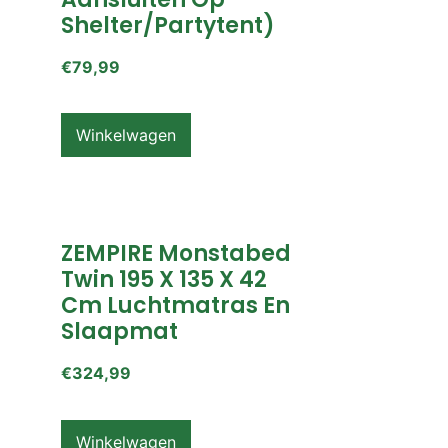
Shelter/partytent)
€
79,99
Winkelwagen
ZEMPIRE Monstabed
Twin 195 X 135 X 42
Cm Luchtmatras En
Slaapmat
€
324,99
Winkelwagen