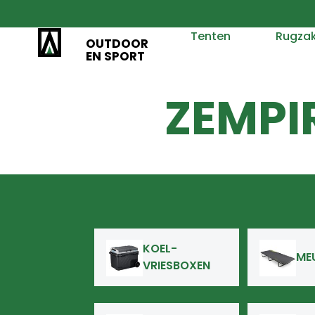
Tenten
Rugza
OUTDOOR
EN SPORT
ZEMPI
KOEL-
ME
VRIESBOXEN