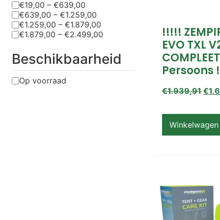
€19,00 – €639,00
€639,00 – €1.259,00
€1.259,00 – €1.879,00
!!!!! ZEMP
€1.879,00 – €2.499,00
EVO TXL V
COMPLEET
Beschikbaarheid
Persoons !
Op voorraad
€
1.939,91
€
1.
Winkelwagen