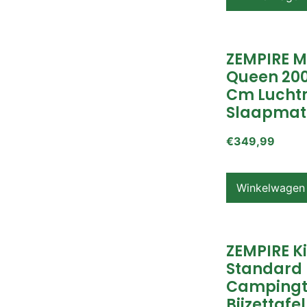
ZEMPIRE 
Queen 200
Cm Lucht
Slaapmat
€
349,99
Winkelwagen
ZEMPIRE K
Standard
Campingt
Bijzettafel