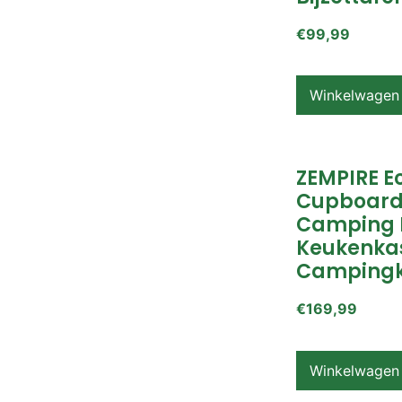
€
99,99
Winkelwagen
ZEMPIRE E
Cupboard
Camping 
Keukenkas
Campingk
€
169,99
Winkelwagen