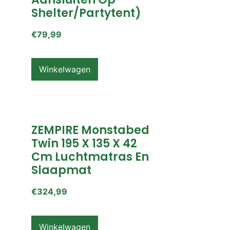
Shelter/partytent)
€
79,99
Winkelwagen
ZEMPIRE Monstabed
Twin 195 X 135 X 42
Cm Luchtmatras En
Slaapmat
€
324,99
Winkelwagen