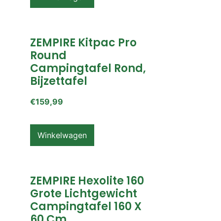
ZEMPIRE Kitpac Pro
Round
Campingtafel Rond,
Bijzettafel
€
159,99
Winkelwagen
ZEMPIRE Hexolite 160
Grote Lichtgewicht
Campingtafel 160 X
60 Cm