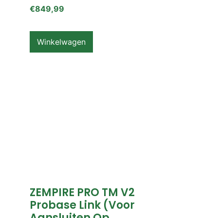
€
849,99
Winkelwagen
ZEMPIRE PRO TM V2
Probase Link (voor
Aansluiten Op