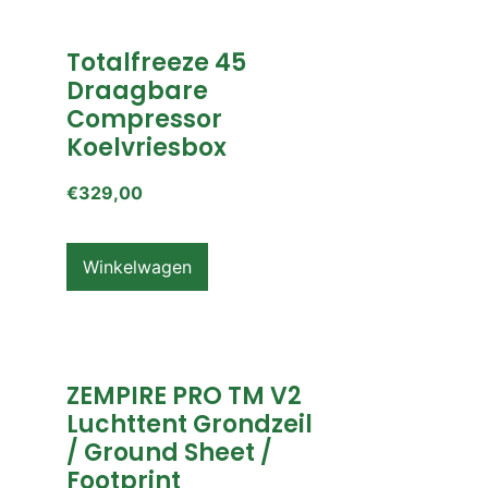
Totalfreeze 45
Draagbare
Compressor
Koelvriesbox
€
329,00
Winkelwagen
ZEMPIRE PRO TM V2
Luchttent Grondzeil
/ Ground Sheet /
Footprint