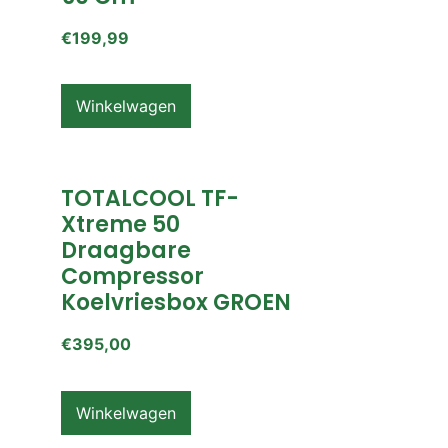
€
199,99
Winkelwagen
TOTALCOOL TF-
Xtreme 50
Draagbare
Compressor
Koelvriesbox GROEN
€
395,00
Winkelwagen