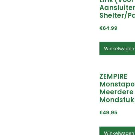
Aansluite
Shelter/p
€
64,99
Winkelwagen
ZEMPIRE
Monstapo
Meerdere
Mondstuk
€
49,95
Winkelwagen