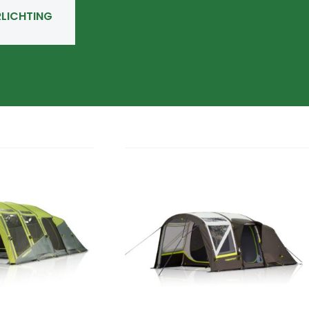
RLICHTING