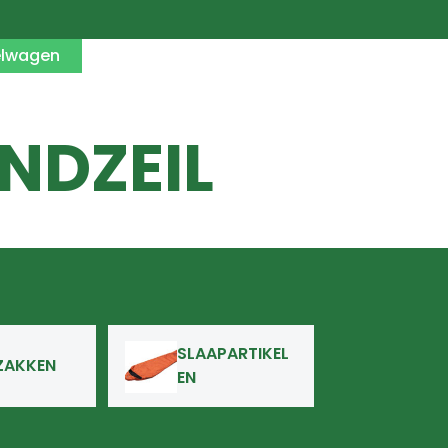
elwagen
NDZEIL
SLAAPARTIKEL
ZAKKEN
EN