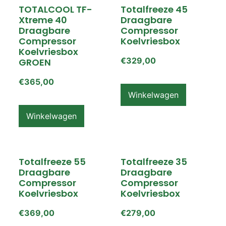
TOTALCOOL TF-
Totalfreeze 45
Xtreme 40
Draagbare
Draagbare
Compressor
Compressor
Koelvriesbox
Koelvriesbox
€
329,00
GROEN
€
365,00
Winkelwagen
Winkelwagen
Totalfreeze 55
Totalfreeze 35
Draagbare
Draagbare
Compressor
Compressor
Koelvriesbox
Koelvriesbox
€
369,00
€
279,00