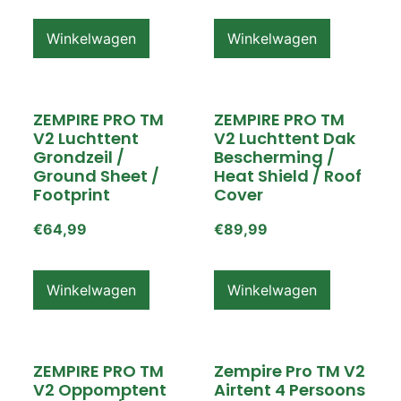
Winkelwagen
Winkelwagen
ZEMPIRE PRO TM
ZEMPIRE PRO TM
V2 Luchttent
V2 Luchttent Dak
Grondzeil /
Bescherming /
Ground Sheet /
Heat Shield / Roof
Footprint
Cover
€
64,99
€
89,99
Winkelwagen
Winkelwagen
ZEMPIRE PRO TM
Zempire Pro TM V2
V2 Oppomptent
Airtent 4 Persoons