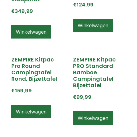
€
124,99
€
349,99
Winkelwagen
Winkelwagen
ZEMPIRE Kitpac
ZEMPIRE Kitpac
Pro Round
PRO Standard
Campingtafel
Bamboe
Rond, Bijzettafel
Campingtafel
Bijzettafel
€
159,99
€
99,99
Winkelwagen
Winkelwagen