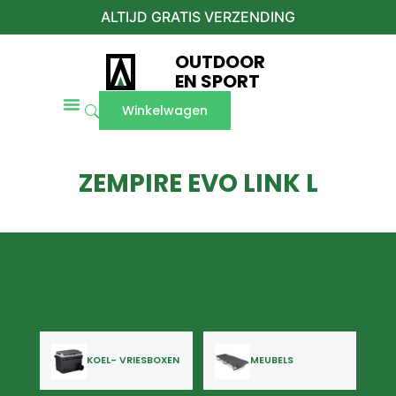
ALTIJD GRATIS VERZENDING
OUTDOOR
EN SPORT
Winkelwagen
ZEMPIRE EVO LINK L
KOEL- VRIESBOXEN
MEUBELS