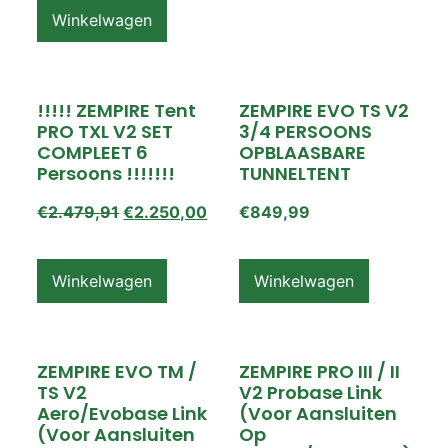
Winkelwagen
!!!!! ZEMPIRE Tent
ZEMPIRE EVO TS V2
PRO TXL V2 SET
3/4 PERSOONS
COMPLEET 6
OPBLAASBARE
Persoons !!!!!!!
TUNNELTENT
€
2.479,91
€
2.250,00
€
849,99
Winkelwagen
Winkelwagen
ZEMPIRE EVO TM /
ZEMPIRE PRO III / II
TS V2
V2 Probase Link
Aero/Evobase Link
(voor Aansluiten
(voor Aansluiten
Op