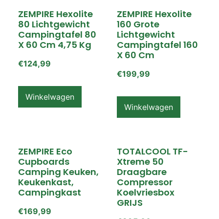
ZEMPIRE Hexolite
ZEMPIRE Hexolite
80 Lichtgewicht
160 Grote
Campingtafel 80
Lichtgewicht
X 60 Cm 4,75 Kg
Campingtafel 160
X 60 Cm
€
124,99
€
199,99
Winkelwagen
Winkelwagen
ZEMPIRE Eco
TOTALCOOL TF-
Cupboards
Xtreme 50
Camping Keuken,
Draagbare
Keukenkast,
Compressor
Campingkast
Koelvriesbox
GRIJS
€
169,99