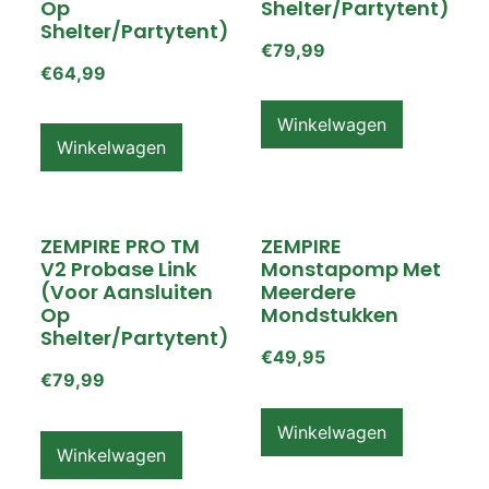
Op
Shelter/partytent)
Shelter/partytent)
€
79,99
€
64,99
Winkelwagen
Winkelwagen
ZEMPIRE PRO TM
ZEMPIRE
V2 Probase Link
Monstapomp Met
(voor Aansluiten
Meerdere
Op
Mondstukken
Shelter/partytent)
€
49,95
€
79,99
Winkelwagen
Winkelwagen