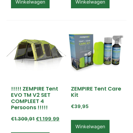
Winkelwagen
Winkelwagen
!!!!! ZEMPIRE Tent
ZEMPIRE Tent Care
EVO TM V2 SET
Kit
COMPLEET 4
€
39,95
Persoons !!!!!
€
1.309,91
€
1.199,99
Winkelwagen