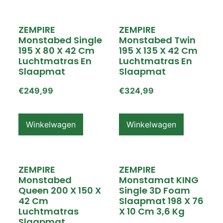
ZEMPIRE
ZEMPIRE
Monstabed Single
Monstabed Twin
195 X 80 X 42 Cm
195 X 135 X 42 Cm
Luchtmatras En
Luchtmatras En
Slaapmat
Slaapmat
€
249,99
€
324,99
Winkelwagen
Winkelwagen
ZEMPIRE
ZEMPIRE
Monstabed
Monstamat KING
Queen 200 X 150 X
Single 3D Foam
42 Cm
Slaapmat 198 X 76
Luchtmatras
X 10 Cm 3,6 Kg
Slaapmat