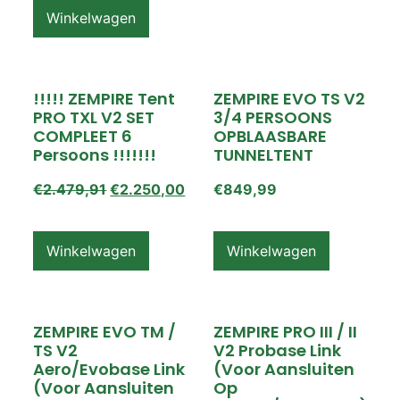
Winkelwagen
!!!!! ZEMPIRE Tent
ZEMPIRE EVO TS V2
PRO TXL V2 SET
3/4 PERSOONS
COMPLEET 6
OPBLAASBARE
Persoons !!!!!!!
TUNNELTENT
€
2.479,91
€
2.250,00
€
849,99
Winkelwagen
Winkelwagen
ZEMPIRE EVO TM /
ZEMPIRE PRO III / II
TS V2
V2 Probase Link
Aero/Evobase Link
(voor Aansluiten
(voor Aansluiten
Op