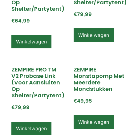
Op
Shelter/partytent)
Shelter/partytent)
€
79,99
€
64,99
Winkelwagen
Winkelwagen
ZEMPIRE PRO TM
ZEMPIRE
V2 Probase Link
Monstapomp Met
(voor Aansluiten
Meerdere
Op
Mondstukken
Shelter/partytent)
€
49,95
€
79,99
Winkelwagen
Winkelwagen