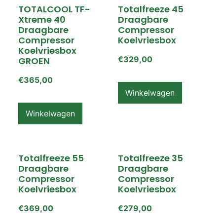
TOTALCOOL TF-
Totalfreeze 45
Xtreme 40
Draagbare
Draagbare
Compressor
Compressor
Koelvriesbox
Koelvriesbox
€
329,00
GROEN
€
365,00
Winkelwagen
Winkelwagen
Totalfreeze 55
Totalfreeze 35
Draagbare
Draagbare
Compressor
Compressor
Koelvriesbox
Koelvriesbox
€
369,00
€
279,00