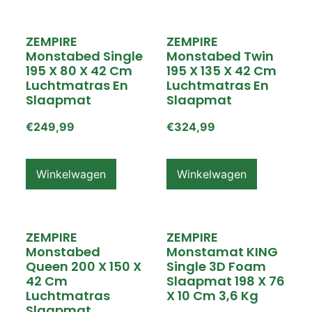
ZEMPIRE
ZEMPIRE
Monstabed Single
Monstabed Twin
195 X 80 X 42 Cm
195 X 135 X 42 Cm
Luchtmatras En
Luchtmatras En
Slaapmat
Slaapmat
€
249,99
€
324,99
Winkelwagen
Winkelwagen
ZEMPIRE
ZEMPIRE
Monstabed
Monstamat KING
Queen 200 X 150 X
Single 3D Foam
42 Cm
Slaapmat 198 X 76
Luchtmatras
X 10 Cm 3,6 Kg
Slaapmat