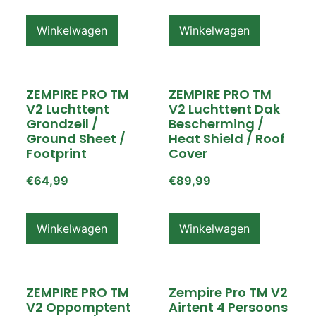
Winkelwagen
Winkelwagen
ZEMPIRE PRO TM
ZEMPIRE PRO TM
V2 Luchttent
V2 Luchttent Dak
Grondzeil /
Bescherming /
Ground Sheet /
Heat Shield / Roof
Footprint
Cover
€
64,99
€
89,99
Winkelwagen
Winkelwagen
ZEMPIRE PRO TM
Zempire Pro TM V2
V2 Oppomptent
Airtent 4 Persoons