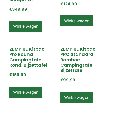
€
124,99
€
349,99
Winkelwagen
Winkelwagen
ZEMPIRE Kitpac
ZEMPIRE Kitpac
Pro Round
PRO Standard
Campingtafel
Bamboe
Rond, Bijzettafel
Campingtafel
Bijzettafel
€
159,99
€
99,99
Winkelwagen
Winkelwagen