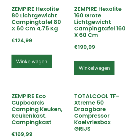
ZEMPIRE Hexolite
ZEMPIRE Hexolite
80 Lichtgewicht
160 Grote
Campingtafel 80
Lichtgewicht
X 60 Cm 4,75 Kg
Campingtafel 160
X 60 Cm
€
124,99
€
199,99
Winkelwagen
Winkelwagen
ZEMPIRE Eco
TOTALCOOL TF-
Cupboards
Xtreme 50
Camping Keuken,
Draagbare
Keukenkast,
Compressor
Campingkast
Koelvriesbox
GRIJS
€
169,99