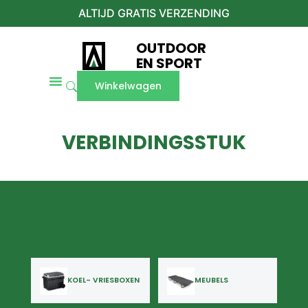
ALTIJD GRATIS VERZENDING
OUTDOOR
EN SPORT
Winkelwagen
VERBINDINGSSTUK
KOEL- VRIESBOXEN
MEUBELS