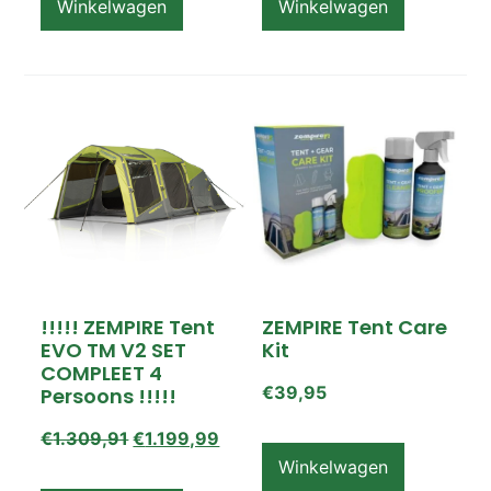
Winkelwagen
Winkelwagen
!!!!! ZEMPIRE Tent
ZEMPIRE Tent Care
EVO TM V2 SET
Kit
COMPLEET 4
€
39,95
Persoons !!!!!
€
1.309,91
€
1.199,99
Winkelwagen