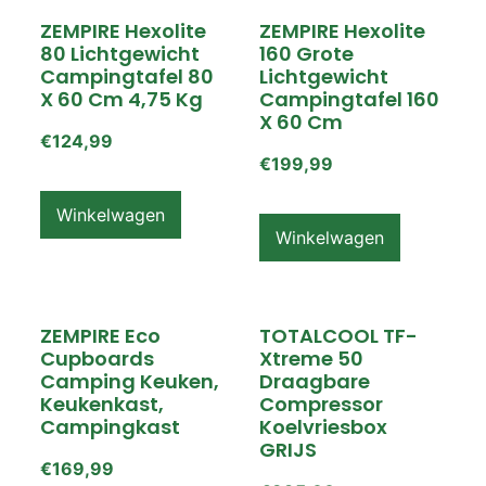
ZEMPIRE Hexolite
ZEMPIRE Hexolite
80 Lichtgewicht
160 Grote
Campingtafel 80
Lichtgewicht
X 60 Cm 4,75 Kg
Campingtafel 160
X 60 Cm
€
124,99
€
199,99
Winkelwagen
Winkelwagen
ZEMPIRE Eco
TOTALCOOL TF-
Cupboards
Xtreme 50
Camping Keuken,
Draagbare
Keukenkast,
Compressor
Campingkast
Koelvriesbox
GRIJS
€
169,99