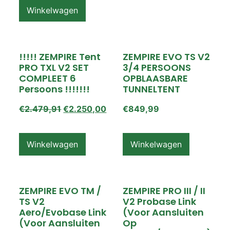
Winkelwagen
!!!!! ZEMPIRE Tent
ZEMPIRE EVO TS V2
PRO TXL V2 SET
3/4 PERSOONS
COMPLEET 6
OPBLAASBARE
Persoons !!!!!!!
TUNNELTENT
€
2.479,91
€
2.250,00
€
849,99
Winkelwagen
Winkelwagen
ZEMPIRE EVO TM /
ZEMPIRE PRO III / II
TS V2
V2 Probase Link
Aero/Evobase Link
(voor Aansluiten
(voor Aansluiten
Op