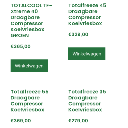
TOTALCOOL TF-
Totalfreeze 45
Xtreme 40
Draagbare
Draagbare
Compressor
Compressor
Koelvriesbox
Koelvriesbox
€
329,00
GROEN
€
365,00
Winkelwagen
Winkelwagen
Totalfreeze 55
Totalfreeze 35
Draagbare
Draagbare
Compressor
Compressor
Koelvriesbox
Koelvriesbox
€
369,00
€
279,00