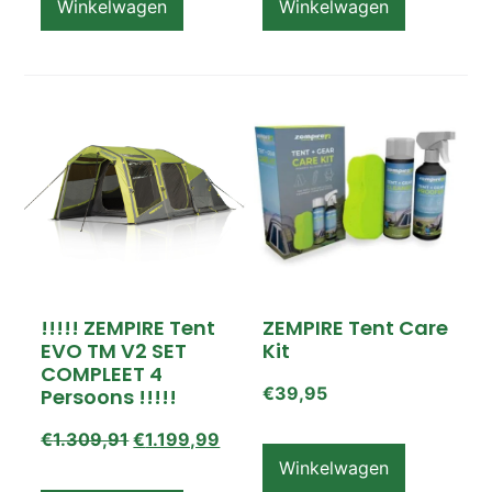
Winkelwagen
Winkelwagen
!!!!! ZEMPIRE Tent
ZEMPIRE Tent Care
EVO TM V2 SET
Kit
COMPLEET 4
€
39,95
Persoons !!!!!
€
1.309,91
€
1.199,99
Winkelwagen