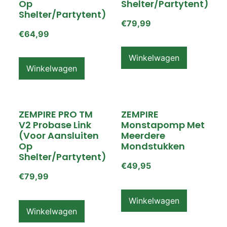
Op
Shelter/partytent)
Shelter/partytent)
€
79,99
€
64,99
Winkelwagen
Winkelwagen
ZEMPIRE PRO TM
ZEMPIRE
V2 Probase Link
Monstapomp Met
(voor Aansluiten
Meerdere
Op
Mondstukken
Shelter/partytent)
€
49,95
€
79,99
Winkelwagen
Winkelwagen