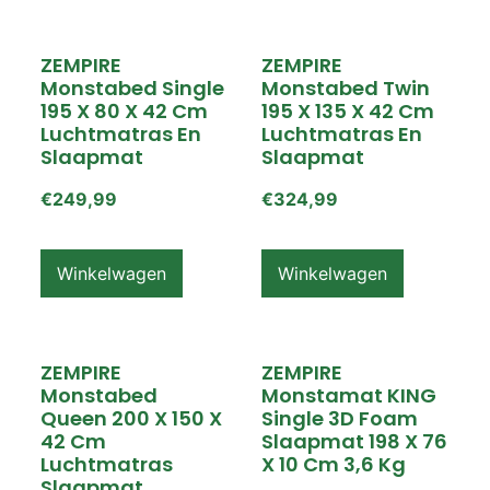
ZEMPIRE
ZEMPIRE
Monstabed Single
Monstabed Twin
195 X 80 X 42 Cm
195 X 135 X 42 Cm
Luchtmatras En
Luchtmatras En
Slaapmat
Slaapmat
€
249,99
€
324,99
Winkelwagen
Winkelwagen
ZEMPIRE
ZEMPIRE
Monstabed
Monstamat KING
Queen 200 X 150 X
Single 3D Foam
42 Cm
Slaapmat 198 X 76
Luchtmatras
X 10 Cm 3,6 Kg
Slaapmat