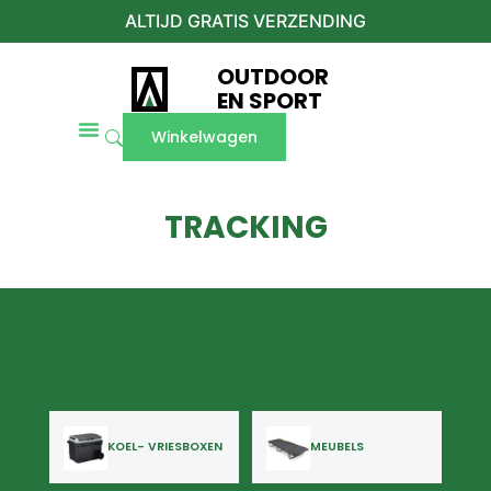
ALTIJD GRATIS VERZENDING
OUTDOOR
EN SPORT
Winkelwagen
TRACKING
KOEL- VRIESBOXEN
MEUBELS