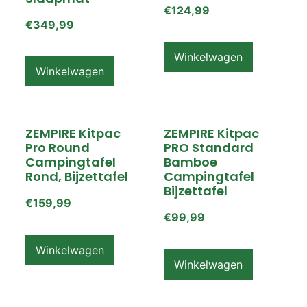
€
124,99
€
349,99
Winkelwagen
Winkelwagen
ZEMPIRE Kitpac
ZEMPIRE Kitpac
Pro Round
PRO Standard
Campingtafel
Bamboe
Rond, Bijzettafel
Campingtafel
Bijzettafel
€
159,99
€
99,99
Winkelwagen
Winkelwagen