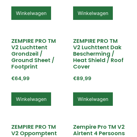
Winkelwagen
Winkelwagen
ZEMPIRE PRO TM
ZEMPIRE PRO TM
V2 Luchttent
V2 Luchttent Dak
Grondzeil /
Bescherming /
Ground Sheet /
Heat Shield / Roof
Footprint
Cover
€
64,99
€
89,99
Winkelwagen
Winkelwagen
ZEMPIRE PRO TM
Zempire Pro TM V2
V2 Oppomptent
Airtent 4 Persoons