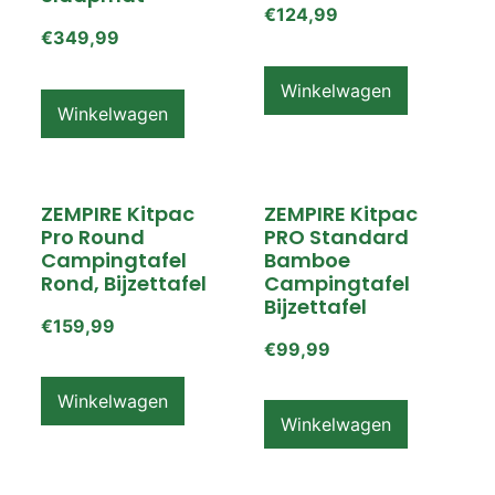
€
124,99
€
349,99
Winkelwagen
Winkelwagen
ZEMPIRE Kitpac
ZEMPIRE Kitpac
Pro Round
PRO Standard
Campingtafel
Bamboe
Rond, Bijzettafel
Campingtafel
Bijzettafel
€
159,99
€
99,99
Winkelwagen
Winkelwagen