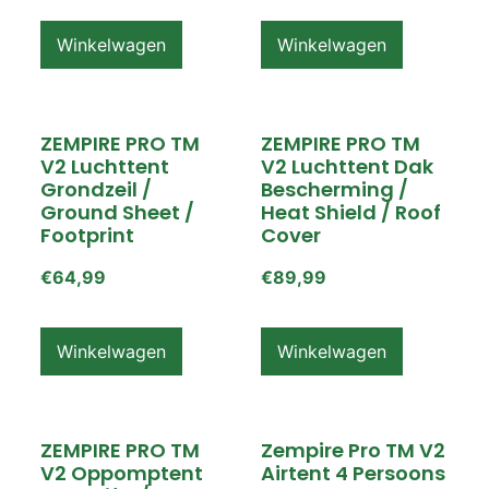
Winkelwagen
Winkelwagen
ZEMPIRE PRO TM
ZEMPIRE PRO TM
V2 Luchttent
V2 Luchttent Dak
Grondzeil /
Bescherming /
Ground Sheet /
Heat Shield / Roof
Footprint
Cover
€
64,99
€
89,99
Winkelwagen
Winkelwagen
ZEMPIRE PRO TM
Zempire Pro TM V2
V2 Oppomptent
Airtent 4 Persoons