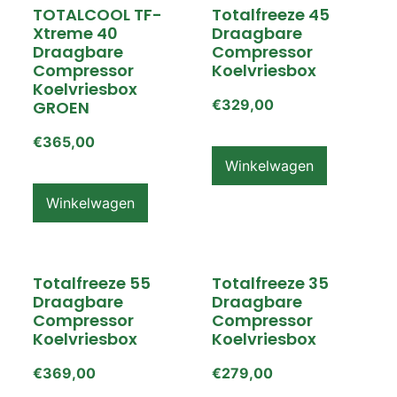
TOTALCOOL TF-
Totalfreeze 45
Xtreme 40
Draagbare
Draagbare
Compressor
Compressor
Koelvriesbox
Koelvriesbox
€
329,00
GROEN
€
365,00
Winkelwagen
Winkelwagen
Totalfreeze 55
Totalfreeze 35
Draagbare
Draagbare
Compressor
Compressor
Koelvriesbox
Koelvriesbox
€
369,00
€
279,00