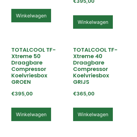
€
395,00
Winkelwagen
Winkelwagen
TOTALCOOL TF-
TOTALCOOL TF-
Xtreme 50
Xtreme 40
Draagbare
Draagbare
Compressor
Compressor
Koelvriesbox
Koelvriesbox
GROEN
GRIJS
€
395,00
€
365,00
Winkelwagen
Winkelwagen