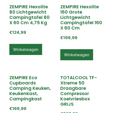
ZEMPIRE Hexolite
ZEMPIRE Hexolite
80 Lichtgewicht
160 Grote
Campingtafel 80
Lichtgewicht
X 60 Cm 4,75 Kg
Campingtafel 160
X 60 Cm
€
124,99
€
199,99
Winkelwagen
Winkelwagen
ZEMPIRE Eco
TOTALCOOL TF-
Cupboards
Xtreme 50
Camping Keuken,
Draagbare
Keukenkast,
Compressor
Campingkast
Koelvriesbox
GRIJS
€
169,99