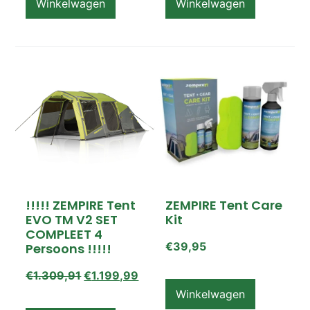
Winkelwagen
Winkelwagen
!!!!! ZEMPIRE Tent
ZEMPIRE Tent Care
EVO TM V2 SET
Kit
COMPLEET 4
€
39,95
Persoons !!!!!
€
1.309,91
€
1.199,99
Winkelwagen