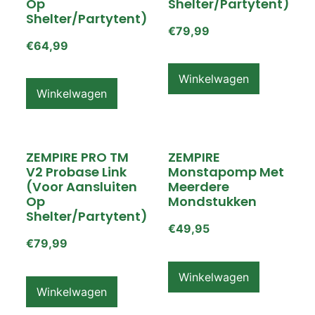
Op
Shelter/partytent)
Shelter/partytent)
€
79,99
€
64,99
Winkelwagen
Winkelwagen
ZEMPIRE PRO TM
ZEMPIRE
V2 Probase Link
Monstapomp Met
(voor Aansluiten
Meerdere
Op
Mondstukken
Shelter/partytent)
€
49,95
€
79,99
Winkelwagen
Winkelwagen