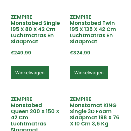
ZEMPIRE
ZEMPIRE
Monstabed Single
Monstabed Twin
195 X 80 X 42 Cm
195 X 135 X 42 Cm
Luchtmatras En
Luchtmatras En
Slaapmat
Slaapmat
€
249,99
€
324,99
Winkelwagen
Winkelwagen
ZEMPIRE
ZEMPIRE
Monstabed
Monstamat KING
Queen 200 X 150 X
Single 3D Foam
42 Cm
Slaapmat 198 X 76
Luchtmatras
X 10 Cm 3,6 Kg
Slaapmat