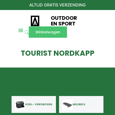
ALTIJD GRATIS VERZENDING
OUTDOOR
EN SPORT
Winkelwagen
TOURIST NORDKAPP
KOEL- VRIESBOXEN
MEUBELS