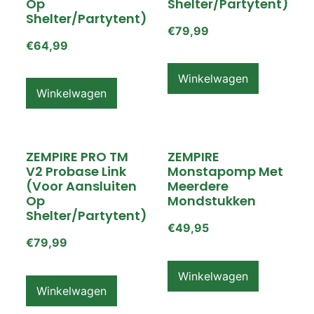
Op
Shelter/partytent)
Shelter/partytent)
€
79,99
€
64,99
Winkelwagen
Winkelwagen
ZEMPIRE PRO TM
ZEMPIRE
V2 Probase Link
Monstapomp Met
(voor Aansluiten
Meerdere
Op
Mondstukken
Shelter/partytent)
€
49,95
€
79,99
Winkelwagen
Winkelwagen