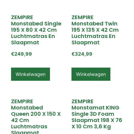
ZEMPIRE
ZEMPIRE
Monstabed Single
Monstabed Twin
195 X 80 X 42 Cm
195 X 135 X 42 Cm
Luchtmatras En
Luchtmatras En
Slaapmat
Slaapmat
€
249,99
€
324,99
Winkelwagen
Winkelwagen
ZEMPIRE
ZEMPIRE
Monstabed
Monstamat KING
Queen 200 X 150 X
Single 3D Foam
42 Cm
Slaapmat 198 X 76
Luchtmatras
X 10 Cm 3,6 Kg
Slaapmat