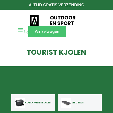
ALTIJD GRATIS VERZENDING
OUTDOOR
EN SPORT
Winkelwagen
TOURIST KJOLEN
KOEL- VRIESBOXEN
MEUBELS