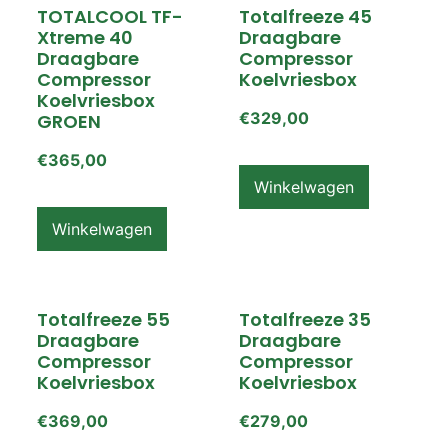
TOTALCOOL TF-
Totalfreeze 45
Xtreme 40
Draagbare
Draagbare
Compressor
Compressor
Koelvriesbox
Koelvriesbox
€
329,00
GROEN
€
365,00
Winkelwagen
Winkelwagen
Totalfreeze 55
Totalfreeze 35
Draagbare
Draagbare
Compressor
Compressor
Koelvriesbox
Koelvriesbox
€
369,00
€
279,00