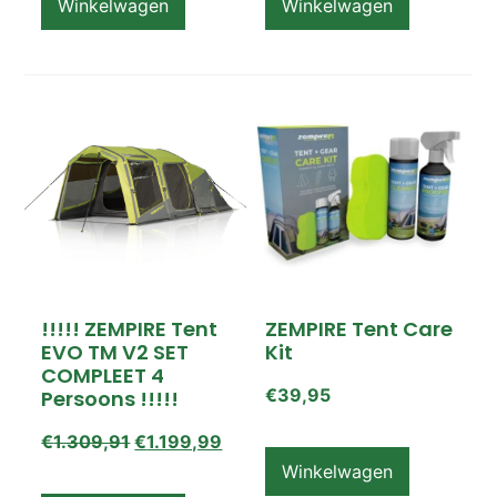
Winkelwagen
Winkelwagen
!!!!! ZEMPIRE Tent
ZEMPIRE Tent Care
EVO TM V2 SET
Kit
COMPLEET 4
€
39,95
Persoons !!!!!
€
1.309,91
€
1.199,99
Winkelwagen