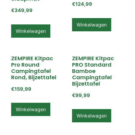
€
124,99
€
349,99
Winkelwagen
Winkelwagen
ZEMPIRE Kitpac
ZEMPIRE Kitpac
Pro Round
PRO Standard
Campingtafel
Bamboe
Rond, Bijzettafel
Campingtafel
Bijzettafel
€
159,99
€
99,99
Winkelwagen
Winkelwagen