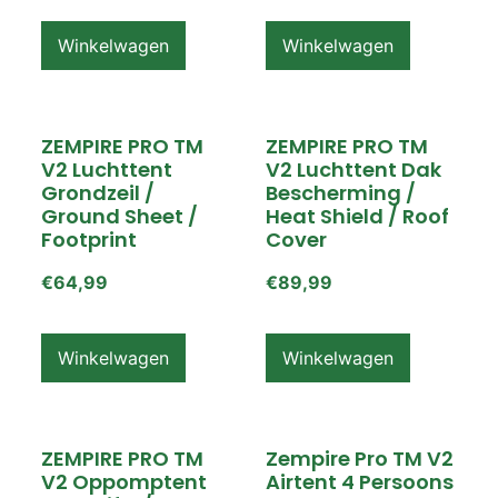
Winkelwagen
Winkelwagen
ZEMPIRE PRO TM
ZEMPIRE PRO TM
V2 Luchttent
V2 Luchttent Dak
Grondzeil /
Bescherming /
Ground Sheet /
Heat Shield / Roof
Footprint
Cover
€
64,99
€
89,99
Winkelwagen
Winkelwagen
ZEMPIRE PRO TM
Zempire Pro TM V2
V2 Oppomptent
Airtent 4 Persoons