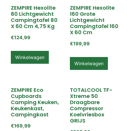
ZEMPIRE Hexolite
ZEMPIRE Hexolite
80 Lichtgewicht
160 Grote
Campingtafel 80
Lichtgewicht
X 60 Cm 4,75 Kg
Campingtafel 160
X 60 Cm
€
124,99
€
199,99
Winkelwagen
Winkelwagen
ZEMPIRE Eco
TOTALCOOL TF-
Cupboards
Xtreme 50
Camping Keuken,
Draagbare
Keukenkast,
Compressor
Campingkast
Koelvriesbox
GRIJS
€
169,99