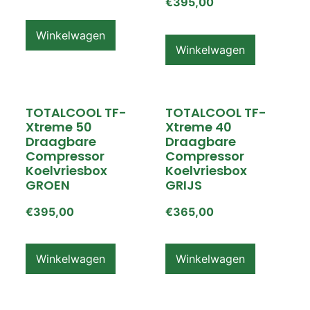
€
395,00
Winkelwagen
Winkelwagen
TOTALCOOL TF-
TOTALCOOL TF-
Xtreme 50
Xtreme 40
Draagbare
Draagbare
Compressor
Compressor
Koelvriesbox
Koelvriesbox
GROEN
GRIJS
€
395,00
€
365,00
Winkelwagen
Winkelwagen