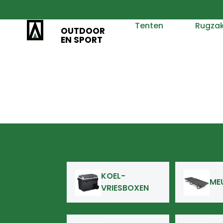
Tenten
Rugza
OUTDOOR
EN SPORT
KOEL-
ME
VRIESBOXEN