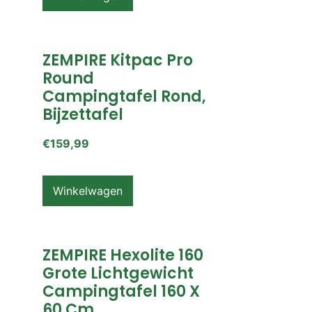
ZEMPIRE Kitpac Pro
Round
Campingtafel Rond,
Bijzettafel
€
159,99
Winkelwagen
ZEMPIRE Hexolite 160
Grote Lichtgewicht
Campingtafel 160 X
60 Cm