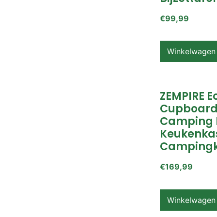
€
99,99
Winkelwagen
ZEMPIRE E
Cupboard
Camping 
Keukenkas
Campingk
€
169,99
Winkelwagen