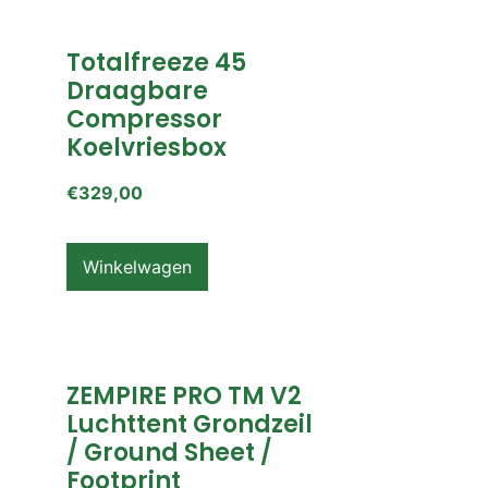
Totalfreeze 45
Draagbare
Compressor
Koelvriesbox
€
329,00
Winkelwagen
ZEMPIRE PRO TM V2
Luchttent Grondzeil
/ Ground Sheet /
Footprint