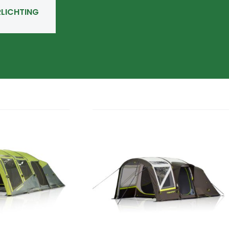
RLICHTING