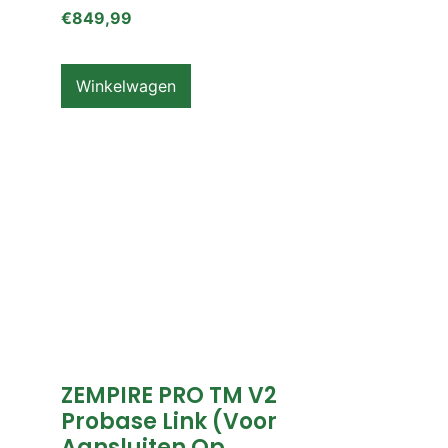
€
849,99
Winkelwagen
ZEMPIRE PRO TM V2
Probase Link (voor
Aansluiten Op