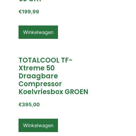
€
199,99
Winkelwagen
TOTALCOOL TF-
Xtreme 50
Draagbare
Compressor
Koelvriesbox GROEN
€
395,00
Winkelwagen