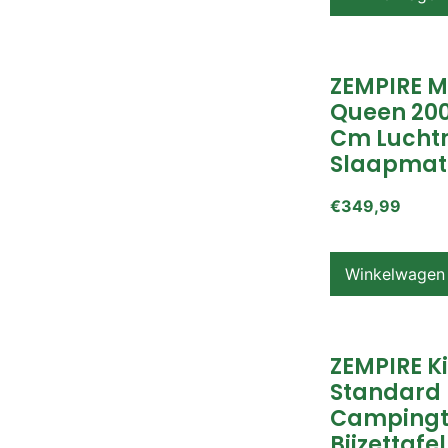
ZEMPIRE 
Queen 200
Cm Lucht
Slaapmat
€
349,99
Winkelwagen
ZEMPIRE K
Standard
Campingt
Bijzettafel