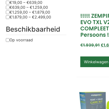
€19,00 – €639,00
€639,00 – €1.259,00
€1.259,00 – €1.879,00
!!!!! ZEMP
€1.879,00 – €2.499,00
EVO TXL V
COMPLEET
Beschikbaarheid
Persoons !
Op voorraad
€
1.939,91
€
1.
Winkelwagen