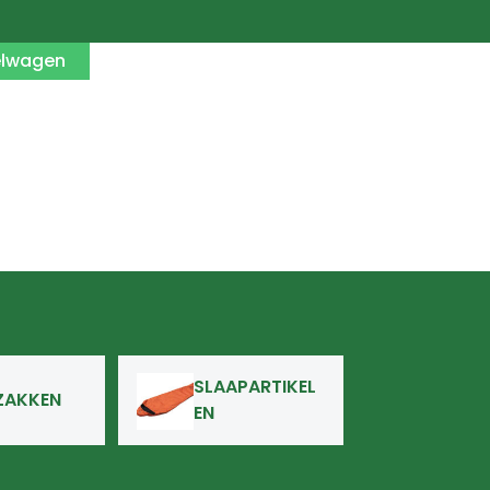
elwagen
SLAAPARTIKEL
ZAKKEN
EN