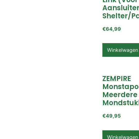
Aansluite
Shelter/p
€
64,99
Winkelwagen
ZEMPIRE
Monstapo
Meerdere
Mondstuk
€
49,95
Winkelwagen