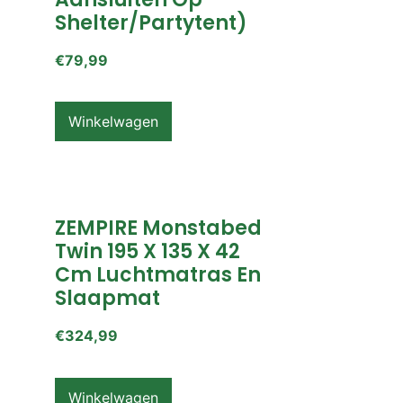
Shelter/partytent)
€
79,99
Winkelwagen
ZEMPIRE Monstabed
Twin 195 X 135 X 42
Cm Luchtmatras En
Slaapmat
€
324,99
Winkelwagen