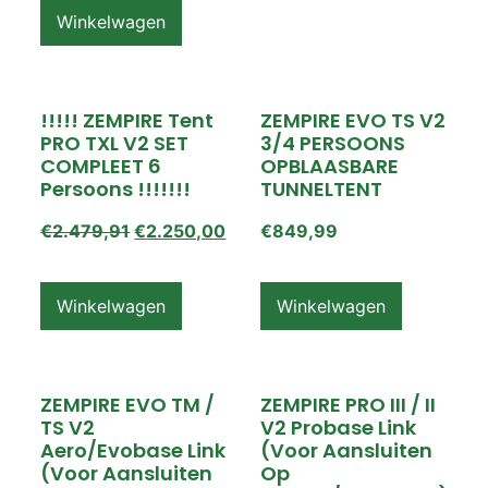
Winkelwagen
!!!!! ZEMPIRE Tent
ZEMPIRE EVO TS V2
PRO TXL V2 SET
3/4 PERSOONS
COMPLEET 6
OPBLAASBARE
Persoons !!!!!!!
TUNNELTENT
€
2.479,91
€
2.250,00
€
849,99
Winkelwagen
Winkelwagen
ZEMPIRE EVO TM /
ZEMPIRE PRO III / II
TS V2
V2 Probase Link
Aero/Evobase Link
(voor Aansluiten
(voor Aansluiten
Op