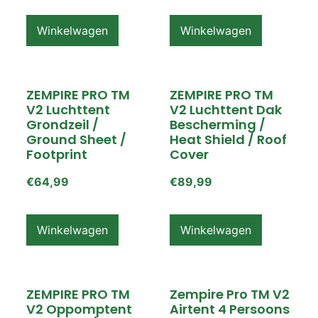
Winkelwagen
Winkelwagen
ZEMPIRE PRO TM
ZEMPIRE PRO TM
V2 Luchttent
V2 Luchttent Dak
Grondzeil /
Bescherming /
Ground Sheet /
Heat Shield / Roof
Footprint
Cover
€
64,99
€
89,99
Winkelwagen
Winkelwagen
ZEMPIRE PRO TM
Zempire Pro TM V2
V2 Oppomptent
Airtent 4 Persoons