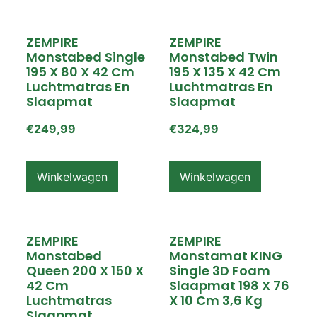
ZEMPIRE
ZEMPIRE
Monstabed Single
Monstabed Twin
195 X 80 X 42 Cm
195 X 135 X 42 Cm
Luchtmatras En
Luchtmatras En
Slaapmat
Slaapmat
€
249,99
€
324,99
Winkelwagen
Winkelwagen
ZEMPIRE
ZEMPIRE
Monstabed
Monstamat KING
Queen 200 X 150 X
Single 3D Foam
42 Cm
Slaapmat 198 X 76
Luchtmatras
X 10 Cm 3,6 Kg
Slaapmat