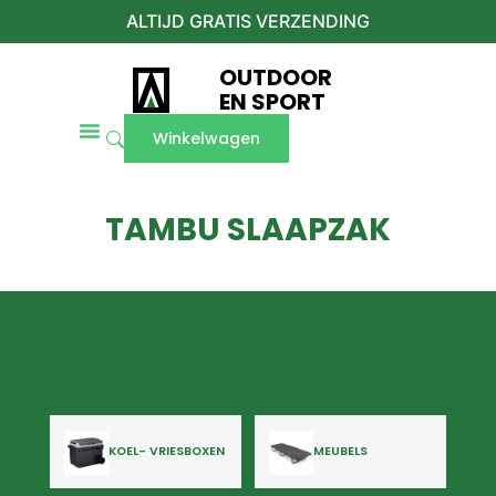
ALTIJD GRATIS VERZENDING
OUTDOOR
EN SPORT
Winkelwagen
TAMBU SLAAPZAK
KOEL- VRIESBOXEN
MEUBELS