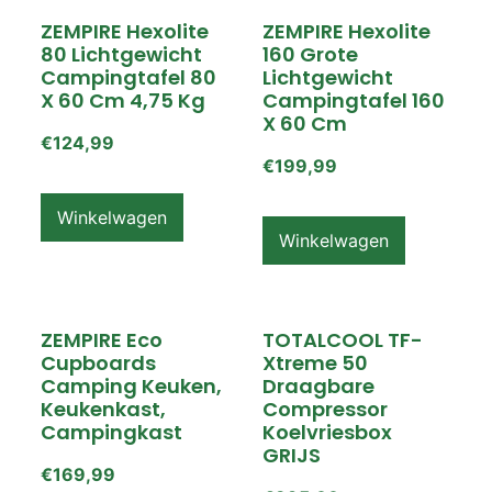
ZEMPIRE Hexolite
ZEMPIRE Hexolite
80 Lichtgewicht
160 Grote
Campingtafel 80
Lichtgewicht
X 60 Cm 4,75 Kg
Campingtafel 160
X 60 Cm
€
124,99
€
199,99
Winkelwagen
Winkelwagen
ZEMPIRE Eco
TOTALCOOL TF-
Cupboards
Xtreme 50
Camping Keuken,
Draagbare
Keukenkast,
Compressor
Campingkast
Koelvriesbox
GRIJS
€
169,99