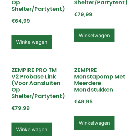
Op
Shelter/partytent)
Shelter/partytent)
€
79,99
€
64,99
Winkelwagen
Winkelwagen
ZEMPIRE PRO TM
ZEMPIRE
V2 Probase Link
Monstapomp Met
(voor Aansluiten
Meerdere
Op
Mondstukken
Shelter/partytent)
€
49,95
€
79,99
Winkelwagen
Winkelwagen