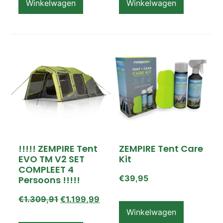
Winkelwagen
Winkelwagen
!!!!! ZEMPIRE Tent
ZEMPIRE Tent Care
EVO TM V2 SET
Kit
COMPLEET 4
€
39,95
Persoons !!!!!
€
1.309,91
€
1.199,99
Winkelwagen