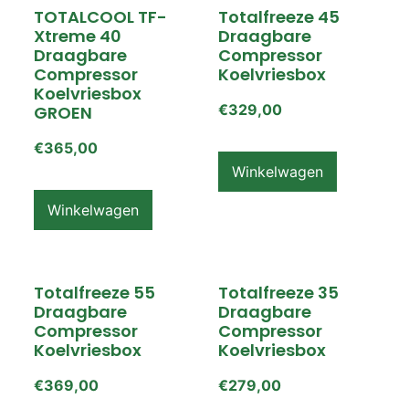
TOTALCOOL TF-
Totalfreeze 45
Xtreme 40
Draagbare
Draagbare
Compressor
Compressor
Koelvriesbox
Koelvriesbox
€
329,00
GROEN
€
365,00
Winkelwagen
Winkelwagen
Totalfreeze 55
Totalfreeze 35
Draagbare
Draagbare
Compressor
Compressor
Koelvriesbox
Koelvriesbox
€
369,00
€
279,00