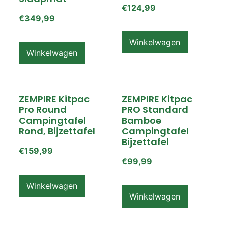
€
124,99
€
349,99
Winkelwagen
Winkelwagen
ZEMPIRE Kitpac
ZEMPIRE Kitpac
Pro Round
PRO Standard
Campingtafel
Bamboe
Rond, Bijzettafel
Campingtafel
Bijzettafel
€
159,99
€
99,99
Winkelwagen
Winkelwagen