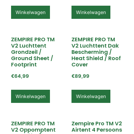
Winkelwagen
Winkelwagen
ZEMPIRE PRO TM
ZEMPIRE PRO TM
V2 Luchttent
V2 Luchttent Dak
Grondzeil /
Bescherming /
Ground Sheet /
Heat Shield / Roof
Footprint
Cover
€
64,99
€
89,99
Winkelwagen
Winkelwagen
ZEMPIRE PRO TM
Zempire Pro TM V2
V2 Oppomptent
Airtent 4 Persoons