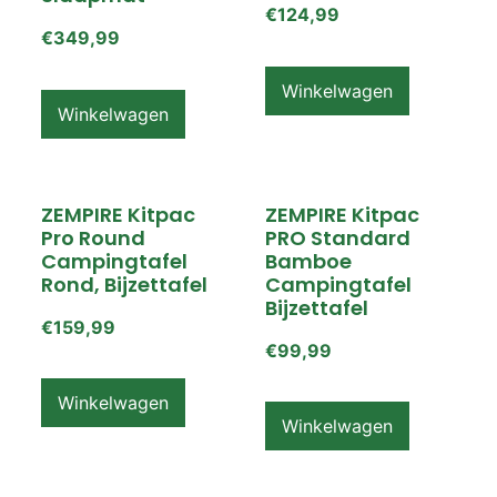
€
124,99
€
349,99
Winkelwagen
Winkelwagen
ZEMPIRE Kitpac
ZEMPIRE Kitpac
Pro Round
PRO Standard
Campingtafel
Bamboe
Rond, Bijzettafel
Campingtafel
Bijzettafel
€
159,99
€
99,99
Winkelwagen
Winkelwagen