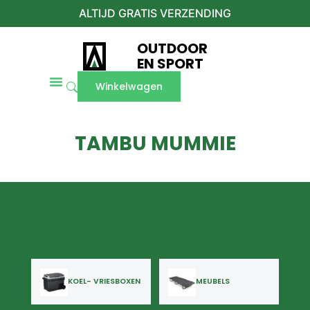
ALTIJD GRATIS VERZENDING
OUTDOOR
EN SPORT
Winkelwagen
TAMBU MUMMIE
KOEL- VRIESBOXEN
MEUBELS