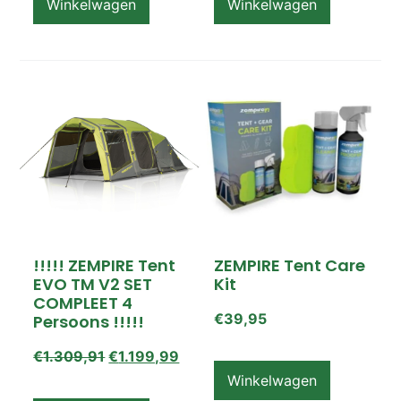
Winkelwagen
Winkelwagen
!!!!! ZEMPIRE Tent
ZEMPIRE Tent Care
EVO TM V2 SET
Kit
COMPLEET 4
€
39,95
Persoons !!!!!
€
1.309,91
€
1.199,99
Winkelwagen