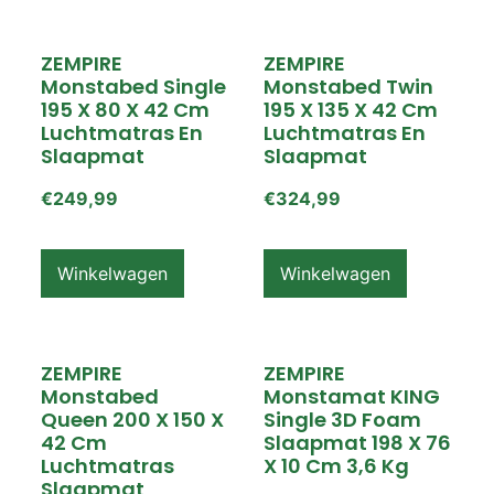
ZEMPIRE
ZEMPIRE
Monstabed Single
Monstabed Twin
195 X 80 X 42 Cm
195 X 135 X 42 Cm
Luchtmatras En
Luchtmatras En
Slaapmat
Slaapmat
€
249,99
€
324,99
Winkelwagen
Winkelwagen
ZEMPIRE
ZEMPIRE
Monstabed
Monstamat KING
Queen 200 X 150 X
Single 3D Foam
42 Cm
Slaapmat 198 X 76
Luchtmatras
X 10 Cm 3,6 Kg
Slaapmat