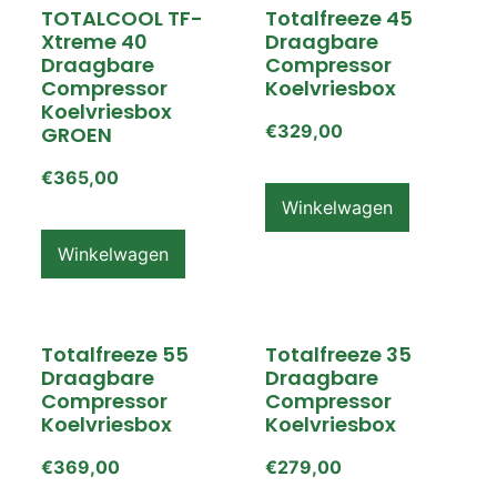
TOTALCOOL TF-
Totalfreeze 45
Xtreme 40
Draagbare
Draagbare
Compressor
Compressor
Koelvriesbox
Koelvriesbox
€
329,00
GROEN
€
365,00
Winkelwagen
Winkelwagen
Totalfreeze 55
Totalfreeze 35
Draagbare
Draagbare
Compressor
Compressor
Koelvriesbox
Koelvriesbox
€
369,00
€
279,00