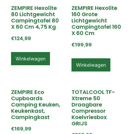
ZEMPIRE Hexolite
ZEMPIRE Hexolite
80 Lichtgewicht
160 Grote
Campingtafel 80
Lichtgewicht
X 60 Cm 4,75 Kg
Campingtafel 160
X 60 Cm
€
124,99
€
199,99
Winkelwagen
Winkelwagen
ZEMPIRE Eco
TOTALCOOL TF-
Cupboards
Xtreme 50
Camping Keuken,
Draagbare
Keukenkast,
Compressor
Campingkast
Koelvriesbox
GRIJS
€
169,99