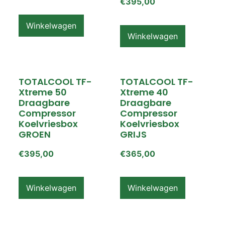
€
395,00
Winkelwagen
Winkelwagen
TOTALCOOL TF-
TOTALCOOL TF-
Xtreme 50
Xtreme 40
Draagbare
Draagbare
Compressor
Compressor
Koelvriesbox
Koelvriesbox
GROEN
GRIJS
€
395,00
€
365,00
Winkelwagen
Winkelwagen