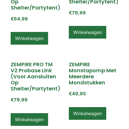
Op
Shelter/partytent)
Shelter/partytent)
€
79,99
€
64,99
Winkelwagen
Winkelwagen
ZEMPIRE PRO TM
ZEMPIRE
V2 Probase Link
Monstapomp Met
(voor Aansluiten
Meerdere
Op
Mondstukken
Shelter/partytent)
€
49,95
€
79,99
Winkelwagen
Winkelwagen