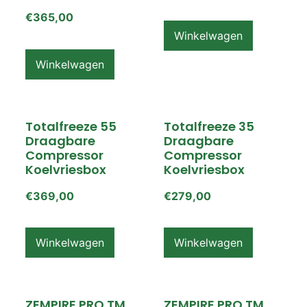
€
365,00
Winkelwagen
Winkelwagen
Totalfreeze 55
Totalfreeze 35
Draagbare
Draagbare
Compressor
Compressor
Koelvriesbox
Koelvriesbox
€
369,00
€
279,00
Winkelwagen
Winkelwagen
ZEMPIRE PRO TM
ZEMPIRE PRO TM