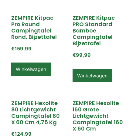
ZEMPIRE Kitpac
ZEMPIRE Kitpac
Pro Round
PRO Standard
Campingtafel
Bamboe
Rond, Bijzettafel
Campingtafel
Bijzettafel
€
159,99
€
99,99
Winkelwagen
Winkelwagen
ZEMPIRE Hexolite
ZEMPIRE Hexolite
80 Lichtgewicht
160 Grote
Campingtafel 80
Lichtgewicht
X 60 Cm 4,75 Kg
Campingtafel 160
X 60 Cm
€
124,99