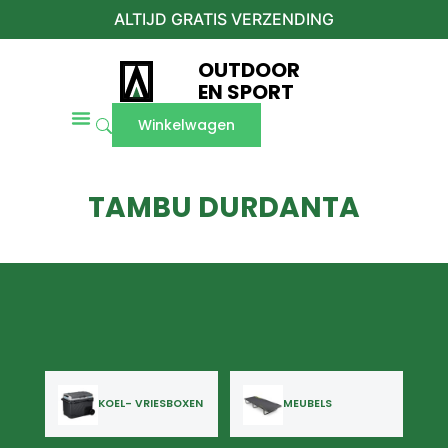
ALTIJD GRATIS VERZENDING
OUTDOOR
EN SPORT
Winkelwagen
TAMBU DURDANTA
KOEL- VRIESBOXEN
MEUBELS