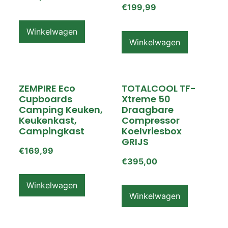
€
199,99
Winkelwagen
Winkelwagen
ZEMPIRE Eco
TOTALCOOL TF-
Cupboards
Xtreme 50
Camping Keuken,
Draagbare
Keukenkast,
Compressor
Campingkast
Koelvriesbox
GRIJS
€
169,99
€
395,00
Winkelwagen
Winkelwagen