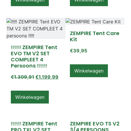
ZEMPIRE Tent Care
Kit
!!!!! ZEMPIRE Tent
€
39,95
EVO TM V2 SET
COMPLEET 4
Persoons !!!!!
Winkelwagen
€
1.309,91
€
1.199,99
Winkelwagen
!!!!! ZEMPIRE Tent
ZEMPIRE EVO TS V2
PRO TXL V2 SET
3/4 PERSOONS