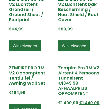
V2 Luchttent
V2 Luchttent Dak
Grondzeil /
Bescherming /
Ground Sheet /
Heat Shield / Roof
Footprint
Cover
€
64,99
€
89,99
Winkelwagen
Winkelwagen
ZEMPIRE PRO TM
Zempire Pro TM V2
V2 Oppomptent
Airtent 4 Persoons
Tentluifel /
Tunneltent
Awning Wall Set
€1349,99
AFHAALPRIJS
€
164,99
OPPOMPTENT
€
1.499,99
€
1.449,99
Winkelwagen