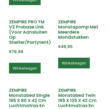
ZEMPIRE PRO TM
ZEMPIRE
V2 Probase Link
Monstapomp Met
(voor Aansluiten
Meerdere
Op
Mondstukken
Shelter/partytent)
€
49,95
€
79,99
Winkelwagen
Winkelwagen
ZEMPIRE
ZEMPIRE
Monstabed Single
Monstabed Twin
195 X 80 X 42 Cm
195 X 135 X 42 Cm
Luchtmatras En
Luchtmatras En