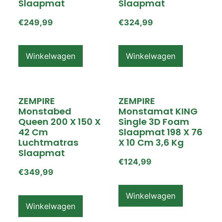
Slaapmat
Slaapmat
€
249,99
€
324,99
Winkelwagen
Winkelwagen
ZEMPIRE
ZEMPIRE
Monstabed
Monstamat KING
Queen 200 X 150 X
Single 3D Foam
42 Cm
Slaapmat 198 X 76
Luchtmatras
X 10 Cm 3,6 Kg
Slaapmat
€
124,99
€
349,99
Winkelwagen
Winkelwagen