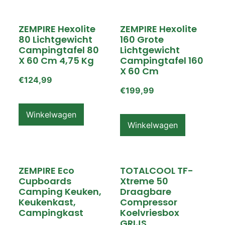
ZEMPIRE Hexolite
ZEMPIRE Hexolite
80 Lichtgewicht
160 Grote
Campingtafel 80
Lichtgewicht
X 60 Cm 4,75 Kg
Campingtafel 160
X 60 Cm
€
124,99
€
199,99
Winkelwagen
Winkelwagen
ZEMPIRE Eco
TOTALCOOL TF-
Cupboards
Xtreme 50
Camping Keuken,
Draagbare
Keukenkast,
Compressor
Campingkast
Koelvriesbox
GRIJS