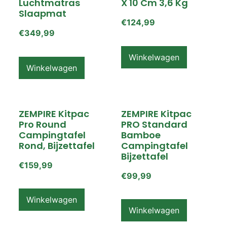
Luchtmatras
X 10 Cm 3,6 Kg
Slaapmat
€
124,99
€
349,99
Winkelwagen
Winkelwagen
ZEMPIRE Kitpac
ZEMPIRE Kitpac
Pro Round
PRO Standard
Campingtafel
Bamboe
Rond, Bijzettafel
Campingtafel
Bijzettafel
€
159,99
€
99,99
Winkelwagen
Winkelwagen