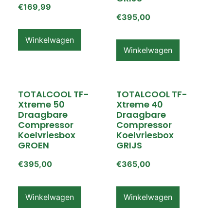
€
169,99
€
395,00
Winkelwagen
Winkelwagen
TOTALCOOL TF-
TOTALCOOL TF-
Xtreme 50
Xtreme 40
Draagbare
Draagbare
Compressor
Compressor
Koelvriesbox
Koelvriesbox
GROEN
GRIJS
€
395,00
€
365,00
Winkelwagen
Winkelwagen