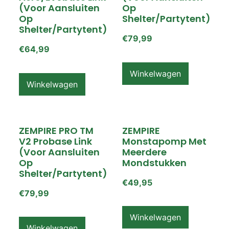
(voor Aansluiten
Op
Op
Shelter/partytent)
Shelter/partytent)
€
79,99
€
64,99
Winkelwagen
Winkelwagen
ZEMPIRE PRO TM
ZEMPIRE
V2 Probase Link
Monstapomp Met
(voor Aansluiten
Meerdere
Op
Mondstukken
Shelter/partytent)
€
49,95
€
79,99
Winkelwagen
Winkelwagen