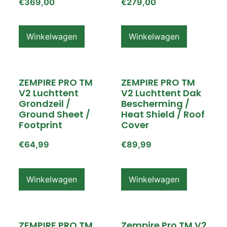
€
369,00
€
279,00
Winkelwagen
Winkelwagen
ZEMPIRE PRO TM
ZEMPIRE PRO TM
V2 Luchttent
V2 Luchttent Dak
Grondzeil /
Bescherming /
Ground Sheet /
Heat Shield / Roof
Footprint
Cover
€
64,99
€
89,99
Winkelwagen
Winkelwagen
ZEMPIRE PRO TM
Zempire Pro TM V2