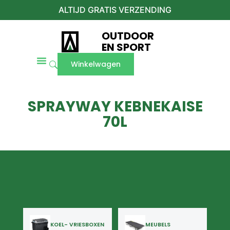
ALTIJD GRATIS VERZENDING
OUTDOOR
EN SPORT
Winkelwagen
SPRAYWAY KEBNEKAISE
70L
KOEL- VRIESBOXEN
MEUBELS