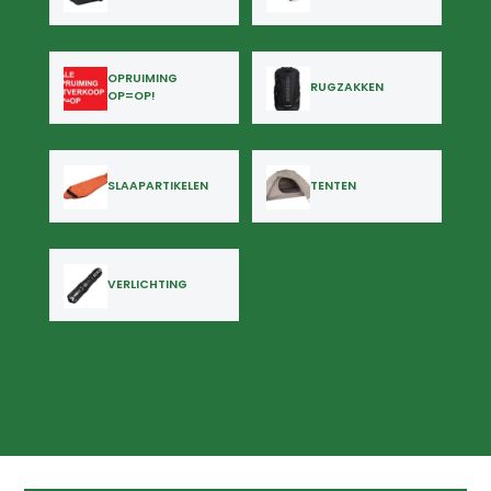
OPRUIMING
RUGZAKKEN
OP=OP!
SLAAPARTIKELEN
TENTEN
VERLICHTING