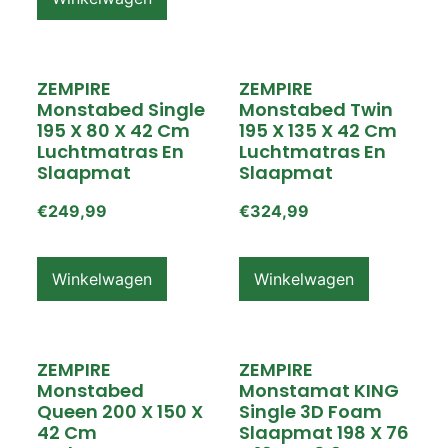
ZEMPIRE
ZEMPIRE
Monstabed Single
Monstabed Twin
195 X 80 X 42 Cm
195 X 135 X 42 Cm
Luchtmatras En
Luchtmatras En
Slaapmat
Slaapmat
€
249,99
€
324,99
Winkelwagen
Winkelwagen
ZEMPIRE
ZEMPIRE
Monstabed
Monstamat KING
Queen 200 X 150 X
Single 3D Foam
42 Cm
Slaapmat 198 X 76