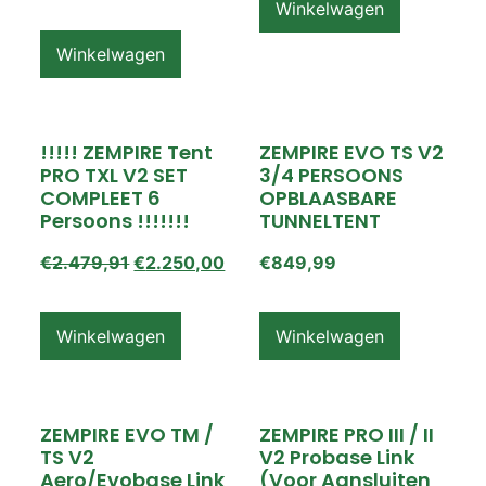
Winkelwagen
Winkelwagen
!!!!! ZEMPIRE Tent
ZEMPIRE EVO TS V2
PRO TXL V2 SET
3/4 PERSOONS
COMPLEET 6
OPBLAASBARE
Persoons !!!!!!!
TUNNELTENT
€
2.479,91
€
2.250,00
€
849,99
Winkelwagen
Winkelwagen
ZEMPIRE EVO TM /
ZEMPIRE PRO III / II
TS V2
V2 Probase Link
Aero/Evobase Link
(voor Aansluiten