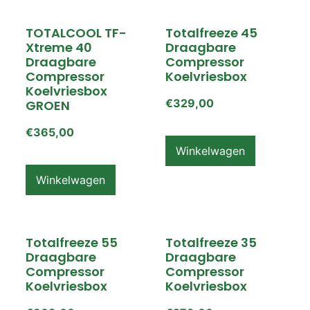
TOTALCOOL TF-
Totalfreeze 45
Xtreme 40
Draagbare
Draagbare
Compressor
Compressor
Koelvriesbox
Koelvriesbox
€
329,00
GROEN
€
365,00
Winkelwagen
Winkelwagen
Totalfreeze 55
Totalfreeze 35
Draagbare
Draagbare
Compressor
Compressor
Koelvriesbox
Koelvriesbox