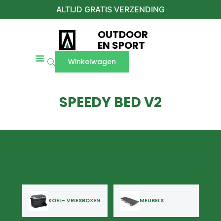
ALTIJD GRATIS VERZENDING
OUTDOOR
EN SPORT
Winkelwagen
SPEEDY BED V2
KOEL- VRIESBOXEN
MEUBELS