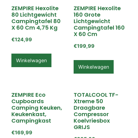
ZEMPIRE Hexolite
ZEMPIRE Hexolite
80 Lichtgewicht
160 Grote
Campingtafel 80
Lichtgewicht
X 60 Cm 4,75 Kg
Campingtafel 160
X 60 Cm
€
124,99
€
199,99
Winkelwagen
Winkelwagen
ZEMPIRE Eco
TOTALCOOL TF-
Cupboards
Xtreme 50
Camping Keuken,
Draagbare
Keukenkast,
Compressor
Campingkast
Koelvriesbox
GRIJS
€
169,99