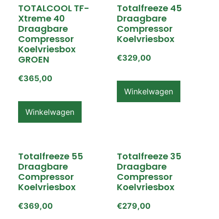
TOTALCOOL TF-
Totalfreeze 45
Xtreme 40
Draagbare
Draagbare
Compressor
Compressor
Koelvriesbox
Koelvriesbox
€
329,00
GROEN
€
365,00
Winkelwagen
Winkelwagen
Totalfreeze 55
Totalfreeze 35
Draagbare
Draagbare
Compressor
Compressor
Koelvriesbox
Koelvriesbox
€
369,00
€
279,00