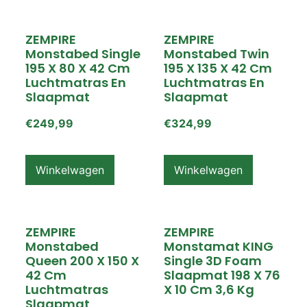
ZEMPIRE
ZEMPIRE
Monstabed Single
Monstabed Twin
195 X 80 X 42 Cm
195 X 135 X 42 Cm
Luchtmatras En
Luchtmatras En
Slaapmat
Slaapmat
€
249,99
€
324,99
Winkelwagen
Winkelwagen
ZEMPIRE
ZEMPIRE
Monstabed
Monstamat KING
Queen 200 X 150 X
Single 3D Foam
42 Cm
Slaapmat 198 X 76
Luchtmatras
X 10 Cm 3,6 Kg
Slaapmat