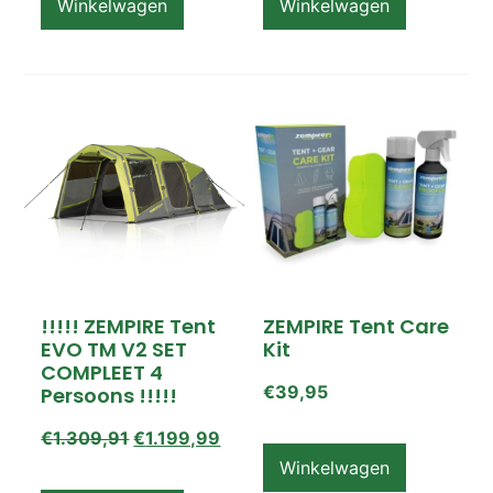
Winkelwagen
Winkelwagen
!!!!! ZEMPIRE Tent
ZEMPIRE Tent Care
EVO TM V2 SET
Kit
COMPLEET 4
€
39,95
Persoons !!!!!
€
1.309,91
€
1.199,99
Winkelwagen