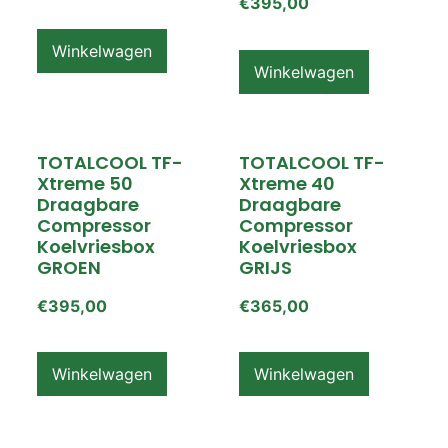
€
395,00
Winkelwagen
Winkelwagen
TOTALCOOL TF-
TOTALCOOL TF-
Xtreme 50
Xtreme 40
Draagbare
Draagbare
Compressor
Compressor
Koelvriesbox
Koelvriesbox
GROEN
GRIJS
€
395,00
€
365,00
Winkelwagen
Winkelwagen