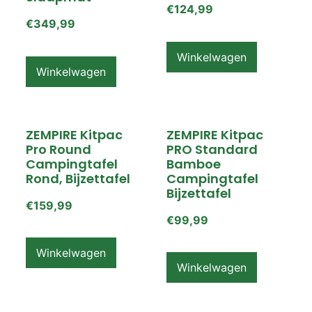
€
124,99
€
349,99
Winkelwagen
Winkelwagen
ZEMPIRE Kitpac
ZEMPIRE Kitpac
Pro Round
PRO Standard
Campingtafel
Bamboe
Rond, Bijzettafel
Campingtafel
Bijzettafel
€
159,99
€
99,99
Winkelwagen
Winkelwagen