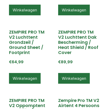
Winkelwagen
Winkelwagen
ZEMPIRE PRO TM
ZEMPIRE PRO TM
V2 Luchttent
V2 Luchttent Dak
Grondzeil /
Bescherming /
Ground Sheet /
Heat Shield / Roof
Footprint
Cover
€
64,99
€
89,99
Winkelwagen
Winkelwagen
ZEMPIRE PRO TM
Zempire Pro TM V2
V2 Oppomptent
Airtent 4 Persoons