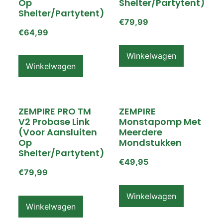
Op
Shelter/partytent)
Shelter/partytent)
€
79,99
€
64,99
Winkelwagen
Winkelwagen
ZEMPIRE PRO TM
ZEMPIRE
V2 Probase Link
Monstapomp Met
(voor Aansluiten
Meerdere
Op
Mondstukken
Shelter/partytent)
€
49,95
€
79,99
Winkelwagen
Winkelwagen