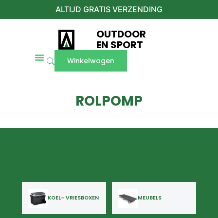
ALTIJD GRATIS VERZENDING
OUTDOOR
EN SPORT
Winkelwagen
ROLPOMP
KOEL- VRIESBOXEN
MEUBELS