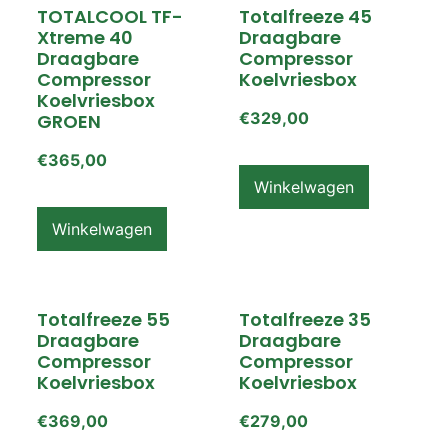
TOTALCOOL TF-
Totalfreeze 45
Xtreme 40
Draagbare
Draagbare
Compressor
Compressor
Koelvriesbox
Koelvriesbox
€
329,00
GROEN
€
365,00
Winkelwagen
Winkelwagen
Totalfreeze 55
Totalfreeze 35
Draagbare
Draagbare
Compressor
Compressor
Koelvriesbox
Koelvriesbox
€
369,00
€
279,00