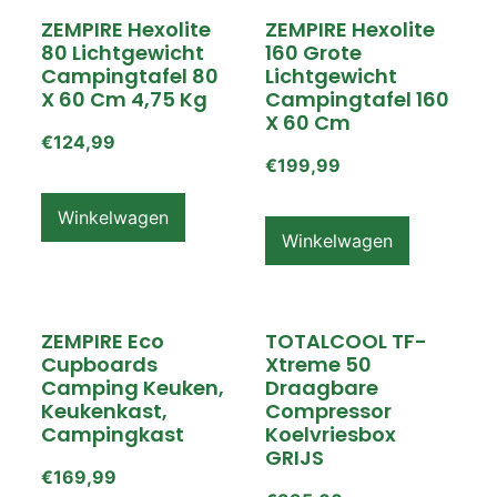
ZEMPIRE Hexolite
ZEMPIRE Hexolite
80 Lichtgewicht
160 Grote
Campingtafel 80
Lichtgewicht
X 60 Cm 4,75 Kg
Campingtafel 160
X 60 Cm
€
124,99
€
199,99
Winkelwagen
Winkelwagen
ZEMPIRE Eco
TOTALCOOL TF-
Cupboards
Xtreme 50
Camping Keuken,
Draagbare
Keukenkast,
Compressor
Campingkast
Koelvriesbox
GRIJS
€
169,99