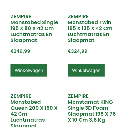
ZEMPIRE
ZEMPIRE
Monstabed Single
Monstabed Twin
195 X 80 X 42 Cm
195 X 135 X 42 Cm
Luchtmatras En
Luchtmatras En
Slaapmat
Slaapmat
€
249,99
€
324,99
Winkelwagen
Winkelwagen
ZEMPIRE
ZEMPIRE
Monstabed
Monstamat KING
Queen 200 X 150 X
Single 3D Foam
42 Cm
Slaapmat 198 X 76
Luchtmatras
X 10 Cm 3,6 Kg
Slaapmat