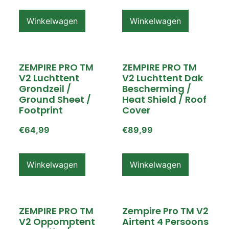
Winkelwagen
Winkelwagen
ZEMPIRE PRO TM
ZEMPIRE PRO TM
V2 Luchttent
V2 Luchttent Dak
Grondzeil /
Bescherming /
Ground Sheet /
Heat Shield / Roof
Footprint
Cover
€
64,99
€
89,99
Winkelwagen
Winkelwagen
ZEMPIRE PRO TM
Zempire Pro TM V2
V2 Oppomptent
Airtent 4 Persoons