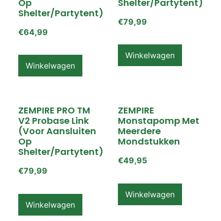
Op
Shelter/partytent)
Shelter/partytent)
€
79,99
€
64,99
Winkelwagen
Winkelwagen
ZEMPIRE PRO TM
ZEMPIRE
V2 Probase Link
Monstapomp Met
(voor Aansluiten
Meerdere
Op
Mondstukken
Shelter/partytent)
€
49,95
€
79,99
Winkelwagen
Winkelwagen