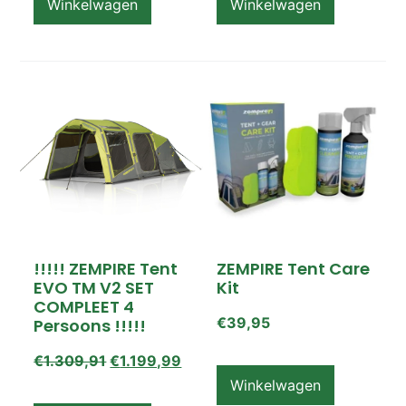
Winkelwagen
Winkelwagen
!!!!! ZEMPIRE Tent
ZEMPIRE Tent Care
EVO TM V2 SET
Kit
COMPLEET 4
€
39,95
Persoons !!!!!
€
1.309,91
€
1.199,99
Winkelwagen