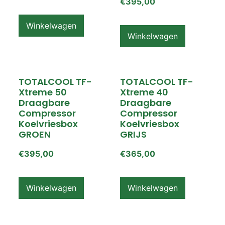
€
395,00
Winkelwagen
Winkelwagen
TOTALCOOL TF-
TOTALCOOL TF-
Xtreme 50
Xtreme 40
Draagbare
Draagbare
Compressor
Compressor
Koelvriesbox
Koelvriesbox
GROEN
GRIJS
€
395,00
€
365,00
Winkelwagen
Winkelwagen