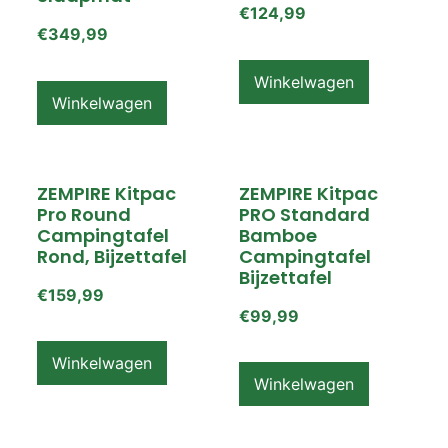
€
124,99
€
349,99
Winkelwagen
Winkelwagen
ZEMPIRE Kitpac
ZEMPIRE Kitpac
Pro Round
PRO Standard
Campingtafel
Bamboe
Rond, Bijzettafel
Campingtafel
Bijzettafel
€
159,99
€
99,99
Winkelwagen
Winkelwagen