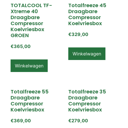
TOTALCOOL TF-
Totalfreeze 45
Xtreme 40
Draagbare
Draagbare
Compressor
Compressor
Koelvriesbox
Koelvriesbox
€
329,00
GROEN
€
365,00
Winkelwagen
Winkelwagen
Totalfreeze 55
Totalfreeze 35
Draagbare
Draagbare
Compressor
Compressor
Koelvriesbox
Koelvriesbox
€
369,00
€
279,00