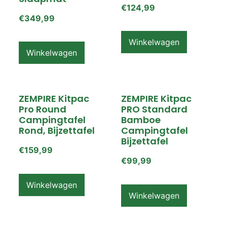
€
124,99
€
349,99
Winkelwagen
Winkelwagen
ZEMPIRE Kitpac
ZEMPIRE Kitpac
Pro Round
PRO Standard
Campingtafel
Bamboe
Rond, Bijzettafel
Campingtafel
Bijzettafel
€
159,99
€
99,99
Winkelwagen
Winkelwagen