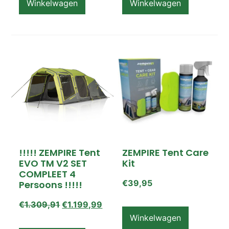
Winkelwagen
Winkelwagen
!!!!! ZEMPIRE Tent
ZEMPIRE Tent Care
EVO TM V2 SET
Kit
COMPLEET 4
€
39,95
Persoons !!!!!
€
1.309,91
€
1.199,99
Winkelwagen