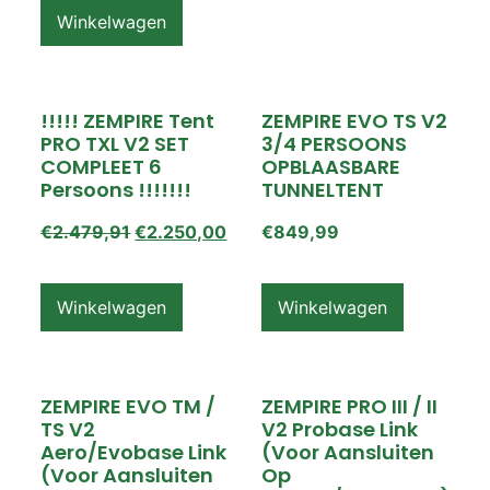
Winkelwagen
!!!!! ZEMPIRE Tent
ZEMPIRE EVO TS V2
PRO TXL V2 SET
3/4 PERSOONS
COMPLEET 6
OPBLAASBARE
Persoons !!!!!!!
TUNNELTENT
€
2.479,91
€
2.250,00
€
849,99
Winkelwagen
Winkelwagen
ZEMPIRE EVO TM /
ZEMPIRE PRO III / II
TS V2
V2 Probase Link
Aero/Evobase Link
(voor Aansluiten
(voor Aansluiten
Op