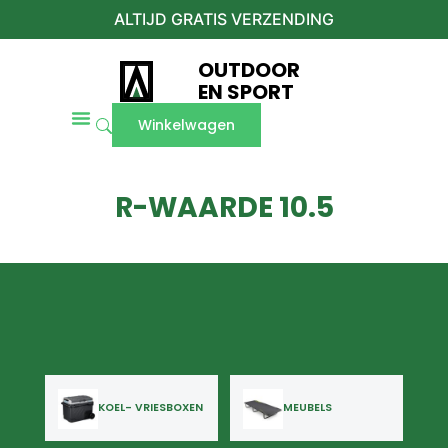
ALTIJD GRATIS VERZENDING
OUTDOOR
EN SPORT
Winkelwagen
R-WAARDE 10.5
KOEL- VRIESBOXEN
MEUBELS