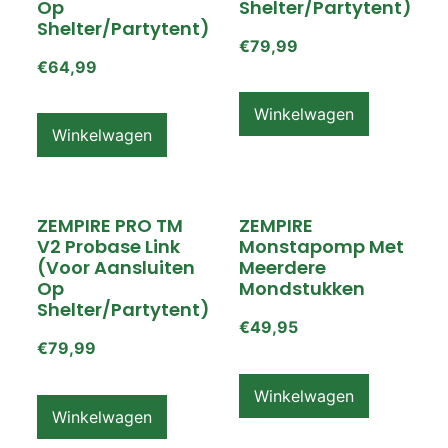
Op
Shelter/partytent)
Shelter/partytent)
€
79,99
€
64,99
Winkelwagen
Winkelwagen
ZEMPIRE PRO TM
ZEMPIRE
V2 Probase Link
Monstapomp Met
(voor Aansluiten
Meerdere
Op
Mondstukken
Shelter/partytent)
€
49,95
€
79,99
Winkelwagen
Winkelwagen