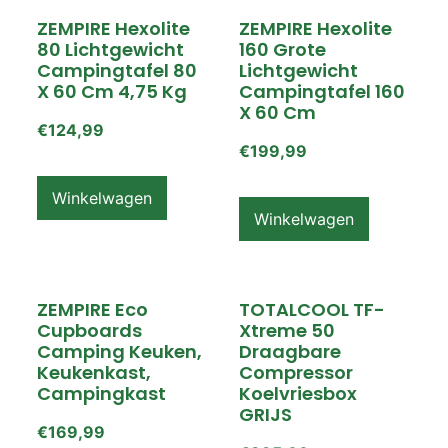
ZEMPIRE Hexolite
ZEMPIRE Hexolite
80 Lichtgewicht
160 Grote
Campingtafel 80
Lichtgewicht
X 60 Cm 4,75 Kg
Campingtafel 160
X 60 Cm
€
124,99
€
199,99
Winkelwagen
Winkelwagen
ZEMPIRE Eco
TOTALCOOL TF-
Cupboards
Xtreme 50
Camping Keuken,
Draagbare
Keukenkast,
Compressor
Campingkast
Koelvriesbox
GRIJS
€
169,99