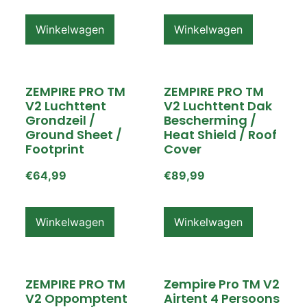
Winkelwagen
Winkelwagen
ZEMPIRE PRO TM
ZEMPIRE PRO TM
V2 Luchttent
V2 Luchttent Dak
Grondzeil /
Bescherming /
Ground Sheet /
Heat Shield / Roof
Footprint
Cover
€
64,99
€
89,99
Winkelwagen
Winkelwagen
ZEMPIRE PRO TM
Zempire Pro TM V2
V2 Oppomptent
Airtent 4 Persoons