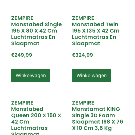
ZEMPIRE
ZEMPIRE
Monstabed Single
Monstabed Twin
195 X 80 X 42 Cm
195 X 135 X 42 Cm
Luchtmatras En
Luchtmatras En
Slaapmat
Slaapmat
€
249,99
€
324,99
Winkelwagen
Winkelwagen
ZEMPIRE
ZEMPIRE
Monstabed
Monstamat KING
Queen 200 X 150 X
Single 3D Foam
42 Cm
Slaapmat 198 X 76
Luchtmatras
X 10 Cm 3,6 Kg
Slaapmat