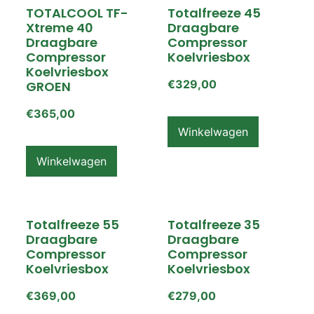
TOTALCOOL TF-
Totalfreeze 45
Xtreme 40
Draagbare
Draagbare
Compressor
Compressor
Koelvriesbox
Koelvriesbox
€
329,00
GROEN
€
365,00
Winkelwagen
Winkelwagen
Totalfreeze 55
Totalfreeze 35
Draagbare
Draagbare
Compressor
Compressor
Koelvriesbox
Koelvriesbox
€
369,00
€
279,00