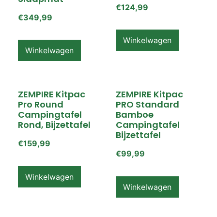
€
124,99
€
349,99
Winkelwagen
Winkelwagen
ZEMPIRE Kitpac
ZEMPIRE Kitpac
Pro Round
PRO Standard
Campingtafel
Bamboe
Rond, Bijzettafel
Campingtafel
Bijzettafel
€
159,99
€
99,99
Winkelwagen
Winkelwagen