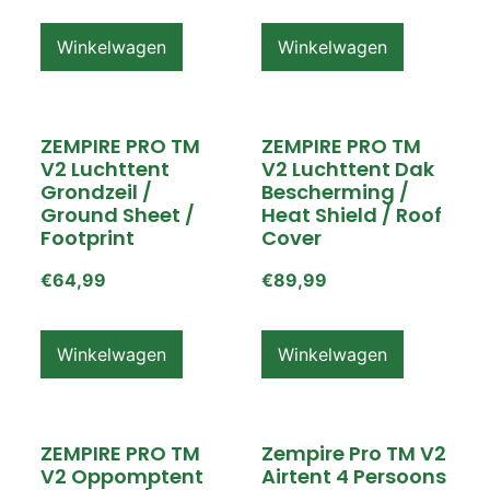
Winkelwagen
Winkelwagen
ZEMPIRE PRO TM
ZEMPIRE PRO TM
V2 Luchttent
V2 Luchttent Dak
Grondzeil /
Bescherming /
Ground Sheet /
Heat Shield / Roof
Footprint
Cover
€
64,99
€
89,99
Winkelwagen
Winkelwagen
ZEMPIRE PRO TM
Zempire Pro TM V2
V2 Oppomptent
Airtent 4 Persoons