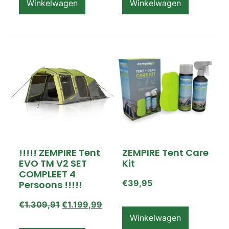
Winkelwagen
Winkelwagen
!!!!! ZEMPIRE Tent
ZEMPIRE Tent Care
EVO TM V2 SET
Kit
COMPLEET 4
€
39,95
Persoons !!!!!
€
1.309,91
€
1.199,99
Winkelwagen