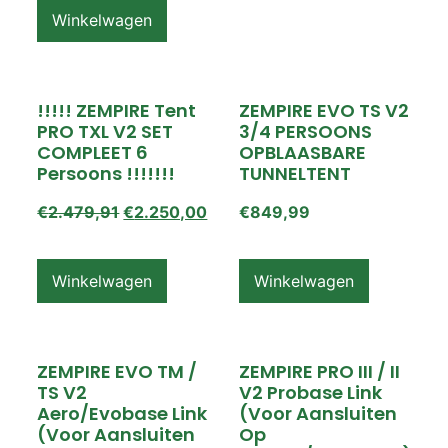
Winkelwagen
!!!!! ZEMPIRE Tent
ZEMPIRE EVO TS V2
PRO TXL V2 SET
3/4 PERSOONS
COMPLEET 6
OPBLAASBARE
Persoons !!!!!!!
TUNNELTENT
€
2.479,91
€
2.250,00
€
849,99
Winkelwagen
Winkelwagen
ZEMPIRE EVO TM /
ZEMPIRE PRO III / II
TS V2
V2 Probase Link
Aero/Evobase Link
(voor Aansluiten
(voor Aansluiten
Op