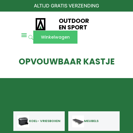
ALTIJD GRATIS VERZENDING
OUTDOOR
EN SPORT
Winkelwagen
OPVOUWBAAR KASTJE
KOEL- VRIESBOXEN
MEUBELS