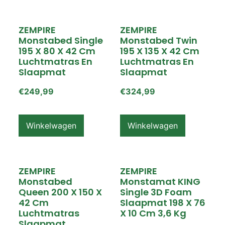
ZEMPIRE
ZEMPIRE
Monstabed Single
Monstabed Twin
195 X 80 X 42 Cm
195 X 135 X 42 Cm
Luchtmatras En
Luchtmatras En
Slaapmat
Slaapmat
€
249,99
€
324,99
Winkelwagen
Winkelwagen
ZEMPIRE
ZEMPIRE
Monstabed
Monstamat KING
Queen 200 X 150 X
Single 3D Foam
42 Cm
Slaapmat 198 X 76
Luchtmatras
X 10 Cm 3,6 Kg
Slaapmat