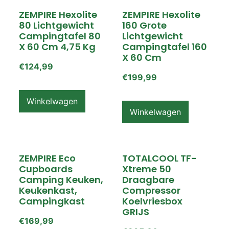
ZEMPIRE Hexolite
ZEMPIRE Hexolite
80 Lichtgewicht
160 Grote
Campingtafel 80
Lichtgewicht
X 60 Cm 4,75 Kg
Campingtafel 160
X 60 Cm
€
124,99
€
199,99
Winkelwagen
Winkelwagen
ZEMPIRE Eco
TOTALCOOL TF-
Cupboards
Xtreme 50
Camping Keuken,
Draagbare
Keukenkast,
Compressor
Campingkast
Koelvriesbox
GRIJS
€
169,99