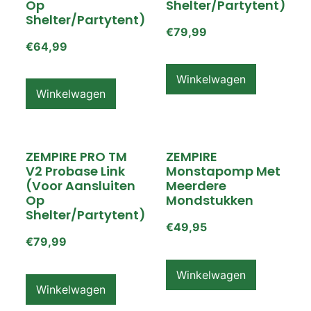
Op
Shelter/partytent)
Shelter/partytent)
€
79,99
€
64,99
Winkelwagen
Winkelwagen
ZEMPIRE PRO TM
ZEMPIRE
V2 Probase Link
Monstapomp Met
(voor Aansluiten
Meerdere
Op
Mondstukken
Shelter/partytent)
€
49,95
€
79,99
Winkelwagen
Winkelwagen