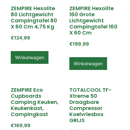
ZEMPIRE Hexolite
ZEMPIRE Hexolite
80 Lichtgewicht
160 Grote
Campingtafel 80
Lichtgewicht
X 60 Cm 4,75 Kg
Campingtafel 160
X 60 Cm
€
124,99
€
199,99
Winkelwagen
Winkelwagen
ZEMPIRE Eco
TOTALCOOL TF-
Cupboards
Xtreme 50
Camping Keuken,
Draagbare
Keukenkast,
Compressor
Campingkast
Koelvriesbox
GRIJS
€
169,99