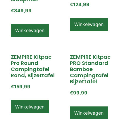
€
124,99
€
349,99
Winkelwagen
Winkelwagen
ZEMPIRE Kitpac
ZEMPIRE Kitpac
Pro Round
PRO Standard
Campingtafel
Bamboe
Rond, Bijzettafel
Campingtafel
Bijzettafel
€
159,99
€
99,99
Winkelwagen
Winkelwagen