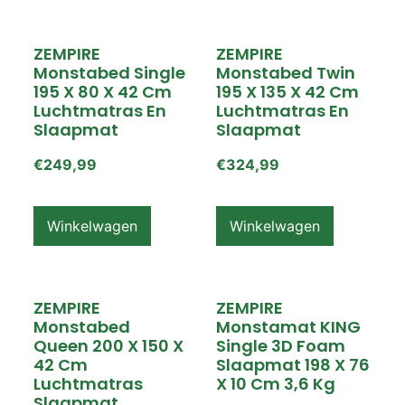
ZEMPIRE
ZEMPIRE
Monstabed Single
Monstabed Twin
195 X 80 X 42 Cm
195 X 135 X 42 Cm
Luchtmatras En
Luchtmatras En
Slaapmat
Slaapmat
€
249,99
€
324,99
Winkelwagen
Winkelwagen
ZEMPIRE
ZEMPIRE
Monstabed
Monstamat KING
Queen 200 X 150 X
Single 3D Foam
42 Cm
Slaapmat 198 X 76
Luchtmatras
X 10 Cm 3,6 Kg
Slaapmat