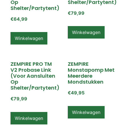
Op
Shelter/partytent)
Shelter/partytent)
€
79,99
€
64,99
Winkelwagen
Winkelwagen
ZEMPIRE PRO TM
ZEMPIRE
V2 Probase Link
Monstapomp Met
(voor Aansluiten
Meerdere
Op
Mondstukken
Shelter/partytent)
€
49,95
€
79,99
Winkelwagen
Winkelwagen