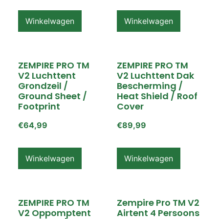
Winkelwagen
Winkelwagen
ZEMPIRE PRO TM
ZEMPIRE PRO TM
V2 Luchttent
V2 Luchttent Dak
Grondzeil /
Bescherming /
Ground Sheet /
Heat Shield / Roof
Footprint
Cover
€
64,99
€
89,99
Winkelwagen
Winkelwagen
ZEMPIRE PRO TM
Zempire Pro TM V2
V2 Oppomptent
Airtent 4 Persoons