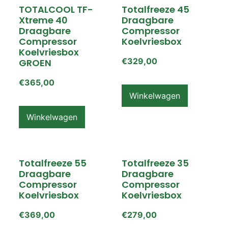
TOTALCOOL TF-
Totalfreeze 45
Xtreme 40
Draagbare
Draagbare
Compressor
Compressor
Koelvriesbox
Koelvriesbox
€
329,00
GROEN
€
365,00
Winkelwagen
Winkelwagen
Totalfreeze 55
Totalfreeze 35
Draagbare
Draagbare
Compressor
Compressor
Koelvriesbox
Koelvriesbox
€
369,00
€
279,00