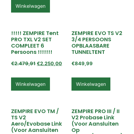
Winkelwagen
!!!!! ZEMPIRE Tent
ZEMPIRE EVO TS V2
PRO TXL V2 SET
3/4 PERSOONS
COMPLEET 6
OPBLAASBARE
Persoons !!!!!!!
TUNNELTENT
€
2.479,91
€
2.250,00
€
849,99
Winkelwagen
Winkelwagen
ZEMPIRE EVO TM /
ZEMPIRE PRO III / II
TS V2
V2 Probase Link
Aero/Evobase Link
(voor Aansluiten
(voor Aansluiten
Op