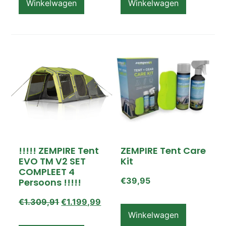
Winkelwagen
Winkelwagen
!!!!! ZEMPIRE Tent
ZEMPIRE Tent Care
EVO TM V2 SET
Kit
COMPLEET 4
€
39,95
Persoons !!!!!
€
1.309,91
€
1.199,99
Winkelwagen