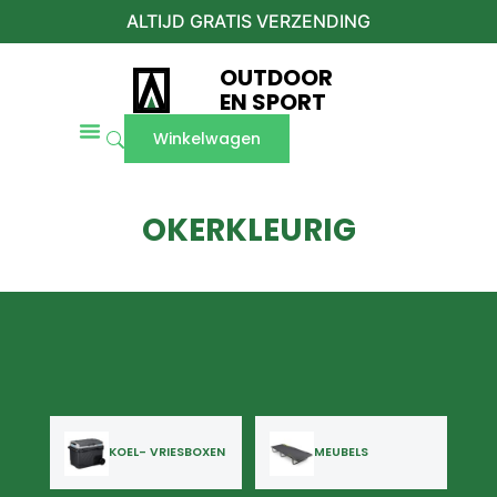
ALTIJD GRATIS VERZENDING
OUTDOOR
EN SPORT
Winkelwagen
OKERKLEURIG
KOEL- VRIESBOXEN
MEUBELS