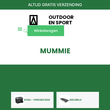
ALTIJD GRATIS VERZENDING
OUTDOOR
EN SPORT
Winkelwagen
MUMMIE
KOEL- VRIESBOXEN
MEUBELS