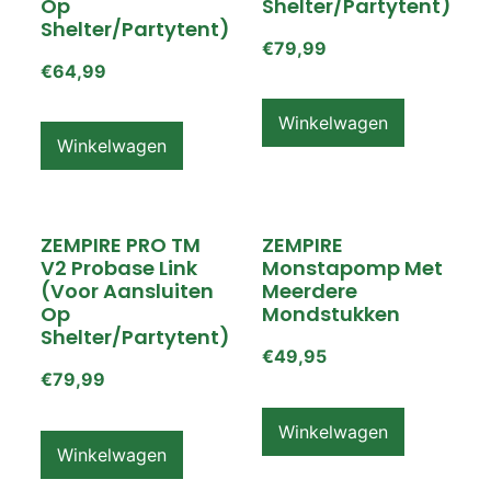
Op
Shelter/partytent)
Shelter/partytent)
€
79,99
€
64,99
Winkelwagen
Winkelwagen
ZEMPIRE PRO TM
ZEMPIRE
V2 Probase Link
Monstapomp Met
(voor Aansluiten
Meerdere
Op
Mondstukken
Shelter/partytent)
€
49,95
€
79,99
Winkelwagen
Winkelwagen