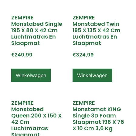
ZEMPIRE
ZEMPIRE
Monstabed Single
Monstabed Twin
195 X 80 X 42 Cm
195 X 135 X 42 Cm
Luchtmatras En
Luchtmatras En
Slaapmat
Slaapmat
€
249,99
€
324,99
Winkelwagen
Winkelwagen
ZEMPIRE
ZEMPIRE
Monstabed
Monstamat KING
Queen 200 X 150 X
Single 3D Foam
42 Cm
Slaapmat 198 X 76
Luchtmatras
X 10 Cm 3,6 Kg
Slaapmat