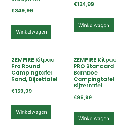
€
124,99
€
349,99
Winkelwagen
Winkelwagen
ZEMPIRE Kitpac
ZEMPIRE Kitpac
Pro Round
PRO Standard
Campingtafel
Bamboe
Rond, Bijzettafel
Campingtafel
Bijzettafel
€
159,99
€
99,99
Winkelwagen
Winkelwagen