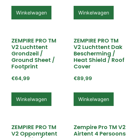
Winkelwagen
Winkelwagen
ZEMPIRE PRO TM
ZEMPIRE PRO TM
V2 Luchttent
V2 Luchttent Dak
Grondzeil /
Bescherming /
Ground Sheet /
Heat Shield / Roof
Footprint
Cover
€
64,99
€
89,99
Winkelwagen
Winkelwagen
ZEMPIRE PRO TM
Zempire Pro TM V2
V2 Oppomptent
Airtent 4 Persoons