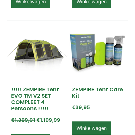
Winkelwagen
Winkelwagen
!!!!! ZEMPIRE Tent
ZEMPIRE Tent Care
EVO TM V2 SET
Kit
COMPLEET 4
€
39,95
Persoons !!!!!
€
1.309,91
€
1.199,99
Winkelwagen