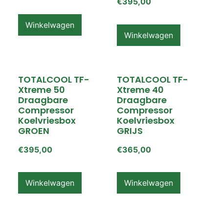
€
395,00
Winkelwagen
Winkelwagen
TOTALCOOL TF-
TOTALCOOL TF-
Xtreme 50
Xtreme 40
Draagbare
Draagbare
Compressor
Compressor
Koelvriesbox
Koelvriesbox
GROEN
GRIJS
€
395,00
€
365,00
Winkelwagen
Winkelwagen