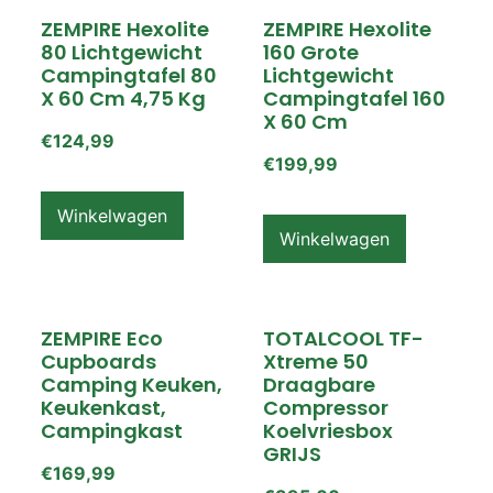
ZEMPIRE Hexolite
ZEMPIRE Hexolite
80 Lichtgewicht
160 Grote
Campingtafel 80
Lichtgewicht
X 60 Cm 4,75 Kg
Campingtafel 160
X 60 Cm
€
124,99
€
199,99
Winkelwagen
Winkelwagen
ZEMPIRE Eco
TOTALCOOL TF-
Cupboards
Xtreme 50
Camping Keuken,
Draagbare
Keukenkast,
Compressor
Campingkast
Koelvriesbox
GRIJS
€
169,99