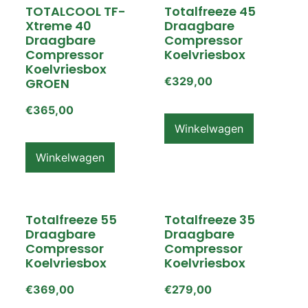
TOTALCOOL TF-
Totalfreeze 45
Xtreme 40
Draagbare
Draagbare
Compressor
Compressor
Koelvriesbox
Koelvriesbox
€
329,00
GROEN
€
365,00
Winkelwagen
Winkelwagen
Totalfreeze 55
Totalfreeze 35
Draagbare
Draagbare
Compressor
Compressor
Koelvriesbox
Koelvriesbox
€
369,00
€
279,00