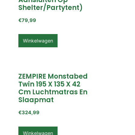
Shelter/partytent)
€
79,99
Winkelwagen
ZEMPIRE Monstabed
Twin 195 X 135 X 42
Cm Luchtmatras En
Slaapmat
€
324,99
Winkelwagen