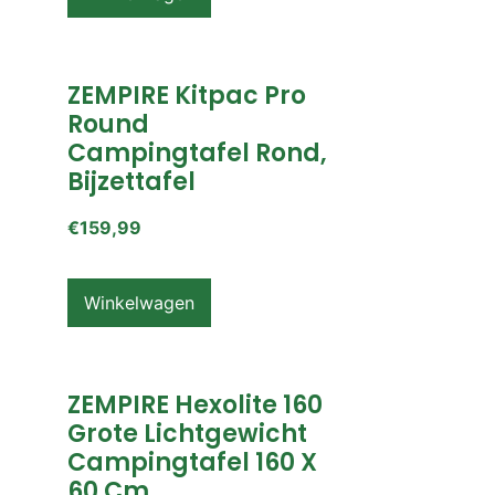
ZEMPIRE Kitpac Pro
Round
Campingtafel Rond,
Bijzettafel
€
159,99
Winkelwagen
ZEMPIRE Hexolite 160
Grote Lichtgewicht
Campingtafel 160 X
60 Cm