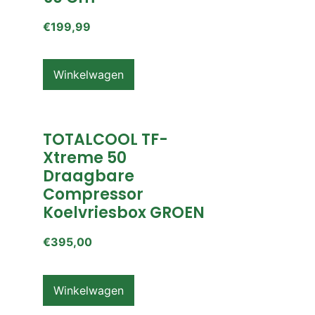
€
199,99
Winkelwagen
TOTALCOOL TF-
Xtreme 50
Draagbare
Compressor
Koelvriesbox GROEN
€
395,00
Winkelwagen