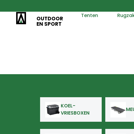
Tenten
Rugza
OUTDOOR
EN SPORT
KOEL-
ME
VRIESBOXEN