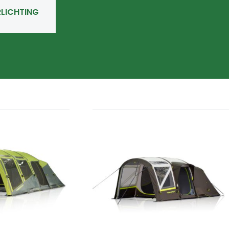
RLICHTING