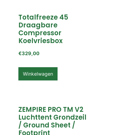
Totalfreeze 45
Draagbare
Compressor
Koelvriesbox
€
329,00
Winkelwagen
ZEMPIRE PRO TM V2
Luchttent Grondzeil
/ Ground Sheet /
Footprint