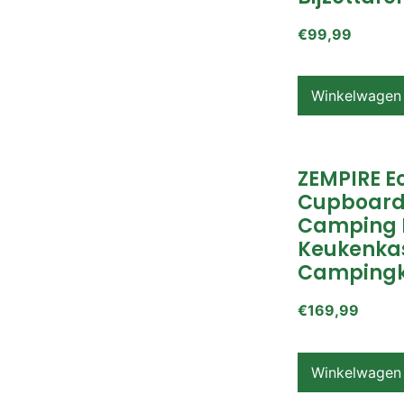
€
99,99
Winkelwagen
ZEMPIRE E
Cupboard
Camping 
Keukenkas
Campingk
€
169,99
Winkelwagen