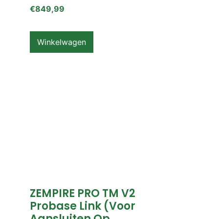
€
849,99
Winkelwagen
ZEMPIRE PRO TM V2
Probase Link (voor
Aansluiten Op