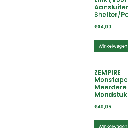
Aansluite
Shelter/p
€
64,99
Winkelwagen
ZEMPIRE
Monstapo
Meerdere
Mondstuk
€
49,95
Winkelwagen