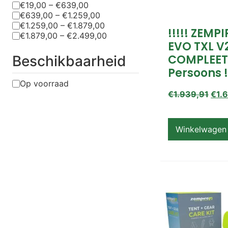
€19,00 – €639,00
€639,00 – €1.259,00
€1.259,00 – €1.879,00
!!!!! ZEMP
€1.879,00 – €2.499,00
EVO TXL V
COMPLEET
Beschikbaarheid
Persoons !
Op voorraad
€
1.939,91
€
1.
Winkelwagen