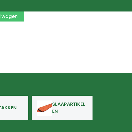
elwagen
SLAAPARTIKEL
ZAKKEN
EN