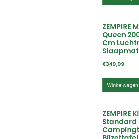
ZEMPIRE 
Queen 200
Cm Lucht
Slaapmat
€
349,99
Winkelwagen
ZEMPIRE K
Standard
Campingt
Bijzettafel