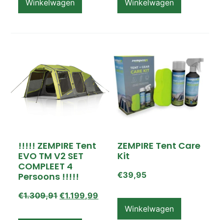
Winkelwagen
Winkelwagen
!!!!! ZEMPIRE Tent
ZEMPIRE Tent Care
EVO TM V2 SET
Kit
COMPLEET 4
€
39,95
Persoons !!!!!
€
1.309,91
€
1.199,99
Winkelwagen