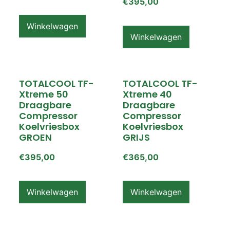
€
395,00
Winkelwagen
Winkelwagen
TOTALCOOL TF-
TOTALCOOL TF-
Xtreme 50
Xtreme 40
Draagbare
Draagbare
Compressor
Compressor
Koelvriesbox
Koelvriesbox
GROEN
GRIJS
€
395,00
€
365,00
Winkelwagen
Winkelwagen