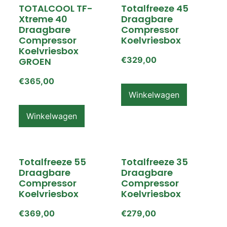
TOTALCOOL TF-
Totalfreeze 45
Xtreme 40
Draagbare
Draagbare
Compressor
Compressor
Koelvriesbox
Koelvriesbox
€
329,00
GROEN
€
365,00
Winkelwagen
Winkelwagen
Totalfreeze 55
Totalfreeze 35
Draagbare
Draagbare
Compressor
Compressor
Koelvriesbox
Koelvriesbox
€
369,00
€
279,00