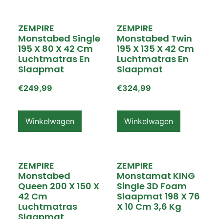
ZEMPIRE
ZEMPIRE
Monstabed Single
Monstabed Twin
195 X 80 X 42 Cm
195 X 135 X 42 Cm
Luchtmatras En
Luchtmatras En
Slaapmat
Slaapmat
€
249,99
€
324,99
Winkelwagen
Winkelwagen
ZEMPIRE
ZEMPIRE
Monstabed
Monstamat KING
Queen 200 X 150 X
Single 3D Foam
42 Cm
Slaapmat 198 X 76
Luchtmatras
X 10 Cm 3,6 Kg
Slaapmat