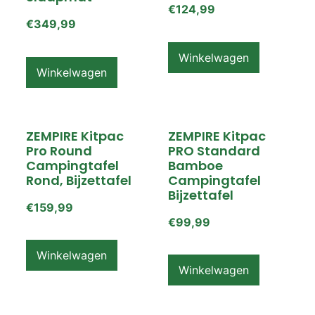
€
124,99
€
349,99
Winkelwagen
Winkelwagen
ZEMPIRE Kitpac
ZEMPIRE Kitpac
Pro Round
PRO Standard
Campingtafel
Bamboe
Rond, Bijzettafel
Campingtafel
Bijzettafel
€
159,99
€
99,99
Winkelwagen
Winkelwagen