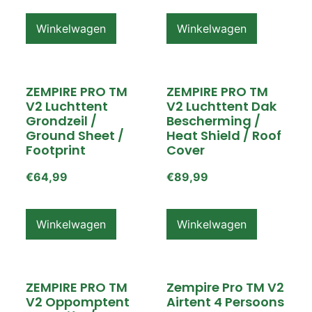
Winkelwagen
Winkelwagen
ZEMPIRE PRO TM
ZEMPIRE PRO TM
V2 Luchttent
V2 Luchttent Dak
Grondzeil /
Bescherming /
Ground Sheet /
Heat Shield / Roof
Footprint
Cover
€
64,99
€
89,99
Winkelwagen
Winkelwagen
ZEMPIRE PRO TM
Zempire Pro TM V2
V2 Oppomptent
Airtent 4 Persoons