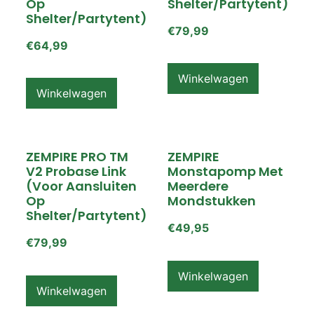
Op
Shelter/partytent)
Shelter/partytent)
€
79,99
€
64,99
Winkelwagen
Winkelwagen
ZEMPIRE PRO TM
ZEMPIRE
V2 Probase Link
Monstapomp Met
(voor Aansluiten
Meerdere
Op
Mondstukken
Shelter/partytent)
€
49,95
€
79,99
Winkelwagen
Winkelwagen