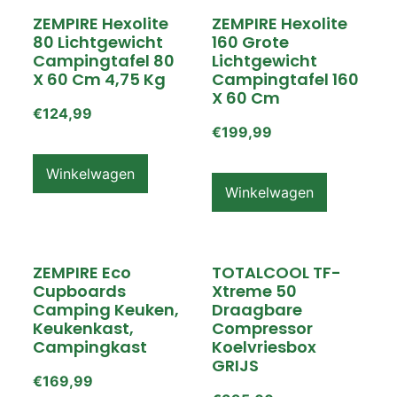
ZEMPIRE Hexolite
ZEMPIRE Hexolite
80 Lichtgewicht
160 Grote
Campingtafel 80
Lichtgewicht
X 60 Cm 4,75 Kg
Campingtafel 160
X 60 Cm
€
124,99
€
199,99
Winkelwagen
Winkelwagen
ZEMPIRE Eco
TOTALCOOL TF-
Cupboards
Xtreme 50
Camping Keuken,
Draagbare
Keukenkast,
Compressor
Campingkast
Koelvriesbox
GRIJS
€
169,99