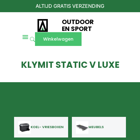
ALTIJD GRATIS VERZENDING
OUTDOOR
EN SPORT
Winkelwagen
KLYMIT STATIC V LUXE
KOEL- VRIESBOXEN
MEUBELS