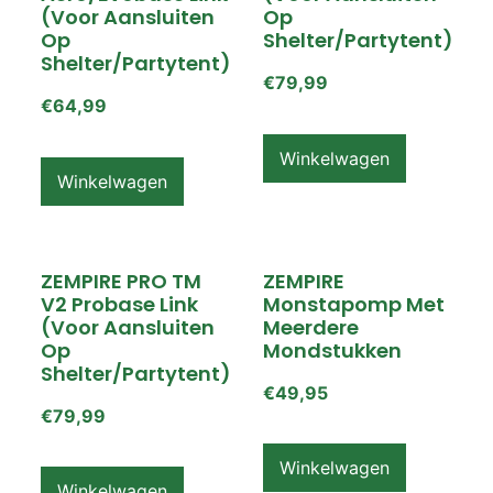
(voor Aansluiten
Op
Op
Shelter/partytent)
Shelter/partytent)
€
79,99
€
64,99
Winkelwagen
Winkelwagen
ZEMPIRE PRO TM
ZEMPIRE
V2 Probase Link
Monstapomp Met
(voor Aansluiten
Meerdere
Op
Mondstukken
Shelter/partytent)
€
49,95
€
79,99
Winkelwagen
Winkelwagen