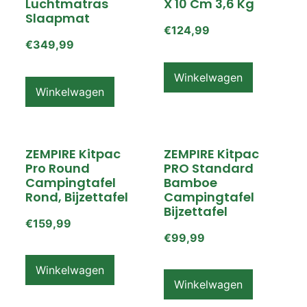
Luchtmatras
X 10 Cm 3,6 Kg
Slaapmat
€
124,99
€
349,99
Winkelwagen
Winkelwagen
ZEMPIRE Kitpac
ZEMPIRE Kitpac
Pro Round
PRO Standard
Campingtafel
Bamboe
Rond, Bijzettafel
Campingtafel
Bijzettafel
€
159,99
€
99,99
Winkelwagen
Winkelwagen