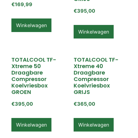
€
169,99
€
395,00
Winkelwagen
Winkelwagen
TOTALCOOL TF-
TOTALCOOL TF-
Xtreme 50
Xtreme 40
Draagbare
Draagbare
Compressor
Compressor
Koelvriesbox
Koelvriesbox
GROEN
GRIJS
€
395,00
€
365,00
Winkelwagen
Winkelwagen