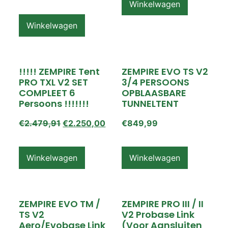
Winkelwagen
Winkelwagen
!!!!! ZEMPIRE Tent
ZEMPIRE EVO TS V2
PRO TXL V2 SET
3/4 PERSOONS
COMPLEET 6
OPBLAASBARE
Persoons !!!!!!!
TUNNELTENT
€
2.479,91
€
2.250,00
€
849,99
Winkelwagen
Winkelwagen
ZEMPIRE EVO TM /
ZEMPIRE PRO III / II
TS V2
V2 Probase Link
Aero/Evobase Link
(voor Aansluiten