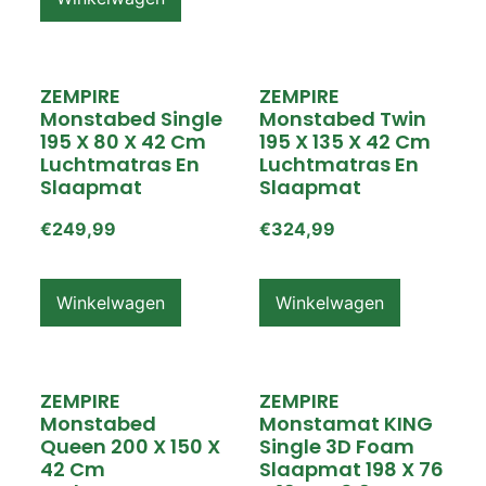
ZEMPIRE
ZEMPIRE
Monstabed Single
Monstabed Twin
195 X 80 X 42 Cm
195 X 135 X 42 Cm
Luchtmatras En
Luchtmatras En
Slaapmat
Slaapmat
€
249,99
€
324,99
Winkelwagen
Winkelwagen
ZEMPIRE
ZEMPIRE
Monstabed
Monstamat KING
Queen 200 X 150 X
Single 3D Foam
42 Cm
Slaapmat 198 X 76