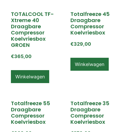
TOTALCOOL TF-
Totalfreeze 45
Xtreme 40
Draagbare
Draagbare
Compressor
Compressor
Koelvriesbox
Koelvriesbox
€
329,00
GROEN
€
365,00
Winkelwagen
Winkelwagen
Totalfreeze 55
Totalfreeze 35
Draagbare
Draagbare
Compressor
Compressor
Koelvriesbox
Koelvriesbox