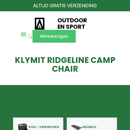
ALTIJD GRATIS VERZENDING
OUTDOOR
EN SPORT
Winkelwagen
KLYMIT RIDGELINE CAMP
CHAIR
KOEL- VRIESBOXEN
MEUBELS