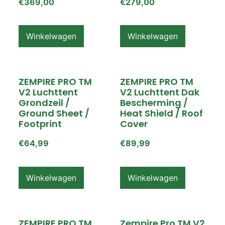
€
369,00
€
279,00
Winkelwagen
Winkelwagen
ZEMPIRE PRO TM
ZEMPIRE PRO TM
V2 Luchttent
V2 Luchttent Dak
Grondzeil /
Bescherming /
Ground Sheet /
Heat Shield / Roof
Footprint
Cover
€
64,99
€
89,99
Winkelwagen
Winkelwagen
ZEMPIRE PRO TM
Zempire Pro TM V2