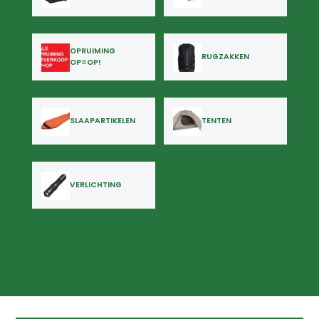
OPRUIMING
RUGZAKKEN
OP=OP!
SLAAPARTIKELEN
TENTEN
VERLICHTING