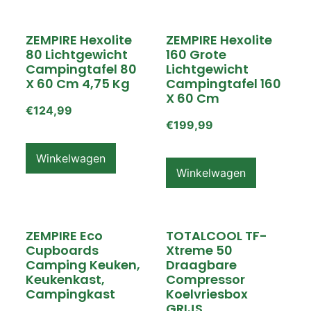
ZEMPIRE Hexolite
ZEMPIRE Hexolite
80 Lichtgewicht
160 Grote
Campingtafel 80
Lichtgewicht
X 60 Cm 4,75 Kg
Campingtafel 160
X 60 Cm
€
124,99
€
199,99
Winkelwagen
Winkelwagen
ZEMPIRE Eco
TOTALCOOL TF-
Cupboards
Xtreme 50
Camping Keuken,
Draagbare
Keukenkast,
Compressor
Campingkast
Koelvriesbox
GRIJS