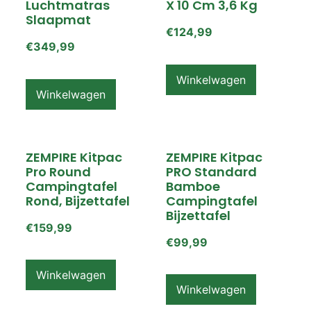
Luchtmatras
X 10 Cm 3,6 Kg
Slaapmat
€
124,99
€
349,99
Winkelwagen
Winkelwagen
ZEMPIRE Kitpac
ZEMPIRE Kitpac
Pro Round
PRO Standard
Campingtafel
Bamboe
Rond, Bijzettafel
Campingtafel
Bijzettafel
€
159,99
€
99,99
Winkelwagen
Winkelwagen