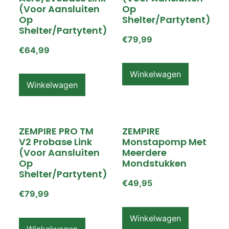
(voor Aansluiten
Op
Op
Shelter/partytent)
Shelter/partytent)
€
79,99
€
64,99
Winkelwagen
Winkelwagen
ZEMPIRE PRO TM
ZEMPIRE
V2 Probase Link
Monstapomp Met
(voor Aansluiten
Meerdere
Op
Mondstukken
Shelter/partytent)
€
49,95
€
79,99
Winkelwagen
Winkelwagen