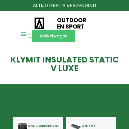
ALTIJD GRATIS VERZENDING
OUTDOOR
EN SPORT
Winkelwagen
KLYMIT INSULATED STATIC
V LUXE
KOEL- VRIESBOXEN
MEUBELS