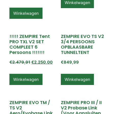
Winkelwagen
Winkelwagen
!!!!! ZEMPIRE Tent
ZEMPIRE EVO TS V2
PRO TXL V2 SET
3/4 PERSOONS
COMPLEET 6
OPBLAASBARE
Persoons !!!!!!!
TUNNELTENT
€
2.479,91
€
2.250,00
€
849,99
Winkelwagen
Winkelwagen
ZEMPIRE EVO TM /
ZEMPIRE PRO III / II
TS V2
V2 Probase Link
Aero/Evobase Link
(voor Aansluiten