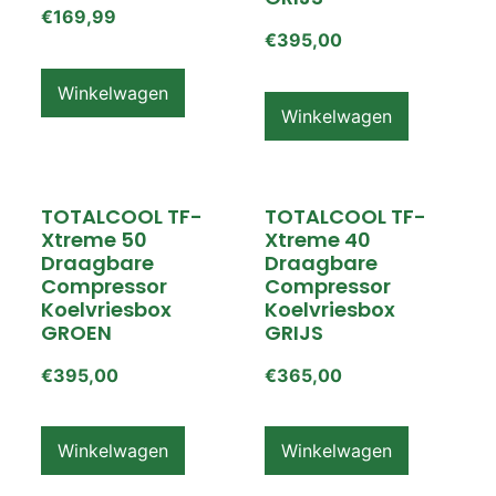
€
169,99
€
395,00
Winkelwagen
Winkelwagen
TOTALCOOL TF-
TOTALCOOL TF-
Xtreme 50
Xtreme 40
Draagbare
Draagbare
Compressor
Compressor
Koelvriesbox
Koelvriesbox
GROEN
GRIJS
€
395,00
€
365,00
Winkelwagen
Winkelwagen