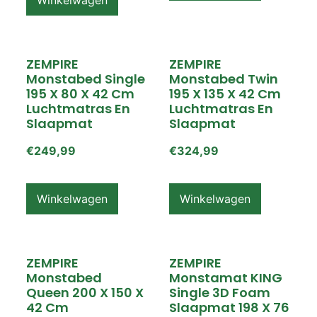
ZEMPIRE
ZEMPIRE
Monstabed Single
Monstabed Twin
195 X 80 X 42 Cm
195 X 135 X 42 Cm
Luchtmatras En
Luchtmatras En
Slaapmat
Slaapmat
€
249,99
€
324,99
Winkelwagen
Winkelwagen
ZEMPIRE
ZEMPIRE
Monstabed
Monstamat KING
Queen 200 X 150 X
Single 3D Foam
42 Cm
Slaapmat 198 X 76