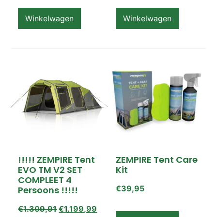
Op voorraad
Winkelwagen
Winkelwagen
!!!!! ZEMPIRE Tent
ZEMPIRE Tent Care
EVO TM V2 SET
Kit
COMPLEET 4
€
39,95
Persoons !!!!!
€
1.309,91
€
1.199,99