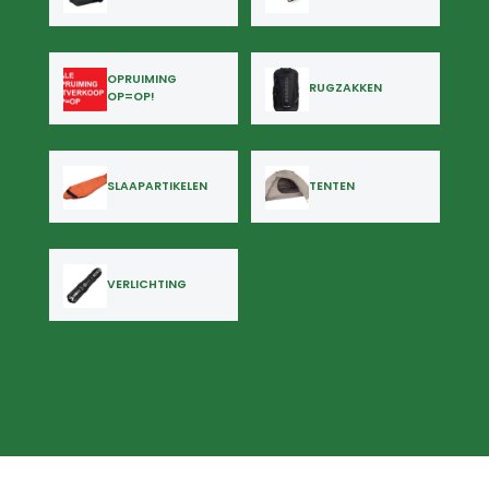
OPRUIMING
RUGZAKKEN
OP=OP!
SLAAPARTIKELEN
TENTEN
VERLICHTING