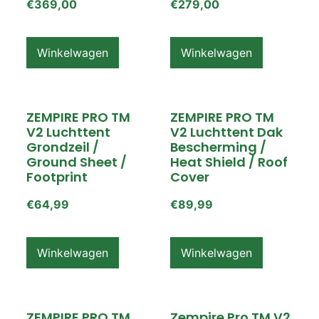
€
369,00
€
279,00
Winkelwagen
Winkelwagen
ZEMPIRE PRO TM
ZEMPIRE PRO TM
V2 Luchttent
V2 Luchttent Dak
Grondzeil /
Bescherming /
Ground Sheet /
Heat Shield / Roof
Footprint
Cover
€
64,99
€
89,99
Winkelwagen
Winkelwagen
ZEMPIRE PRO TM
Zempire Pro TM V2