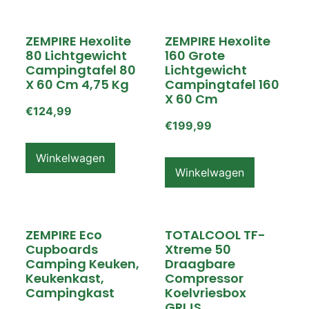
ZEMPIRE Hexolite
ZEMPIRE Hexolite
80 Lichtgewicht
160 Grote
Campingtafel 80
Lichtgewicht
X 60 Cm 4,75 Kg
Campingtafel 160
X 60 Cm
€
124,99
€
199,99
Winkelwagen
Winkelwagen
ZEMPIRE Eco
TOTALCOOL TF-
Cupboards
Xtreme 50
Camping Keuken,
Draagbare
Keukenkast,
Compressor
Campingkast
Koelvriesbox
GRIJS