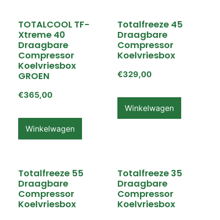
TOTALCOOL TF-
Totalfreeze 45
Xtreme 40
Draagbare
Draagbare
Compressor
Compressor
Koelvriesbox
Koelvriesbox
€
329,00
GROEN
€
365,00
Winkelwagen
Winkelwagen
Totalfreeze 55
Totalfreeze 35
Draagbare
Draagbare
Compressor
Compressor
Koelvriesbox
Koelvriesbox