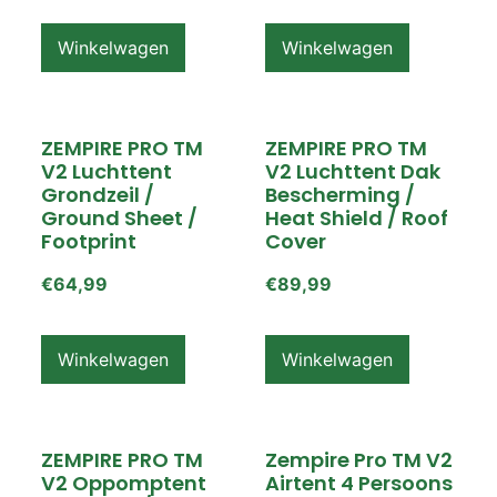
Winkelwagen
Winkelwagen
ZEMPIRE PRO TM
ZEMPIRE PRO TM
V2 Luchttent
V2 Luchttent Dak
Grondzeil /
Bescherming /
Ground Sheet /
Heat Shield / Roof
Footprint
Cover
€
64,99
€
89,99
Winkelwagen
Winkelwagen
ZEMPIRE PRO TM
Zempire Pro TM V2
V2 Oppomptent
Airtent 4 Persoons