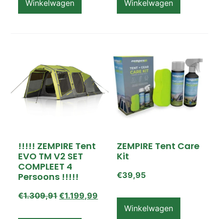
Winkelwagen
Winkelwagen
!!!!! ZEMPIRE Tent
ZEMPIRE Tent Care
EVO TM V2 SET
Kit
COMPLEET 4
€
39,95
Persoons !!!!!
€
1.309,91
€
1.199,99
Winkelwagen