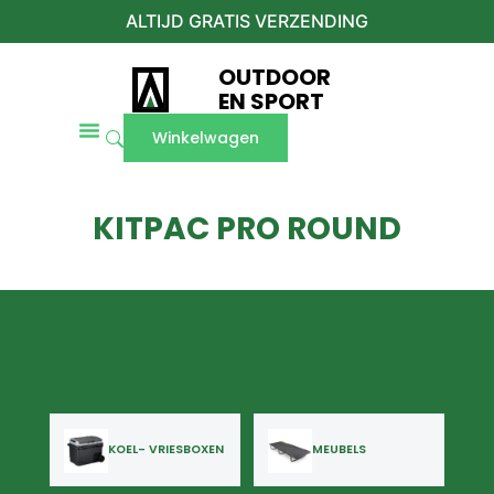
ALTIJD GRATIS VERZENDING
OUTDOOR
EN SPORT
Winkelwagen
KITPAC PRO ROUND
KOEL- VRIESBOXEN
MEUBELS