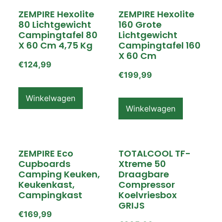
ZEMPIRE Hexolite
ZEMPIRE Hexolite
80 Lichtgewicht
160 Grote
Campingtafel 80
Lichtgewicht
X 60 Cm 4,75 Kg
Campingtafel 160
X 60 Cm
€
124,99
€
199,99
Winkelwagen
Winkelwagen
ZEMPIRE Eco
TOTALCOOL TF-
Cupboards
Xtreme 50
Camping Keuken,
Draagbare
Keukenkast,
Compressor
Campingkast
Koelvriesbox
GRIJS
€
169,99