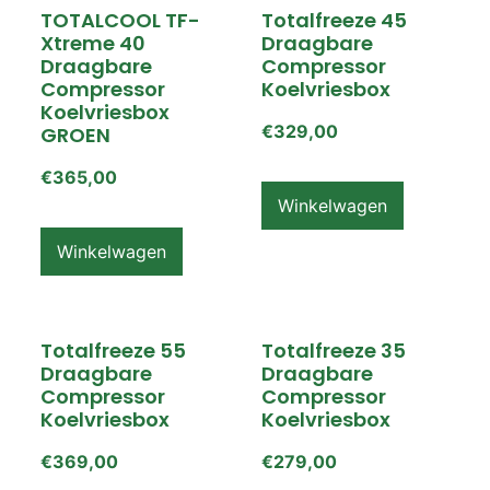
TOTALCOOL TF-
Totalfreeze 45
Xtreme 40
Draagbare
Draagbare
Compressor
Compressor
Koelvriesbox
Koelvriesbox
€
329,00
GROEN
€
365,00
Winkelwagen
Winkelwagen
Totalfreeze 55
Totalfreeze 35
Draagbare
Draagbare
Compressor
Compressor
Koelvriesbox
Koelvriesbox
€
369,00
€
279,00