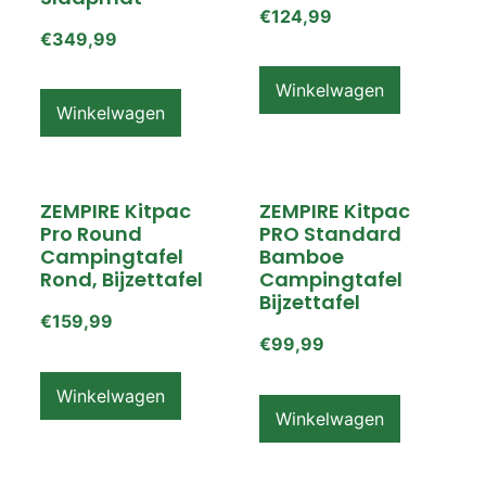
€
124,99
€
349,99
Winkelwagen
Winkelwagen
ZEMPIRE Kitpac
ZEMPIRE Kitpac
Pro Round
PRO Standard
Campingtafel
Bamboe
Rond, Bijzettafel
Campingtafel
Bijzettafel
€
159,99
€
99,99
Winkelwagen
Winkelwagen