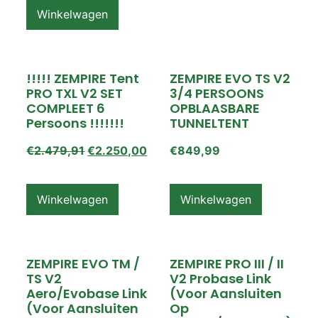
Winkelwagen
!!!!! ZEMPIRE Tent
ZEMPIRE EVO TS V2
PRO TXL V2 SET
3/4 PERSOONS
COMPLEET 6
OPBLAASBARE
Persoons !!!!!!!
TUNNELTENT
€
2.479,91
€
2.250,00
€
849,99
Winkelwagen
Winkelwagen
ZEMPIRE EVO TM /
ZEMPIRE PRO III / II
TS V2
V2 Probase Link
Aero/Evobase Link
(voor Aansluiten
(voor Aansluiten
Op