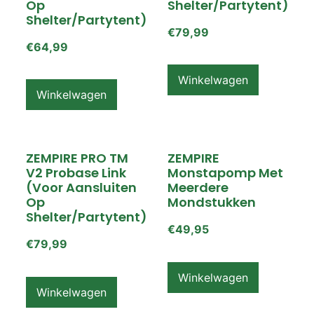
Op
Shelter/partytent)
Shelter/partytent)
€
79,99
€
64,99
Winkelwagen
Winkelwagen
ZEMPIRE PRO TM
ZEMPIRE
V2 Probase Link
Monstapomp Met
(voor Aansluiten
Meerdere
Op
Mondstukken
Shelter/partytent)
€
49,95
€
79,99
Winkelwagen
Winkelwagen