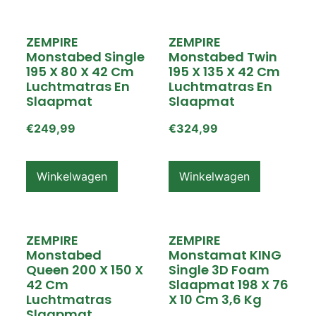
ZEMPIRE
ZEMPIRE
Monstabed Single
Monstabed Twin
195 X 80 X 42 Cm
195 X 135 X 42 Cm
Luchtmatras En
Luchtmatras En
Slaapmat
Slaapmat
€
249,99
€
324,99
Winkelwagen
Winkelwagen
ZEMPIRE
ZEMPIRE
Monstabed
Monstamat KING
Queen 200 X 150 X
Single 3D Foam
42 Cm
Slaapmat 198 X 76
Luchtmatras
X 10 Cm 3,6 Kg
Slaapmat