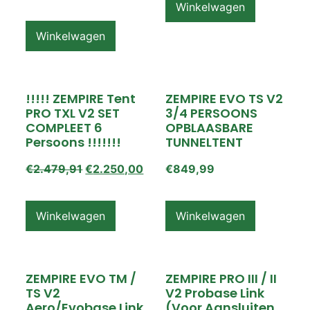
Winkelwagen
Winkelwagen
!!!!! ZEMPIRE Tent
ZEMPIRE EVO TS V2
PRO TXL V2 SET
3/4 PERSOONS
COMPLEET 6
OPBLAASBARE
Persoons !!!!!!!
TUNNELTENT
€
2.479,91
€
2.250,00
€
849,99
Winkelwagen
Winkelwagen
ZEMPIRE EVO TM /
ZEMPIRE PRO III / II
TS V2
V2 Probase Link
Aero/Evobase Link
(voor Aansluiten