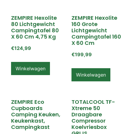
ZEMPIRE Hexolite
ZEMPIRE Hexolite
80 Lichtgewicht
160 Grote
Campingtafel 80
Lichtgewicht
X 60 Cm 4,75 Kg
Campingtafel 160
X 60 Cm
€
124,99
€
199,99
Winkelwagen
Winkelwagen
ZEMPIRE Eco
TOTALCOOL TF-
Cupboards
Xtreme 50
Camping Keuken,
Draagbare
Keukenkast,
Compressor
Campingkast
Koelvriesbox
GRIJS