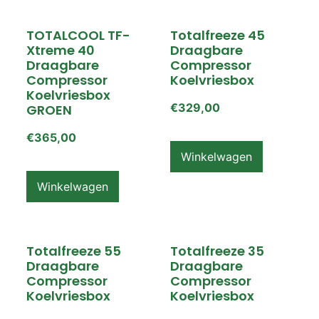
TOTALCOOL TF-
Totalfreeze 45
Xtreme 40
Draagbare
Draagbare
Compressor
Compressor
Koelvriesbox
Koelvriesbox
€
329,00
GROEN
€
365,00
Winkelwagen
Winkelwagen
Totalfreeze 55
Totalfreeze 35
Draagbare
Draagbare
Compressor
Compressor
Koelvriesbox
Koelvriesbox