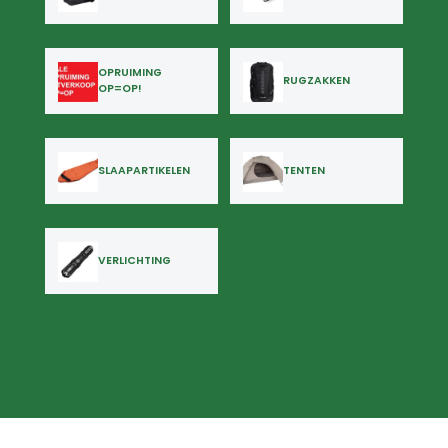
OPRUIMING
RUGZAKKEN
OP=OP!
SLAAPARTIKELEN
TENTEN
VERLICHTING