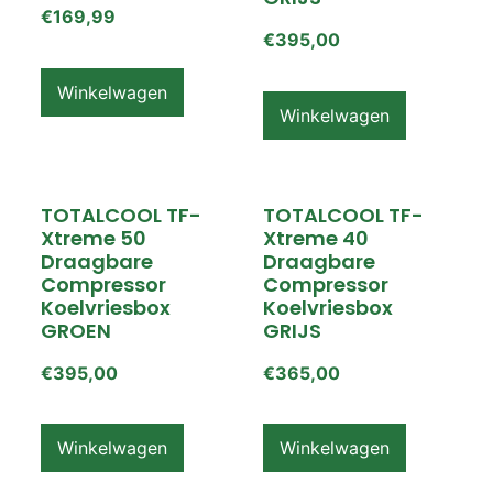
€
169,99
€
395,00
Winkelwagen
Winkelwagen
TOTALCOOL TF-
TOTALCOOL TF-
Xtreme 50
Xtreme 40
Draagbare
Draagbare
Compressor
Compressor
Koelvriesbox
Koelvriesbox
GROEN
GRIJS
€
395,00
€
365,00
Winkelwagen
Winkelwagen