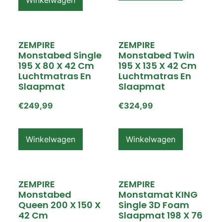
ZEMPIRE
ZEMPIRE
Monstabed Single
Monstabed Twin
195 X 80 X 42 Cm
195 X 135 X 42 Cm
Luchtmatras En
Luchtmatras En
Slaapmat
Slaapmat
€
249,99
€
324,99
Winkelwagen
Winkelwagen
ZEMPIRE
ZEMPIRE
Monstabed
Monstamat KING
Queen 200 X 150 X
Single 3D Foam
42 Cm
Slaapmat 198 X 76