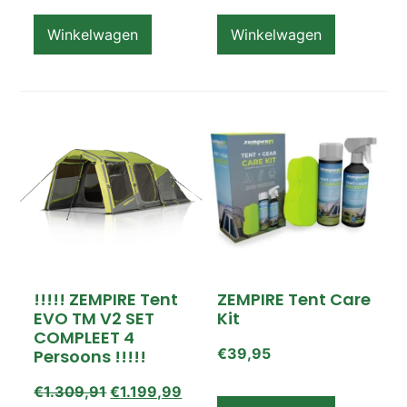
Op voorraad
Winkelwagen
Winkelwagen
!!!!! ZEMPIRE Tent
ZEMPIRE Tent Care
EVO TM V2 SET
Kit
COMPLEET 4
€
39,95
Persoons !!!!!
€
1.309,91
€
1.199,99