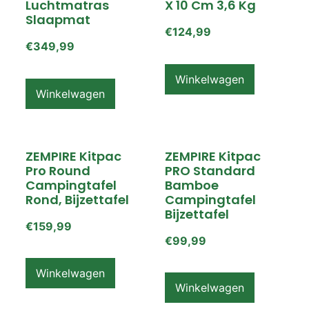
Luchtmatras
X 10 Cm 3,6 Kg
Slaapmat
€
124,99
€
349,99
Winkelwagen
Winkelwagen
ZEMPIRE Kitpac
ZEMPIRE Kitpac
Pro Round
PRO Standard
Campingtafel
Bamboe
Rond, Bijzettafel
Campingtafel
Bijzettafel
€
159,99
€
99,99
Winkelwagen
Winkelwagen