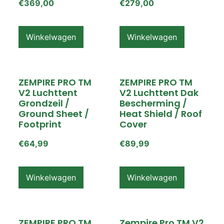
€
369,00
€
279,00
Winkelwagen
Winkelwagen
ZEMPIRE PRO TM
ZEMPIRE PRO TM
V2 Luchttent
V2 Luchttent Dak
Grondzeil /
Bescherming /
Ground Sheet /
Heat Shield / Roof
Footprint
Cover
€
64,99
€
89,99
Winkelwagen
Winkelwagen
ZEMPIRE PRO TM
Zempire Pro TM V2