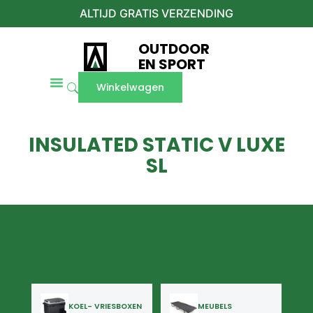
ALTIJD GRATIS VERZENDING
OUTDOOR
EN SPORT
Winkelwagen
INSULATED STATIC V LUXE
SL
KOEL- VRIESBOXEN
MEUBELS