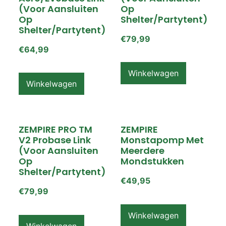
(voor Aansluiten
Op
Op
Shelter/partytent)
Shelter/partytent)
€
79,99
€
64,99
Winkelwagen
Winkelwagen
ZEMPIRE PRO TM
ZEMPIRE
V2 Probase Link
Monstapomp Met
(voor Aansluiten
Meerdere
Op
Mondstukken
Shelter/partytent)
€
49,95
€
79,99
Winkelwagen
Winkelwagen