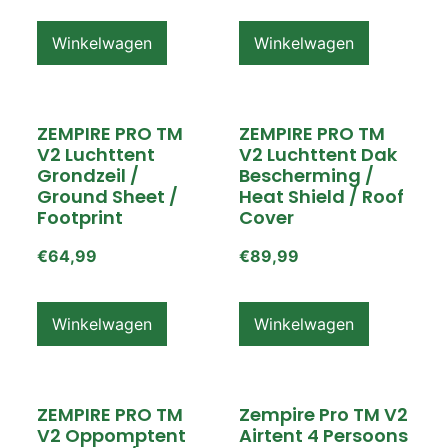
Winkelwagen
Winkelwagen
ZEMPIRE PRO TM
ZEMPIRE PRO TM
V2 Luchttent
V2 Luchttent Dak
Grondzeil /
Bescherming /
Ground Sheet /
Heat Shield / Roof
Footprint
Cover
€
64,99
€
89,99
Winkelwagen
Winkelwagen
ZEMPIRE PRO TM
Zempire Pro TM V2
V2 Oppomptent
Airtent 4 Persoons