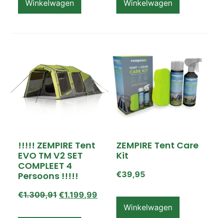
Winkelwagen
Winkelwagen
!!!!! ZEMPIRE Tent
ZEMPIRE Tent Care
EVO TM V2 SET
Kit
COMPLEET 4
€
39,95
Persoons !!!!!
€
1.309,91
€
1.199,99
Winkelwagen