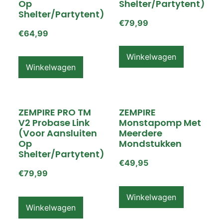
Op
Shelter/partytent)
Shelter/partytent)
€
79,99
€
64,99
Winkelwagen
Winkelwagen
ZEMPIRE PRO TM
ZEMPIRE
V2 Probase Link
Monstapomp Met
(voor Aansluiten
Meerdere
Op
Mondstukken
Shelter/partytent)
€
49,95
€
79,99
Winkelwagen
Winkelwagen