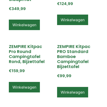
€
124,99
€
349,99
Winkelwagen
Winkelwagen
ZEMPIRE Kitpac
ZEMPIRE Kitpac
Pro Round
PRO Standard
Campingtafel
Bamboe
Rond, Bijzettafel
Campingtafel
Bijzettafel
€
159,99
€
99,99
Winkelwagen
Winkelwagen