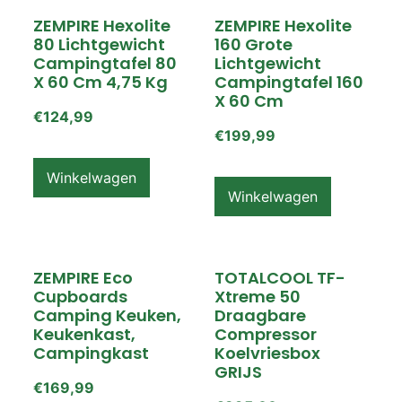
ZEMPIRE Hexolite
ZEMPIRE Hexolite
80 Lichtgewicht
160 Grote
Campingtafel 80
Lichtgewicht
X 60 Cm 4,75 Kg
Campingtafel 160
X 60 Cm
€
124,99
€
199,99
Winkelwagen
Winkelwagen
ZEMPIRE Eco
TOTALCOOL TF-
Cupboards
Xtreme 50
Camping Keuken,
Draagbare
Keukenkast,
Compressor
Campingkast
Koelvriesbox
GRIJS
€
169,99