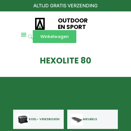
ALTIJD GRATIS VERZENDING
OUTDOOR
EN SPORT
Winkelwagen
HEXOLITE 80
KOEL- VRIESBOXEN
MEUBELS