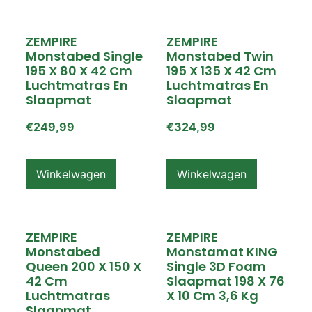
ZEMPIRE
ZEMPIRE
Monstabed Single
Monstabed Twin
195 X 80 X 42 Cm
195 X 135 X 42 Cm
Luchtmatras En
Luchtmatras En
Slaapmat
Slaapmat
€
249,99
€
324,99
Winkelwagen
Winkelwagen
ZEMPIRE
ZEMPIRE
Monstabed
Monstamat KING
Queen 200 X 150 X
Single 3D Foam
42 Cm
Slaapmat 198 X 76
Luchtmatras
X 10 Cm 3,6 Kg
Slaapmat