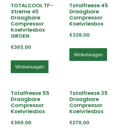
TOTALCOOL TF-
Totalfreeze 45
Xtreme 40
Draagbare
Draagbare
Compressor
Compressor
Koelvriesbox
Koelvriesbox
€
329,00
GROEN
€
365,00
Winkelwagen
Winkelwagen
Totalfreeze 55
Totalfreeze 35
Draagbare
Draagbare
Compressor
Compressor
Koelvriesbox
Koelvriesbox
€
369,00
€
279,00