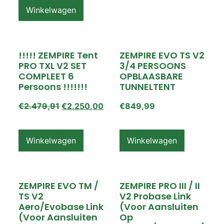
Winkelwagen
!!!!! ZEMPIRE Tent
ZEMPIRE EVO TS V2
PRO TXL V2 SET
3/4 PERSOONS
COMPLEET 6
OPBLAASBARE
Persoons !!!!!!!
TUNNELTENT
€
2.479,91
€
2.250,00
€
849,99
Winkelwagen
Winkelwagen
ZEMPIRE EVO TM /
ZEMPIRE PRO III / II
TS V2
V2 Probase Link
Aero/Evobase Link
(voor Aansluiten
(voor Aansluiten
Op