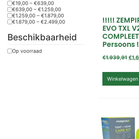
€19,00 – €639,00
€639,00 – €1.259,00
€1.259,00 – €1.879,00
!!!!! ZEMP
€1.879,00 – €2.499,00
EVO TXL V
COMPLEET
Beschikbaarheid
Persoons !
Op voorraad
€
1.939,91
€
1.
Winkelwagen