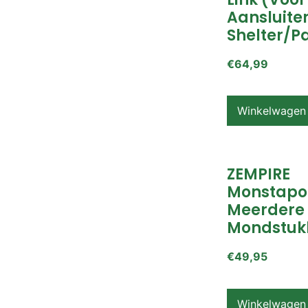
Aansluite
Shelter/p
€
64,99
Winkelwagen
ZEMPIRE
Monstapo
Meerdere
Mondstuk
€
49,95
Winkelwagen