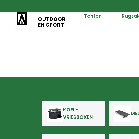
Tenten
Rugza
OUTDOOR
EN SPORT
KOEL-
ME
VRIESBOXEN