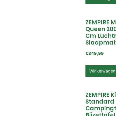
ZEMPIRE 
Queen 200
Cm Lucht
Slaapmat
€
349,99
Winkelwagen
ZEMPIRE K
Standard
Campingt
Bijzettafel