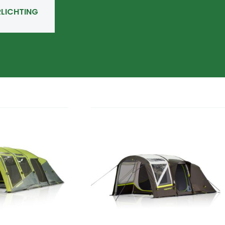
RLICHTING