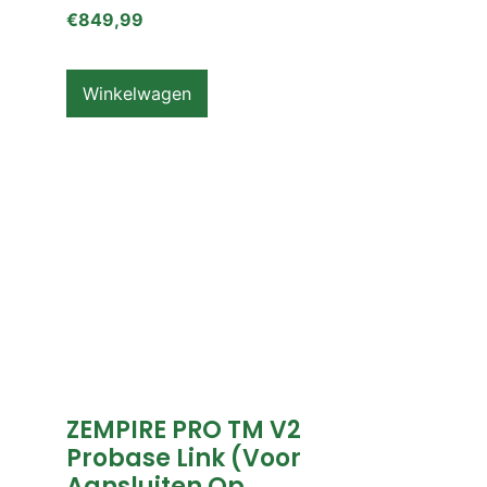
€
849,99
Winkelwagen
ZEMPIRE PRO TM V2
Probase Link (voor
Aansluiten Op