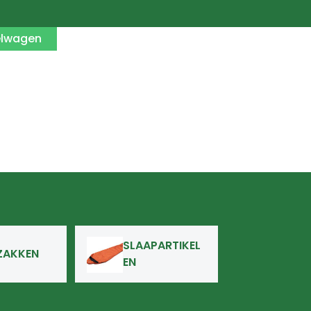
elwagen
SLAAPARTIKEL
ZAKKEN
EN