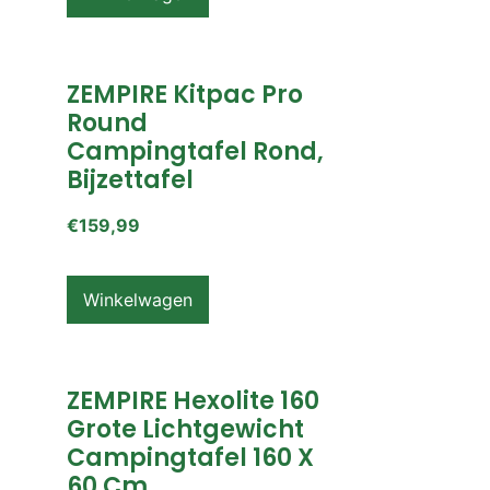
ZEMPIRE Kitpac Pro
Round
Campingtafel Rond,
Bijzettafel
€
159,99
Winkelwagen
ZEMPIRE Hexolite 160
Grote Lichtgewicht
Campingtafel 160 X
60 Cm