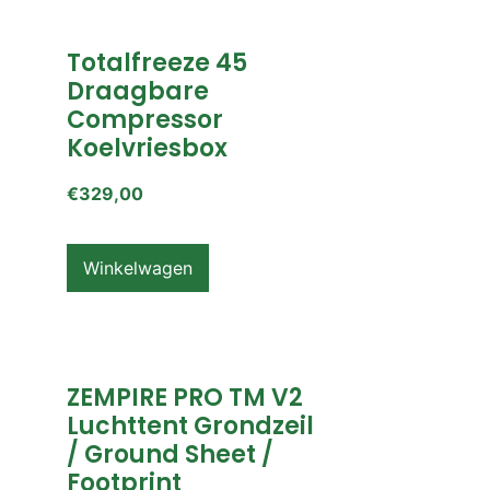
Totalfreeze 45
Draagbare
Compressor
Koelvriesbox
€
329,00
Winkelwagen
ZEMPIRE PRO TM V2
Luchttent Grondzeil
/ Ground Sheet /
Footprint