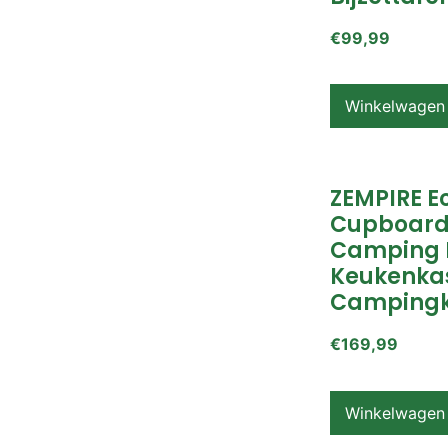
€
99,99
Winkelwagen
ZEMPIRE E
Cupboard
Camping 
Keukenkas
Campingk
€
169,99
Winkelwagen