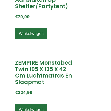
Shelter/partytent)
€
79,99
Winkelwagen
ZEMPIRE Monstabed
Twin 195 X 135 X 42
Cm Luchtmatras En
Slaapmat
€
324,99
Winkelwagen