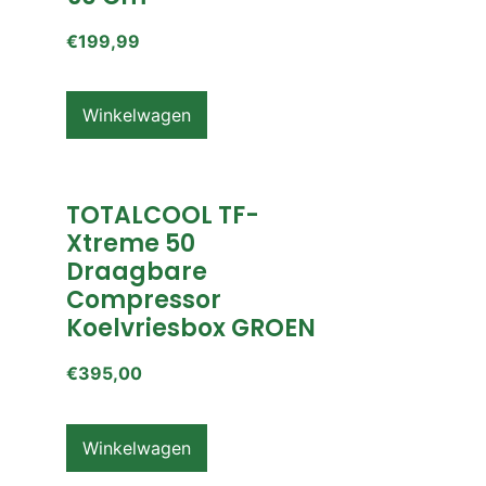
€
199,99
Winkelwagen
TOTALCOOL TF-
Xtreme 50
Draagbare
Compressor
Koelvriesbox GROEN
€
395,00
Winkelwagen