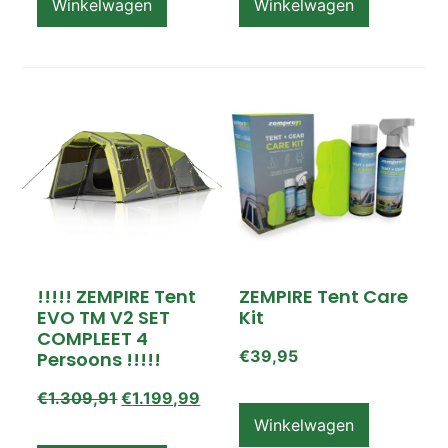
Winkelwagen
Winkelwagen
!!!!! ZEMPIRE Tent
ZEMPIRE Tent Care
EVO TM V2 SET
Kit
COMPLEET 4
€
39,95
Persoons !!!!!
€
1.309,91
€
1.199,99
Winkelwagen