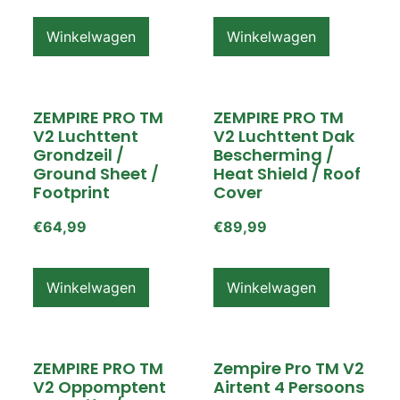
Winkelwagen
Winkelwagen
ZEMPIRE PRO TM
ZEMPIRE PRO TM
V2 Luchttent
V2 Luchttent Dak
Grondzeil /
Bescherming /
Ground Sheet /
Heat Shield / Roof
Footprint
Cover
€
64,99
€
89,99
Winkelwagen
Winkelwagen
ZEMPIRE PRO TM
Zempire Pro TM V2
V2 Oppomptent
Airtent 4 Persoons