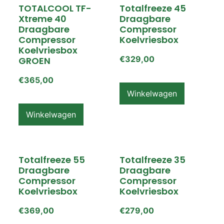
TOTALCOOL TF-
Totalfreeze 45
Xtreme 40
Draagbare
Draagbare
Compressor
Compressor
Koelvriesbox
Koelvriesbox
€
329,00
GROEN
€
365,00
Winkelwagen
Winkelwagen
Totalfreeze 55
Totalfreeze 35
Draagbare
Draagbare
Compressor
Compressor
Koelvriesbox
Koelvriesbox
€
369,00
€
279,00