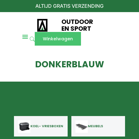
ALTIJD GRATIS VERZENDING
OUTDOOR
EN SPORT
Winkelwagen
DONKERBLAUW
KOEL- VRIESBOXEN
MEUBELS