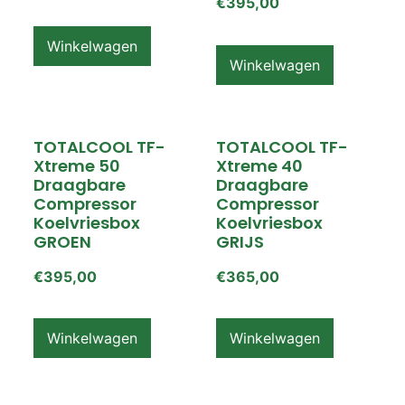
€
395,00
Winkelwagen
Winkelwagen
TOTALCOOL TF-
TOTALCOOL TF-
Xtreme 50
Xtreme 40
Draagbare
Draagbare
Compressor
Compressor
Koelvriesbox
Koelvriesbox
GROEN
GRIJS
€
395,00
€
365,00
Winkelwagen
Winkelwagen