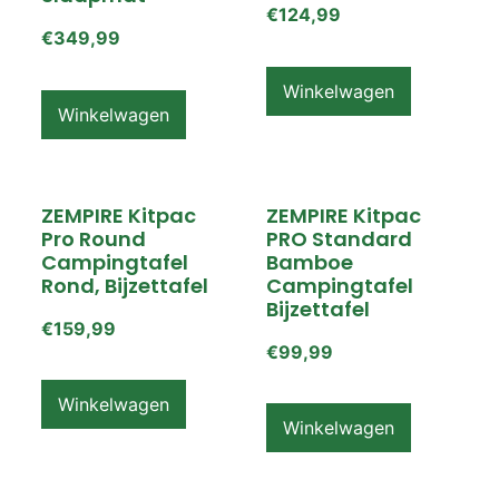
€
124,99
€
349,99
Winkelwagen
Winkelwagen
ZEMPIRE Kitpac
ZEMPIRE Kitpac
Pro Round
PRO Standard
Campingtafel
Bamboe
Rond, Bijzettafel
Campingtafel
Bijzettafel
€
159,99
€
99,99
Winkelwagen
Winkelwagen