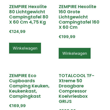
ZEMPIRE Hexolite
ZEMPIRE Hexolite
80 Lichtgewicht
160 Grote
Campingtafel 80
Lichtgewicht
X 60 Cm 4,75 Kg
Campingtafel 160
X 60 Cm
€
124,99
€
199,99
Winkelwagen
Winkelwagen
ZEMPIRE Eco
TOTALCOOL TF-
Cupboards
Xtreme 50
Camping Keuken,
Draagbare
Keukenkast,
Compressor
Campingkast
Koelvriesbox
GRIJS
€
169,99