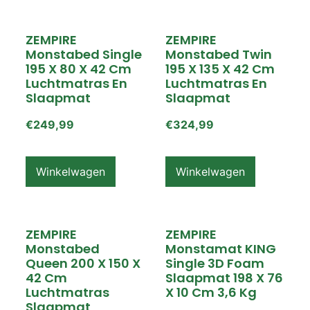
ZEMPIRE
ZEMPIRE
Monstabed Single
Monstabed Twin
195 X 80 X 42 Cm
195 X 135 X 42 Cm
Luchtmatras En
Luchtmatras En
Slaapmat
Slaapmat
€
249,99
€
324,99
Winkelwagen
Winkelwagen
ZEMPIRE
ZEMPIRE
Monstabed
Monstamat KING
Queen 200 X 150 X
Single 3D Foam
42 Cm
Slaapmat 198 X 76
Luchtmatras
X 10 Cm 3,6 Kg
Slaapmat