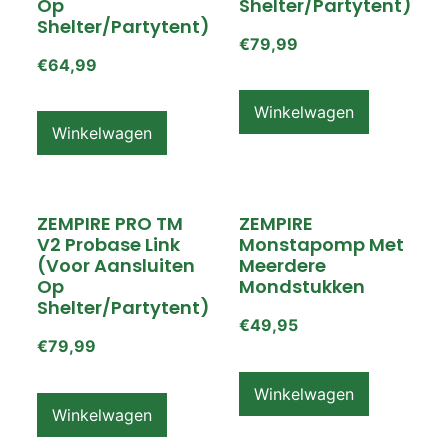
Op
Shelter/partytent)
Shelter/partytent)
€
79,99
€
64,99
Winkelwagen
Winkelwagen
ZEMPIRE PRO TM
ZEMPIRE
V2 Probase Link
Monstapomp Met
(voor Aansluiten
Meerdere
Op
Mondstukken
Shelter/partytent)
€
49,95
€
79,99
Winkelwagen
Winkelwagen